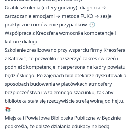
Grafik szkolenia (cztery godziny): diagnoza →
zarządzanie emocjami → metoda FUKO → sesje
praktyczne i omówienie przypadków. 🕒
Współpraca z Kreosferą wzmocniła kompetencje i
kulturę dialogu
Szkolenie zrealizowano przy wsparciu firmy Kreosfera
z Katowic, co pozwoliło rozszerzyć zakres ćwiczeń i
podnieść kompetencje interpersonalne kadry powiatu
będzińskiego. Po zajęciach bibliotekarze dyskutowali o
sposobach budowania w placówkach atmosfery
bezpieczeństwa i wzajemnego szacunku, tak aby
biblioteka stała się rzeczywiście strefą wolną od hejtu.
📚
Miejska i Powiatowa Biblioteka Publiczna w Będzinie
podkreśla, że dalsze działania edukacyjne będą