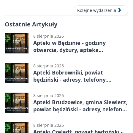
Kolejne wydarzenia
Ostatnie Artykuły
8 sierpnia 2026
Apteki w Będzinie - godziny
otwarcia, dyżury, apteka
całodobowa
8 sierpnia 2026
Apteki Bobrowniki, powiat
będziński - adresy, telefony,
godziny otwarcia
8 sierpnia 2026
Apteki Brudzowice, gmina Siewierz,
powiat będziński - adresy, telefony,
godziny otwarcia
8 sierpnia 2026
Apteki Czeladź, powiat będziński -