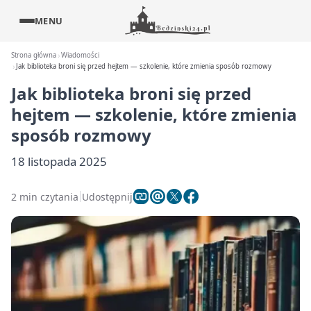
MENU
Strona główna
Wiadomości
Jak biblioteka broni się przed hejtem — szkolenie, które zmienia sposób rozmowy
Jak biblioteka broni się przed
hejtem — szkolenie, które zmienia
sposób rozmowy
18 listopada 2025
2 min czytania
Udostępnij