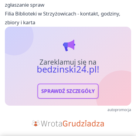
zgłaszanie spraw
Filia Biblioteki w Strzyżowicach - kontakt, godziny,
zbiory i karta
Zareklamuj się na
bedzinski24.pl!
SPRAWDŹ SZCZEGÓŁY
autopromocja