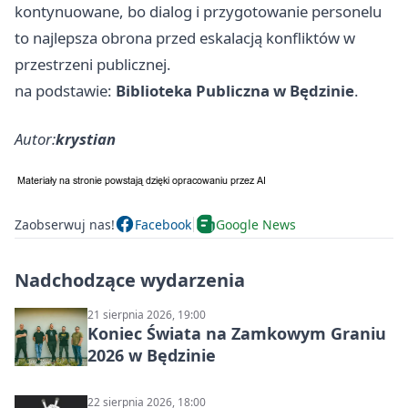
kontynuowane, bo dialog i przygotowanie personelu
to najlepsza obrona przed eskalacją konfliktów w
przestrzeni publicznej.
na podstawie:
Biblioteka Publiczna w Będzinie
.
Autor:
krystian
Zaobserwuj nas!
Facebook
Google News
Nadchodzące wydarzenia
21 sierpnia 2026, 19:00
Koniec Świata na Zamkowym Graniu
2026 w Będzinie
22 sierpnia 2026, 18:00