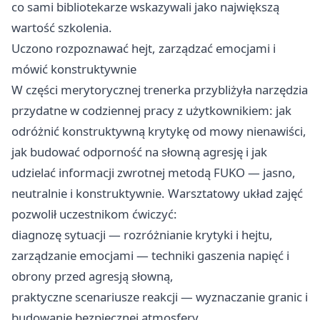
co sami bibliotekarze wskazywali jako największą
wartość szkolenia.
Uczono rozpoznawać hejt, zarządzać emocjami i
mówić konstruktywnie
W części merytorycznej trenerka przybliżyła narzędzia
przydatne w codziennej pracy z użytkownikiem: jak
odróżnić konstruktywną krytykę od mowy nienawiści,
jak budować odporność na słowną agresję i jak
udzielać informacji zwrotnej metodą FUKO — jasno,
neutralnie i konstruktywnie. Warsztatowy układ zajęć
pozwolił uczestnikom ćwiczyć:
diagnozę sytuacji — rozróżnianie krytyki i hejtu,
zarządzanie emocjami — techniki gaszenia napięć i
obrony przed agresją słowną,
praktyczne scenariusze reakcji — wyznaczanie granic i
budowanie bezpiecznej atmosfery.