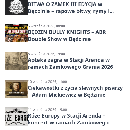
BITWA O ZAMEK III EDYCJA w
Będzinie – rapowe bitwy, rymy i
mocne punchline’y
5 września 2026, 08:00
BĘDZIN BULLY KNIGHTS – ABR
Double Show w Będzinie
5 września 2026, 19:00
Apteka zagra w Stacji Arenda w
ramach Zamkowego Grania 2026
10 września 2026, 11:00
Ciekawostki z życia sławnych pisarzy
– Adam Mickiewicz w Będzinie
11 września 2026, 19:00
Róże Europy w Stacji Arenda –
koncert w ramach Zamkowego
Grania 2026