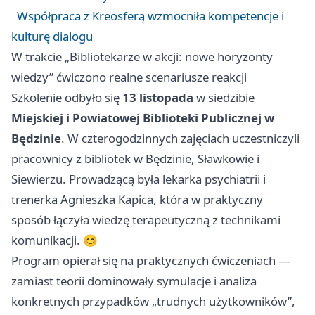
Współpraca z Kreosferą wzmocniła kompetencje i
kulturę dialogu
W trakcie „Bibliotekarze w akcji: nowe horyzonty
wiedzy” ćwiczono realne scenariusze reakcji
Szkolenie odbyło się
13 listopada
w siedzibie
Miejskiej i Powiatowej Biblioteki Publicznej w
Będzinie
. W czterogodzinnych zajęciach uczestniczyli
pracownicy z bibliotek w Będzinie, Sławkowie i
Siewierzu. Prowadzącą była lekarka psychiatrii i
trenerka Agnieszka Kapica, która w praktyczny
sposób łączyła wiedzę terapeutyczną z technikami
komunikacji. 😊
Program opierał się na praktycznych ćwiczeniach —
zamiast teorii dominowały symulacje i analiza
konkretnych przypadków „trudnych użytkowników”,