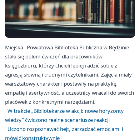
Miejska i Powiatowa Biblioteka Publiczna w Będzinie
stała się polem ćwiczeń dla pracowników
księgozbioru, którzy chcieli lepiej radzić sobie z
agresją słowną i trudnymi czytelnikami. Zajęcia miały
warsztatowy charakter i postawiły na praktykę,
empatię i asertywność, a uczestnicy wracali do swoich
placówek z konkretnymi narzędziami.
W trakcie „Bibliotekarze w akcji: nowe horyzonty
wiedzy” ćwiczono realne scenariusze reakcji
Uczono rozpoznawać hejt, zarządzać emocjami i
mówić konstruktywnie