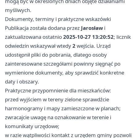
mogą być w określonych dniach objęte działaniami
myśliwych.
Dokumenty, terminy i praktyczne wskazówki
Publikacja została dodana przez
Jarosław
i
zaktualizowana ostatnio
2025-10-27 13:20:52
; licznik
odwiedzin wskazywał wtedy
2
wejścia. Urząd
udostępnił pliki do pobrania, dlatego osoby
zainteresowane szczegółami powinny sięgnąć po
wymienione dokumenty, aby sprawdzić konkretne
daty i obszary.
Praktyczne przypomnienie dla mieszkańców:
przed wyjściem w tereny zielone sprawdźcie
harmonogramy i mapy zamieszczone w planach;
zwracajcie uwagę na oznakowanie w terenie i
komunikaty urzędowe;
w razie wątpliwości kontakt z urzędem gminy pozwoli