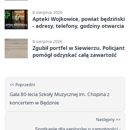
8 sierpnia 2026
Apteki Wojkowice, powiat będziński
- adresy, telefony, godziny otwarcia
8 sierpnia 2026
Zgubił portfel w Siewierzu. Policjant
pomógł odzyskać całą zawartość
<< Poprzedni
Gala 80-lecia Szkoły Muzycznej im. Chopina z
koncertem w Będzinie
Następny >>
Spotkanie dla seniorów o samotności -