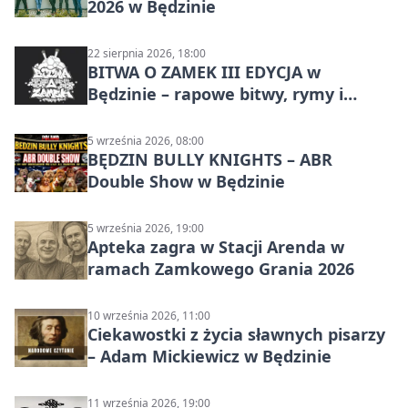
2026 w Będzinie
22 sierpnia 2026, 18:00
BITWA O ZAMEK III EDYCJA w
Będzinie – rapowe bitwy, rymy i
mocne punchline’y
5 września 2026, 08:00
BĘDZIN BULLY KNIGHTS – ABR
Double Show w Będzinie
5 września 2026, 19:00
Apteka zagra w Stacji Arenda w
ramach Zamkowego Grania 2026
10 września 2026, 11:00
Ciekawostki z życia sławnych pisarzy
– Adam Mickiewicz w Będzinie
11 września 2026, 19:00