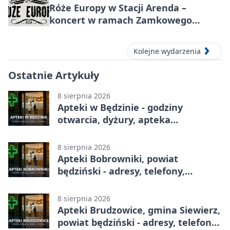
Róże Europy w Stacji Arenda –
koncert w ramach Zamkowego
Grania 2026
Kolejne wydarzenia
Ostatnie Artykuły
8 sierpnia 2026
Apteki w Będzinie - godziny
otwarcia, dyżury, apteka
całodobowa
8 sierpnia 2026
Apteki Bobrowniki, powiat
będziński - adresy, telefony,
godziny otwarcia
8 sierpnia 2026
Apteki Brudzowice, gmina Siewierz,
powiat będziński - adresy, telefony,