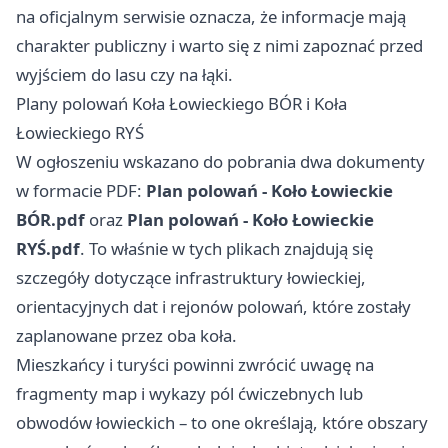
na oficjalnym serwisie oznacza, że informacje mają
charakter publiczny i warto się z nimi zapoznać przed
wyjściem do lasu czy na łąki.
Plany polowań Koła Łowieckiego BÓR i Koła
Łowieckiego RYŚ
W ogłoszeniu wskazano do pobrania dwa dokumenty
w formacie PDF:
Plan polowań - Koło Łowieckie
BÓR.pdf
oraz
Plan polowań - Koło Łowieckie
RYŚ.pdf
. To właśnie w tych plikach znajdują się
szczegóły dotyczące infrastruktury łowieckiej,
orientacyjnych dat i rejonów polowań, które zostały
zaplanowane przez oba koła.
Mieszkańcy i turyści powinni zwrócić uwagę na
fragmenty map i wykazy pól ćwiczebnych lub
obwodów łowieckich – to one określają, które obszary