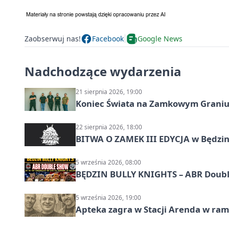
Zaobserwuj nas!
Facebook
Google News
Nadchodzące wydarzenia
21 sierpnia 2026, 19:00
Koniec Świata na Zamkowym Graniu
22 sierpnia 2026, 18:00
BITWA O ZAMEK III EDYCJA w Będzini
5 września 2026, 08:00
BĘDZIN BULLY KNIGHTS – ABR Doubl
5 września 2026, 19:00
Apteka zagra w Stacji Arenda w r