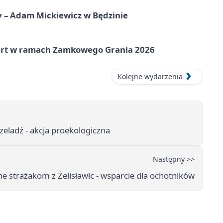
y – Adam Mickiewicz w Będzinie
cert w ramach Zamkowego Grania 2026
Kolejne wydarzenia
eladź - akcja proekologiczna
Następny >>
ne strażakom z Żelisławic - wsparcie dla ochotników