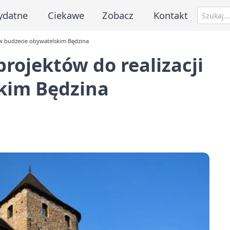
ydatne
Ciekawe
Zobacz
Kontakt
 w budżecie obywatelskim Będzina
rojektów do realizacji
kim Będzina