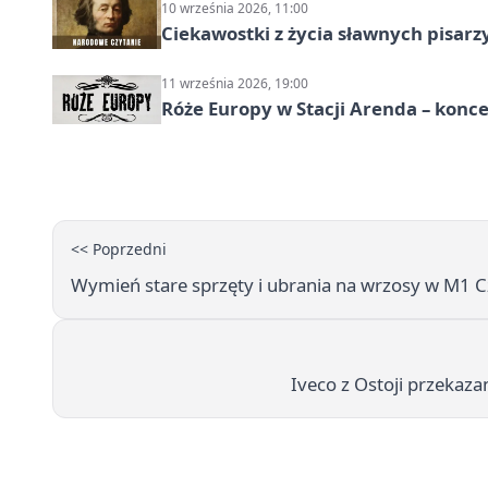
10 września 2026, 11:00
Ciekawostki z życia sławnych pisarz
11 września 2026, 19:00
Róże Europy w Stacji Arenda – kon
<< Poprzedni
Wymień stare sprzęty i ubrania na wrzosy w M1 Cz
Iveco z Ostoji przekaza