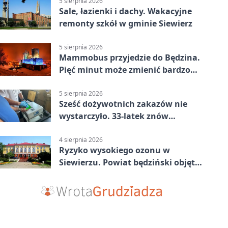
5 sierpnia 2026
Sale, łazienki i dachy. Wakacyjne
remonty szkół w gminie Siewierz
5 sierpnia 2026
Mammobus przyjedzie do Będzina.
Pięć minut może zmienić bardzo
wiele
5 sierpnia 2026
Sześć dożywotnich zakazów nie
wystarczyło. 33-latek znów
prowadził po alkoholu
4 sierpnia 2026
Ryzyko wysokiego ozonu w
Siewierzu. Powiat będziński objęty
ostrzeżeniem