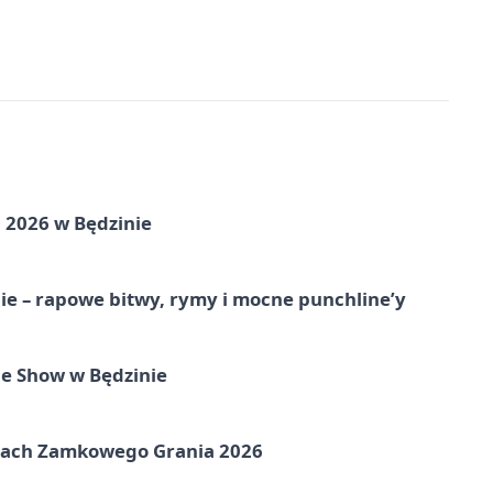
 2026 w Będzinie
e – rapowe bitwy, rymy i mocne punchline’y
e Show w Będzinie
amach Zamkowego Grania 2026