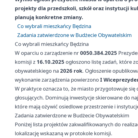
projekty dla przedszkoli, szkół oraz instytucji k
planują konkretne zmiany.
Co wybrali mieszkańcy Będzina
Zadania zatwierdzone w Budżecie Obywatelskim
Co wybrali mieszkańcy Będzina
W oparciu o zarządzenie nr
0050.384.2025
Prezyden
komisji z
16.10.2025
ogłoszono listę zadań, które 
obywatelskiego na
2026 rok
. Ogłoszenie opublikow
wykonanie zarządzenia powierzono
I Wiceprezyde
W praktyce oznacza to, że miasto przygotowuje si
głosujących. Dominują inwestycje skierowane do naj
które mają ożywić osiedlowe przestrzenie i instytucj
Zadania zatwierdzone w Budżecie Obywatelskim
Poniżej lista projektów zakwalifikowanych do reali
lokalizację wskazaną w protokole komisji.