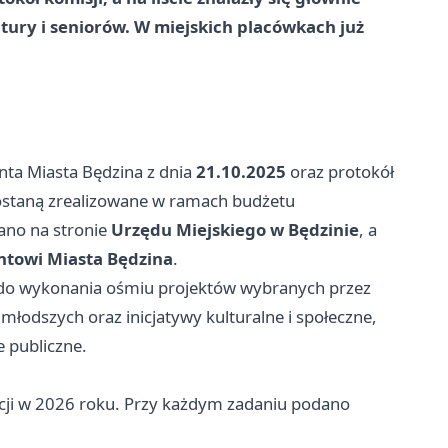
ultury i seniorów. W miejskich placówkach już
ta Miasta Będzina z dnia
21.10.2025
oraz protokół
zostaną zrealizowane w ramach budżetu
ano na stronie
Urzędu Miejskiego w Będzinie
, a
ntowi Miasta Będzina
.
ę do wykonania ośmiu projektów wybranych przez
młodszych oraz inicjatywy kulturalne i społeczne,
e publiczne.
zacji w 2026 roku. Przy każdym zadaniu podano