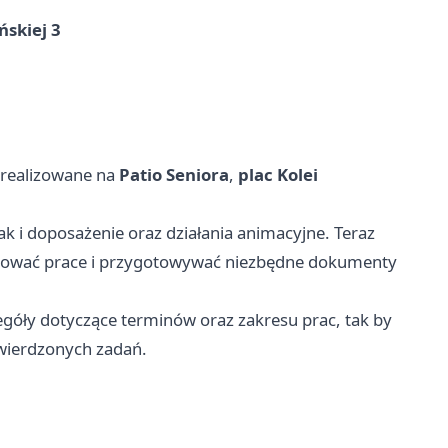
skiej 3
 realizowane na
Patio Seniora
,
plac Kolei
k i doposażenie oraz działania animacyjne. Teraz
mować prace i przygotowywać niezbędne dokumenty
góły dotyczące terminów oraz zakresu prac, tak by
twierdzonych zadań.