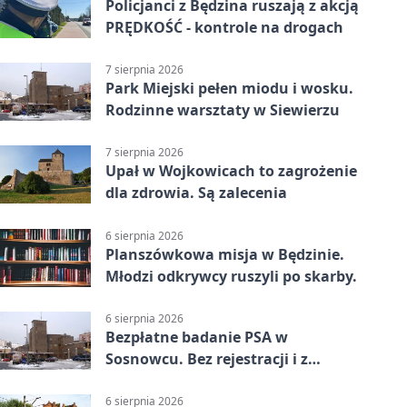
Policjanci z Będzina ruszają z akcją
PRĘDKOŚĆ - kontrole na drogach
7 sierpnia 2026
Park Miejski pełen miodu i wosku.
Rodzinne warsztaty w Siewierzu
7 sierpnia 2026
Upał w Wojkowicach to zagrożenie
dla zdrowia. Są zalecenia
6 sierpnia 2026
Planszówkowa misja w Będzinie.
Młodzi odkrywcy ruszyli po skarby.
6 sierpnia 2026
Bezpłatne badanie PSA w
Sosnowcu. Bez rejestracji i z
wynikiem online
6 sierpnia 2026