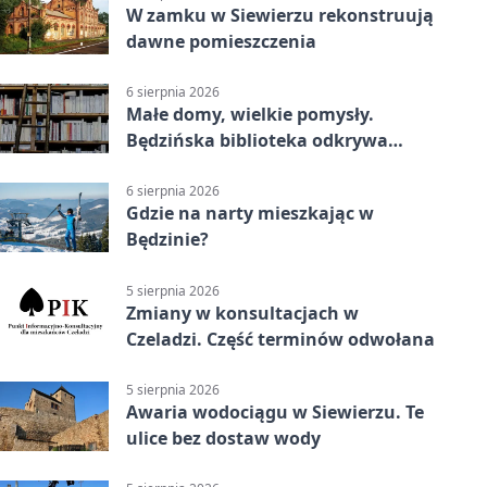
W zamku w Siewierzu rekonstruują
dawne pomieszczenia
6 sierpnia 2026
Małe domy, wielkie pomysły.
Będzińska biblioteka odkrywa
talent architektów
6 sierpnia 2026
Gdzie na narty mieszkając w
Będzinie?
5 sierpnia 2026
Zmiany w konsultacjach w
Czeladzi. Część terminów odwołana
5 sierpnia 2026
Awaria wodociągu w Siewierzu. Te
ulice bez dostaw wody