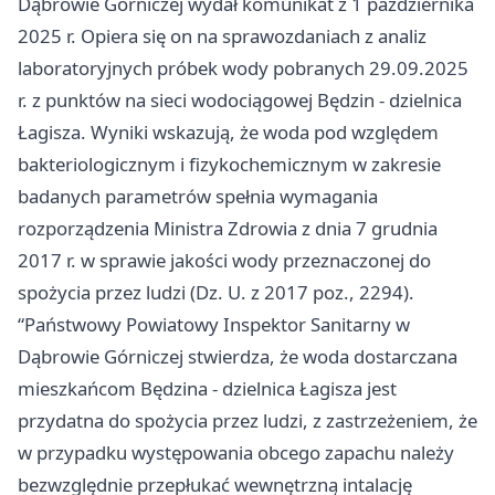
Dąbrowie Górniczej wydał komunikat z 1 października
2025 r. Opiera się on na sprawozdaniach z analiz
laboratoryjnych próbek wody pobranych 29.09.2025
r. z punktów na sieci wodociągowej Będzin - dzielnica
Łagisza. Wyniki wskazują, że woda pod względem
bakteriologicznym i fizykochemicznym w zakresie
badanych parametrów spełnia wymagania
rozporządzenia Ministra Zdrowia z dnia 7 grudnia
2017 r. w sprawie jakości wody przeznaczonej do
spożycia przez ludzi (Dz. U. z 2017 poz., 2294).
“Państwowy Powiatowy Inspektor Sanitarny w
Dąbrowie Górniczej stwierdza, że woda dostarczana
mieszkańcom Będzina - dzielnica Łagisza jest
przydatna do spożycia przez ludzi, z zastrzeżeniem, że
w przypadku występowania obcego zapachu należy
bezwzględnie przepłukać wewnętrzną intalację