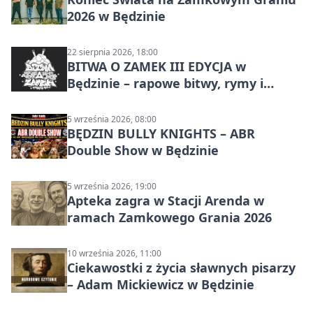
2026 w Będzinie
22 sierpnia 2026, 18:00
BITWA O ZAMEK III EDYCJA w
Będzinie – rapowe bitwy, rymy i
mocne punchline’y
5 września 2026, 08:00
BĘDZIN BULLY KNIGHTS – ABR
Double Show w Będzinie
5 września 2026, 19:00
Apteka zagra w Stacji Arenda w
ramach Zamkowego Grania 2026
10 września 2026, 11:00
Ciekawostki z życia sławnych pisarzy
– Adam Mickiewicz w Będzinie