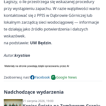
Łagiszy, o ile przestrzega się wskazanej procedury
przy wystąpieniu zapachu. W razie wątpliwości warto
kontaktować się z PPIS w Dąbrowie Górniczej lub
lokalnym zarządcą sieci wodociągowej — informacje
te działają jako źródło potwierdzenia i dalszych
wskazówek.
na podstawie:
UM Będzin
.
Autor:
krystian
Zaobserwuj nas!
Facebook
Google News
Nadchodzące wydarzenia
21 sierpnia 2026, 19:00
Koniec Świata na Zamkowym Graniu