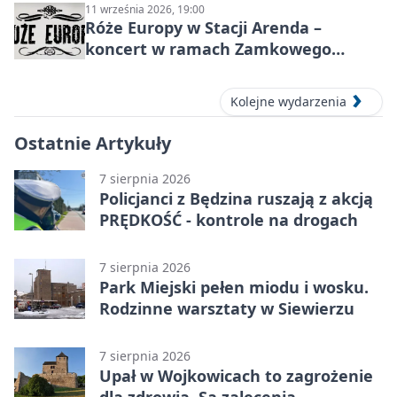
11 września 2026, 19:00
Róże Europy w Stacji Arenda –
koncert w ramach Zamkowego
Grania 2026
Kolejne wydarzenia
Ostatnie Artykuły
7 sierpnia 2026
Policjanci z Będzina ruszają z akcją
PRĘDKOŚĆ - kontrole na drogach
7 sierpnia 2026
Park Miejski pełen miodu i wosku.
Rodzinne warsztaty w Siewierzu
7 sierpnia 2026
Upał w Wojkowicach to zagrożenie