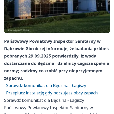
Państwowy Powiatowy Inspektor Sanitarny w
Dąbrowie Górniczej informuje, że badania próbek
pobranych 29.09.2025 potwierdziły, iż woda
dostarczana do Będzina - dzielnicy Łagisza spełnia
normy; radzimy co zrobić przy nieprzyjemnym
zapachu.
Sprawdź komunikat dla Będzina - Łagiszy
Przepłucz instalację gdy poczujesz obcy zapach
Sprawdź komunikat dla Będzina - Łagiszy
Państwowy Powiatowy Inspektor Sanitarny w