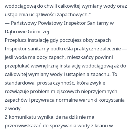
wodociągową do chwili całkowitej wymiany wody oraz
ustąpienia uciążliwości zapachowych.”
— Państwowy Powiatowy Inspektor Sanitarny w
Dąbrowie Górniczej
Przepłucz instalację gdy poczujesz obcy zapach
Inspektor sanitarny podkreśla praktyczne zalecenie —
jeśli woda ma obcy zapach, mieszkańcy powinni
przepłukać wewnętrzną instalację wodociągową aż do
całkowitej wymiany wody i ustąpienia zapachu. To
standardowa, prosta czynność, która zwykle
rozwiązuje problem miejscowych nieprzyjemnych
zapachów i przywraca normalne warunki korzystania
z wody.
Z komunikatu wynika, że na dziś nie ma
przeciwwskazań do spożywania wody z kranu w