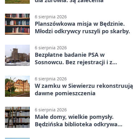
dla zdrowia. Są zalecenia
6 sierpnia 2026
Planszówkowa misja w Będzinie.
Młodzi odkrywcy ruszyli po skarby.
6 sierpnia 2026
Bezpłatne badanie PSA w
Sosnowcu. Bez rejestracji i z
wynikiem online
6 sierpnia 2026
W zamku w Siewierzu rekonstruują
dawne pomieszczenia
6 sierpnia 2026
Małe domy, wielkie pomysły.
Będzińska biblioteka odkrywa
talent architektów