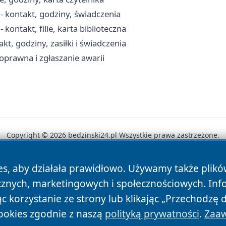
 kontakt, godziny, świadczenia
kontakt, filie, karta biblioteczna
, godziny, zasiłki i świadczenia
prawna i zgłaszanie awarii
Copyright © 2026 bedzinski24.pl Wszystkie prawa zastrzeżone.
es, aby działała prawidłowo. Używamy także plik
News
Autorzy
Polityka Prywatności
Polityka Cookie
cznych, marketingowych i społecznościowych. Inf
 korzystanie ze strony lub klikając „Przechodzę 
ookies zgodnie z naszą
polityką prywatności
.
Zaaw