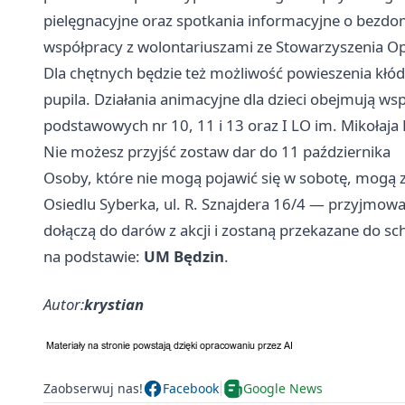
pielęgnacyjne oraz spotkania informacyjne o bezdom
współpracy z wolontariuszami ze Stowarzyszenia O
Dla chętnych będzie też możliwość powieszenia kłód
pupila. Działania animacyjne dla dzieci obejmują w
podstawowych nr 10, 11 i 13 oraz I LO im. Mikołaja
Nie możesz przyjść zostaw dar do 11 października
Osoby, które nie mogą pojawić się w sobotę, mogą zo
Osiedlu Syberka, ul. R. Sznajdera 16/4 — przyjmowa
dołączą do darów z akcji i zostaną przekazane do sc
na podstawie:
UM Będzin
.
Autor:
krystian
Zaobserwuj nas!
Facebook
Google News