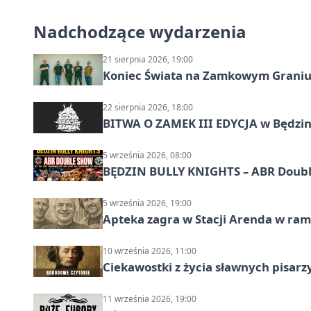
Nadchodzące wydarzenia
21 sierpnia 2026, 19:00
Koniec Świata na Zamkowym Graniu
22 sierpnia 2026, 18:00
BITWA O ZAMEK III EDYCJA w Będzini
5 września 2026, 08:00
BĘDZIN BULLY KNIGHTS – ABR Doubl
5 września 2026, 19:00
Apteka zagra w Stacji Arenda w r
10 września 2026, 11:00
Ciekawostki z życia sławnych pisarz
11 września 2026, 19:00