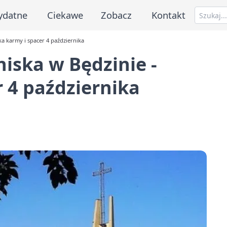
ydatne
Ciekawe
Zobacz
Kontakt
ka karmy i spacer 4 października
niska w Będzinie -
r 4 października