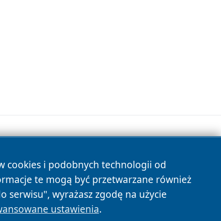
ów cookies i podobnych technologii od
s
ormacje te mogą być przetwarzane również
do serwisu", wyrażasz zgodę na użycie
ansowane ustawienia
.