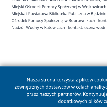
Miejski Ośrodek Pomocy Społecznej w Wojkowicach -
Miejska i Powiatowa Biblioteka Publiczna w Będzinie - 
Ośrodek Pomocy Społecznej w Bobrownikach - kontakt
Nadzór Wodny w Katowicach - kontakt, ocena wodno
Nasza strona korzysta z plików cooki
zewnętrznych dostawców w celach anality
przez naszych partnerów. Kontynuując
dodatkowych plików c