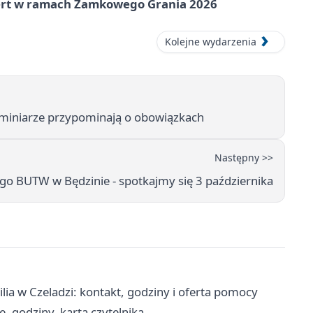
cert w ramach Zamkowego Grania 2026
Kolejne wydarzenia
ominiarze przypominają o obowiązkach
Następny >>
o BUTW w Będzinie - spotkajmy się 3 października
lia w Czeladzi: kontakt, godziny i oferta pomocy
e, godziny, karta czytelnika