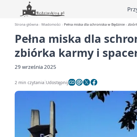
Prz
Strona główna
Wiadomości
Pełna miska dla schroniska w Będzinie - zbiór
Pełna miska dla schro
zbiórka karmy i space
29 września 2025
2 min czytania
Udostępnij