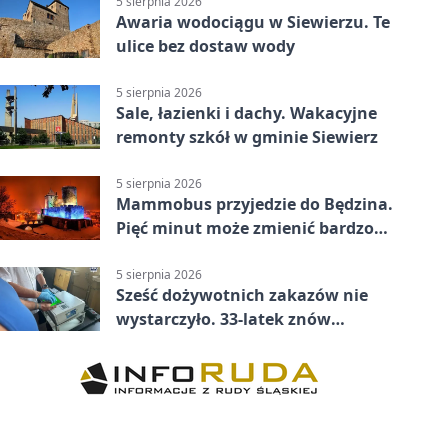
5 sierpnia 2026
Awaria wodociągu w Siewierzu. Te
ulice bez dostaw wody
5 sierpnia 2026
Sale, łazienki i dachy. Wakacyjne
remonty szkół w gminie Siewierz
5 sierpnia 2026
Mammobus przyjedzie do Będzina.
Pięć minut może zmienić bardzo
wiele
5 sierpnia 2026
Sześć dożywotnich zakazów nie
wystarczyło. 33-latek znów
prowadził po alkoholu