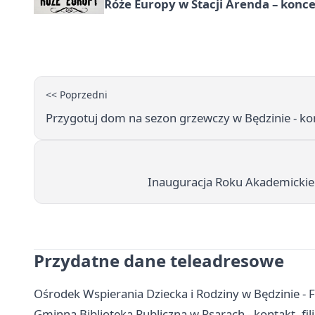
Róże Europy w Stacji Arenda – kon
<< Poprzedni
Przygotuj dom na sezon grzewczy w Będzinie - k
Inauguracja Roku Akademickieg
Przydatne dane teleadresowe
Ośrodek Wspierania Dziecka i Rodziny w Będzinie - Fi
Gminna Biblioteka Publiczna w Psarach - kontakt, fili