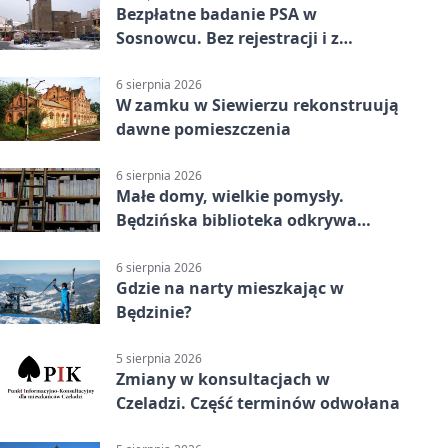
Bezpłatne badanie PSA w
Sosnowcu. Bez rejestracji i z
wynikiem online
6 sierpnia 2026
W zamku w Siewierzu rekonstruują
dawne pomieszczenia
6 sierpnia 2026
Małe domy, wielkie pomysły.
Będzińska biblioteka odkrywa
talent architektów
6 sierpnia 2026
Gdzie na narty mieszkając w
Będzinie?
5 sierpnia 2026
Zmiany w konsultacjach w
Czeladzi. Część terminów odwołana