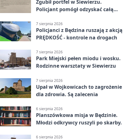
Zgubił portfel w Siewierzu.
Policjant pomógł odzyskać całą
zawartość
7 sierpnia 2026
Policjanci z Będzina ruszają z akcją
PRĘDKOŚĆ - kontrole na drogach
7 sierpnia 2026
Park Miejski pełen miodu i wosku.
Rodzinne warsztaty w Siewierzu
7 sierpnia 2026
Upał w Wojkowicach to zagrożenie
dla zdrowia. Są zalecenia
6 sierpnia 2026
Planszówkowa misja w Będzinie.
Młodzi odkrywcy ruszyli po skarby.
6 sierpnia 2026