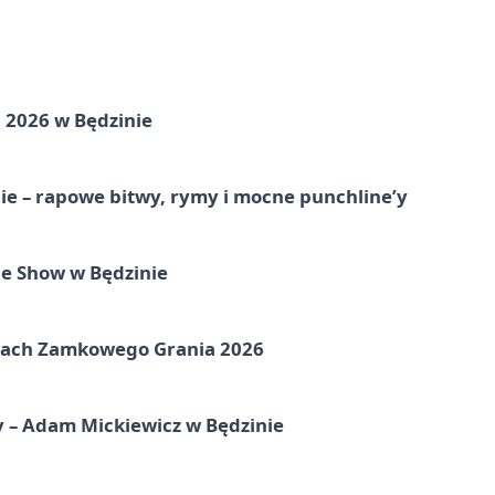
 2026 w Będzinie
e – rapowe bitwy, rymy i mocne punchline’y
e Show w Będzinie
amach Zamkowego Grania 2026
y – Adam Mickiewicz w Będzinie