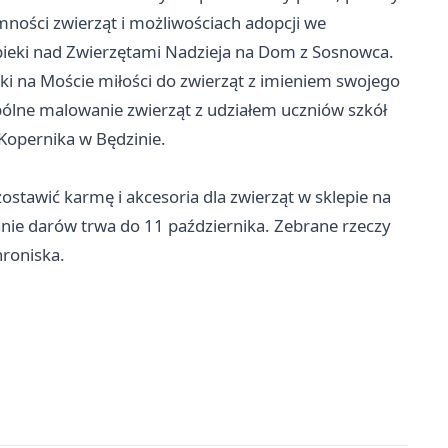
ności zwierząt i możliwościach adopcji we
pieki nad Zwierzętami Nadzieja na Dom z Sosnowca.
ki na Moście miłości do zwierząt z imieniem swojego
spólne malowanie zwierząt z udziałem uczniów szkół
 Kopernika w Będzinie.
stawić karmę i akcesoria dla zwierząt w sklepie na
nie darów trwa do 11 października. Zebrane rzeczy
hroniska.