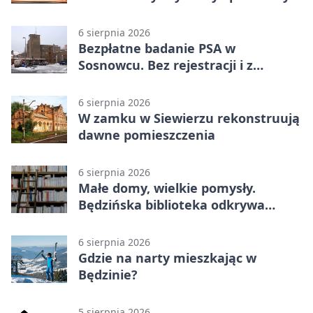
6 sierpnia 2026
Bezpłatne badanie PSA w
Sosnowcu. Bez rejestracji i z
wynikiem online
6 sierpnia 2026
W zamku w Siewierzu rekonstruują
dawne pomieszczenia
6 sierpnia 2026
Małe domy, wielkie pomysły.
Będzińska biblioteka odkrywa
talent architektów
6 sierpnia 2026
Gdzie na narty mieszkając w
Będzinie?
5 sierpnia 2026