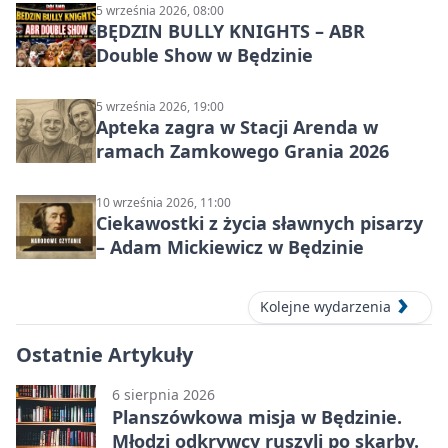
5 września 2026, 08:00
BĘDZIN BULLY KNIGHTS – ABR
Double Show w Będzinie
5 września 2026, 19:00
Apteka zagra w Stacji Arenda w
ramach Zamkowego Grania 2026
10 września 2026, 11:00
Ciekawostki z życia sławnych pisarzy
– Adam Mickiewicz w Będzinie
Kolejne wydarzenia
Ostatnie Artykuły
6 sierpnia 2026
Planszówkowa misja w Będzinie.
Młodzi odkrywcy ruszyli po skarby.