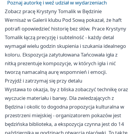
Poznaj autorkę i weź udział w wydarzeniach
Zobacz pracę Krystyny Tomalik w Będzinie
Wernisaż w Galerii klubu Pod Sową pokazał, że haft
potrafi opowiedzieć historię bez słów. Prace Krystyny
Tomalik łączą precyzję i subtelność - każdy detal
wymagał wielu godzin skupienia i szukania idealnego
koloru. Ekspozycja zatytułowana Tańcowała igła z
nitką prezentuje kompozycje, w których igła i nić
tworzą namacalną aurę wspomnień i emocji.
Przyjdź i zatrzymaj się przy detalu
Wystawa to okazja, by z bliska zobaczyć technikę oraz
wyczucie materiału i barwy. Dla zwiedzających z
Będzina i okolic to dogodna propozycja kulturalna w
przestrzeni miejskiej - organizatorem pokazów jest
będzińska biblioteka, a ekspozycja czynna jest do 14
października w godzinach otwarcia placówki. To także