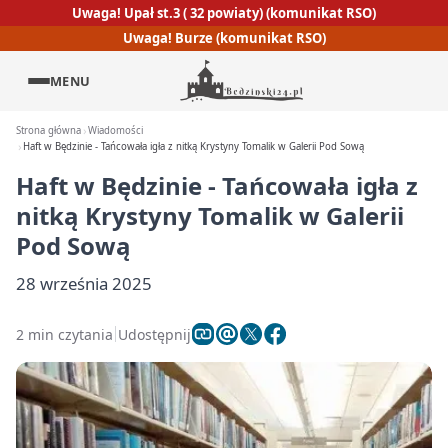
Uwaga! Upał st.3 ( 32 powiaty) (komunikat RSO)
Uwaga! Burze (komunikat RSO)
MENU
Strona główna
Wiadomości
Haft w Będzinie - Tańcowała igła z nitką Krystyny Tomalik w Galerii Pod Sową
Haft w Będzinie - Tańcowała igła z
nitką Krystyny Tomalik w Galerii
Pod Sową
28 września 2025
2 min czytania
Udostępnij