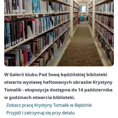
W Galerii klubu Pod Sową będzińskiej biblioteki
otwarto wystawę haftowanych obrazów Krystyny
Tomalik - ekspozycja dostępna do 14 października
w godzinach otwarcia biblioteki.
Zobacz pracę Krystyny Tomalik w Będzinie
Przyjdź i zatrzymaj się przy detalu