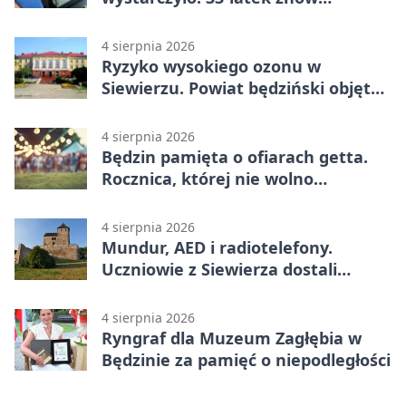
prowadził po alkoholu
4 sierpnia 2026
Ryzyko wysokiego ozonu w
Siewierzu. Powiat będziński objęty
ostrzeżeniem
4 sierpnia 2026
Będzin pamięta o ofiarach getta.
Rocznica, której nie wolno
przemilczeć
4 sierpnia 2026
Mundur, AED i radiotelefony.
Uczniowie z Siewierza dostali
sprzęt do szkolenia
4 sierpnia 2026
Ryngraf dla Muzeum Zagłębia w
Będzinie za pamięć o niepodległości