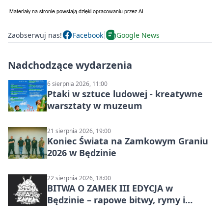
Zaobserwuj nas!
Facebook
Google News
Nadchodzące wydarzenia
6 sierpnia 2026, 11:00
Ptaki w sztuce ludowej - kreatywne
warsztaty w muzeum
21 sierpnia 2026, 19:00
Koniec Świata na Zamkowym Graniu
2026 w Będzinie
22 sierpnia 2026, 18:00
BITWA O ZAMEK III EDYCJA w
Będzinie – rapowe bitwy, rymy i
mocne punchline’y