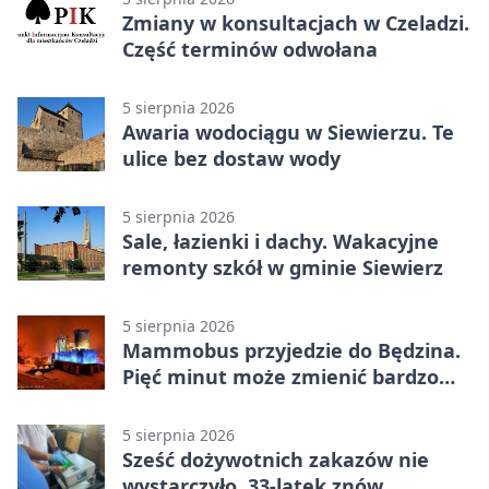
Zmiany w konsultacjach w Czeladzi.
Część terminów odwołana
5 sierpnia 2026
Awaria wodociągu w Siewierzu. Te
ulice bez dostaw wody
5 sierpnia 2026
Sale, łazienki i dachy. Wakacyjne
remonty szkół w gminie Siewierz
5 sierpnia 2026
Mammobus przyjedzie do Będzina.
Pięć minut może zmienić bardzo
wiele
5 sierpnia 2026
Sześć dożywotnich zakazów nie
wystarczyło. 33-latek znów