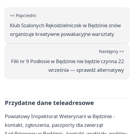
<< Poprzedni
Klub Szalonych Rękodzielniczek w Będzinie znów
organizuje kreatywne powakacyjne warsztaty
Następny >>
Filii nr 9 Podłosie w Będzinie nie będzie czynna 22
września — sprawdź alternatywy
Przydatne dane teleadresowe
Powiatowy Inspektorat Weterynarii w Będzinie -
kontakt, zgłoszenia, paszporty dla zwierząt
Sąd Rejonowy w Będzinie - kontakt, wydziały, godziny