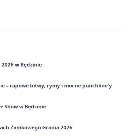
 2026 w Będzinie
e – rapowe bitwy, rymy i mocne punchline’y
e Show w Będzinie
amach Zamkowego Grania 2026