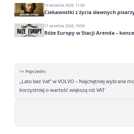
10 września 2026, 11:00
Ciekawostki z życia sławnych pisarz
11 września 2026, 19:00
Róże Europy w Stacji Arenda – kon
<< Poprzedni
„Lato bez Vat” w VOLVO – Najchętniej wybrane m
korzystniej o wartość większą niż VAT