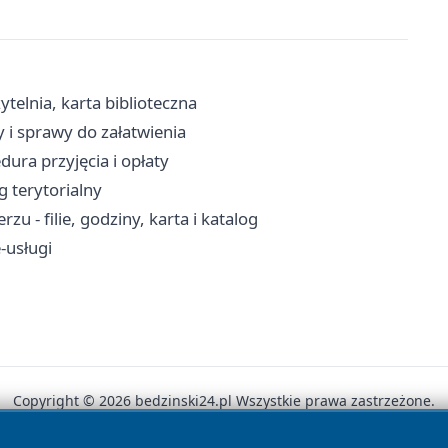
ytelnia, karta biblioteczna
y i sprawy do załatwienia
ura przyjęcia i opłaty
g terytorialny
u - filie, godziny, karta i katalog
-usługi
Copyright © 2026 bedzinski24.pl Wszystkie prawa zastrzeżone.