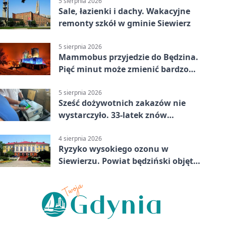
5 sierpnia 2026
Sale, łazienki i dachy. Wakacyjne
remonty szkół w gminie Siewierz
5 sierpnia 2026
Mammobus przyjedzie do Będzina.
Pięć minut może zmienić bardzo
wiele
5 sierpnia 2026
Sześć dożywotnich zakazów nie
wystarczyło. 33-latek znów
prowadził po alkoholu
4 sierpnia 2026
Ryzyko wysokiego ozonu w
Siewierzu. Powiat będziński objęty
ostrzeżeniem