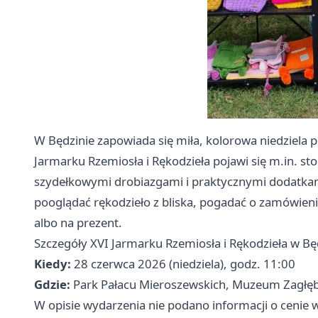
W Będzinie zapowiada się miła, kolorowa niedziela pe
Jarmarku Rzemiosła i Rękodzieła pojawi się m.in. st
szydełkowymi drobiazgami i praktycznymi dodatkami
pooglądać rękodzieło z bliska, pogadać o zamówieni
albo na prezent.
Szczegóły XVI Jarmarku Rzemiosła i Rękodzieła w Bę
Kiedy:
28 czerwca 2026 (niedziela), godz. 11:00
Gdzie:
Park Pałacu Mieroszewskich, Muzeum Zagłęb
W opisie wydarzenia nie podano informacji o cenie w