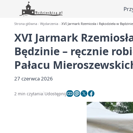
Prz
Strona główna
Wydarzenia
XVI Jarmark Rzemiosła i Rękodzieła w Będzini
XVI Jarmark Rzemiosła
Będzinie – ręcznie ro
Pałacu Mieroszewskic
27 czerwca 2026
2 min czytania
Udostępnij