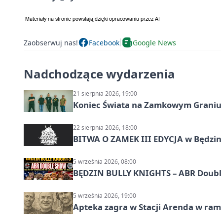
Zaobserwuj nas!
Facebook
Google News
Nadchodzące wydarzenia
21 sierpnia 2026, 19:00
Koniec Świata na Zamkowym Graniu
22 sierpnia 2026, 18:00
BITWA O ZAMEK III EDYCJA w Będzini
5 września 2026, 08:00
BĘDZIN BULLY KNIGHTS – ABR Doubl
5 września 2026, 19:00
Apteka zagra w Stacji Arenda w r