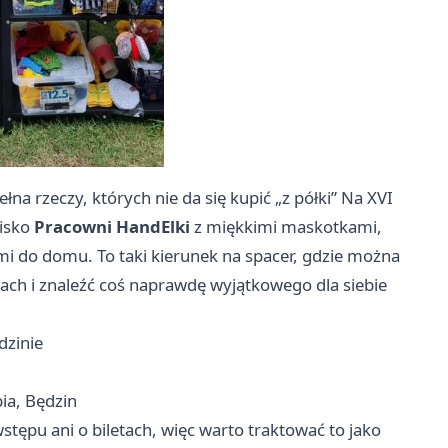
łna rzeczy, których nie da się kupić „z półki” Na XVI
oisko
Pracowni HandElki
z miękkimi maskotkami,
 do domu. To taki kierunek na spacer, gdzie można
ach i znaleźć coś naprawdę wyjątkowego dla siebie
dzinie
ia, Będzin
stępu ani o biletach, więc warto traktować to jako