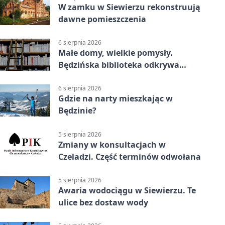
W zamku w Siewierzu rekonstruują
dawne pomieszczenia
6 sierpnia 2026
Małe domy, wielkie pomysły.
Będzińska biblioteka odkrywa
talent architektów
6 sierpnia 2026
Gdzie na narty mieszkając w
Będzinie?
5 sierpnia 2026
Zmiany w konsultacjach w
Czeladzi. Część terminów odwołana
5 sierpnia 2026
Awaria wodociągu w Siewierzu. Te
ulice bez dostaw wody