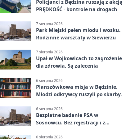
Policjanci z Będzina ruszają z akcją
PRĘDKOŚĆ - kontrole na drogach
7 sierpnia 2026
Park Miejski pełen miodu i wosku.
Rodzinne warsztaty w Siewierzu
7 sierpnia 2026
Upał w Wojkowicach to zagrożenie
dla zdrowia. Są zalecenia
6 sierpnia 2026
Planszówkowa misja w Będzinie.
Młodzi odkrywcy ruszyli po skarby.
6 sierpnia 2026
Bezpłatne badanie PSA w
Sosnowcu. Bez rejestracji i z
wynikiem online
6 sierpnia 2026