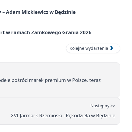
y – Adam Mickiewicz w Będzinie
cert w ramach Zamkowego Grania 2026
Kolejne wydarzenia
odele pośród marek premium w Polsce, teraz
Następny >>
XVI Jarmark Rzemiosła i Rękodzieła w Będzinie