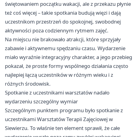
świętowaniem początku wakacji, ale z przekazu płynie
też coś więcej – takie spotkania budują więzi i dają
uczestnikom przestrzeń do spokojnej, swobodnej
aktywności poza codziennym rytmem zajęć.
Na miejscu nie brakowało atrakcji, które sprzyjały
zabawie i aktywnemu spędzaniu czasu. Wydarzenie
miało wyraźnie integracyjny charakter, a jego przebieg
pokazał, że proste formy wspólnego działania często
najlepiej łączą uczestników w różnym wieku i z
różnych środowisk.
Spotkanie z uczestnikami warsztatów nadało
wydarzeniu szczególny wymiar
Szczególnym punktem programu było spotkanie z
uczestnikami Warsztatów Terapii Zajęciowej w
Siewierzu. To właśnie ten element sprawił, że całe
wydarzenie wyszło poza ramy zwykłej wakacyjnej