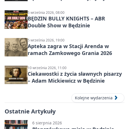
mocne punchline’y
5 września 2026, 08:00
BĘDZIN BULLY KNIGHTS – ABR
Double Show w Będzinie
5 września 2026, 19:00
Apteka zagra w Stacji Arenda w
ramach Zamkowego Grania 2026
10 września 2026, 11:00
Ciekawostki z życia sławnych pisarzy
– Adam Mickiewicz w Będzinie
Kolejne wydarzenia
Ostatnie Artykuły
6 sierpnia 2026