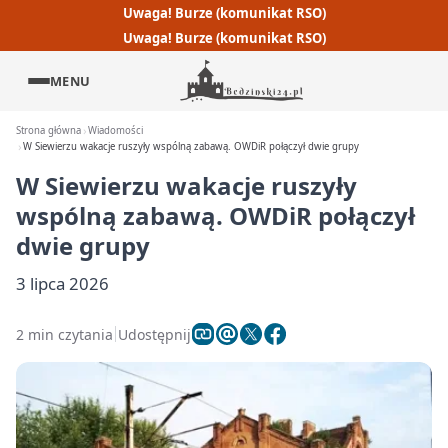
Uwaga! Burze (komunikat RSO)
Uwaga! Burze (komunikat RSO)
MENU
Strona główna
Wiadomości
W Siewierzu wakacje ruszyły wspólną zabawą. OWDiR połączył dwie grupy
W Siewierzu wakacje ruszyły
wspólną zabawą. OWDiR połączył
dwie grupy
3 lipca 2026
2 min czytania
Udostępnij