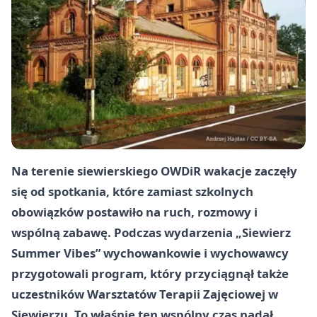
Na terenie siewierskiego OWDiR wakacje zaczęły
się od spotkania, które zamiast szkolnych
obowiązków postawiło na ruch, rozmowy i
wspólną zabawę. Podczas wydarzenia „Siewierz
Summer Vibes” wychowankowie i wychowawcy
przygotowali program, który przyciągnął także
uczestników Warsztatów Terapii Zajęciowej w
Siewierzu. To właśnie ten wspólny czas nadał