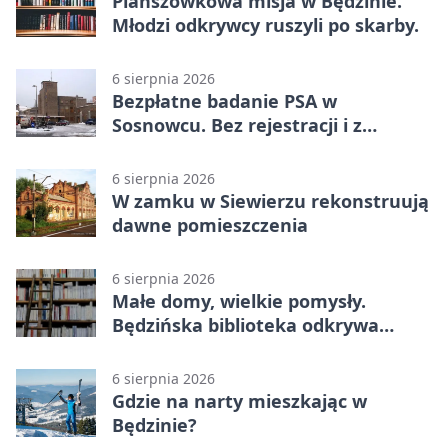
Planszówkowa misja w Będzinie.
Młodzi odkrywcy ruszyli po skarby.
6 sierpnia 2026
Bezpłatne badanie PSA w
Sosnowcu. Bez rejestracji i z
wynikiem online
6 sierpnia 2026
W zamku w Siewierzu rekonstruują
dawne pomieszczenia
6 sierpnia 2026
Małe domy, wielkie pomysły.
Będzińska biblioteka odkrywa
talent architektów
6 sierpnia 2026
Gdzie na narty mieszkając w
Będzinie?