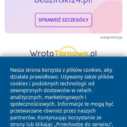
SPRAWDŹ SZCZEGÓŁY
autopromocja
Nasza strona korzysta z plików cookies, aby
działała prawidłowo. Używamy także plików
cookies i podobnych technologii od
zewnętrznych dostawców w celach
analitycznych, marketingowych i
społecznościowych. Informacje te mogą być
Copyright © 2026 bedzinski24.pl Wszystkie prawa
przetwarzane również przez naszych
zastrzeżone.
partnerów. Kontynuując korzystanie ze
strony lub klikając „Przechodzę do serwisu",