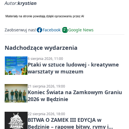
Autor:
krystian
Zaobserwuj nas!
Facebook
Google News
Nadchodzące wydarzenia
6 sierpnia 2026, 11:00
Ptaki w sztuce ludowej - kreatywne
warsztaty w muzeum
21 sierpnia 2026, 19:00
Koniec Świata na Zamkowym Graniu
2026 w Będzinie
22 sierpnia 2026, 18:00
BITWA O ZAMEK III EDYCJA w
Będzinie – rapowe bitwy, rymy i