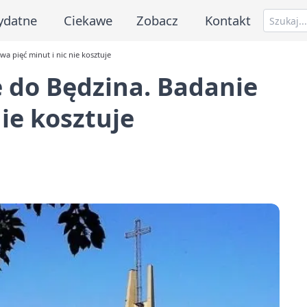
ydatne
Ciekawe
Zobacz
Kontakt
 pięć minut i nic nie kosztuje
do Będzina. Badanie
nie kosztuje