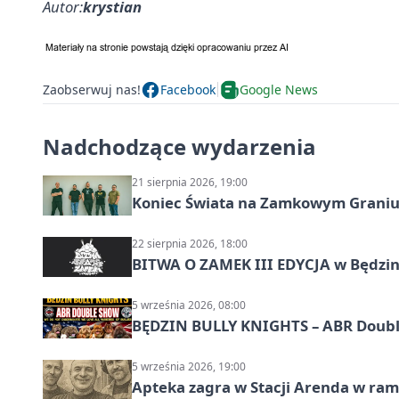
Autor:
krystian
Zaobserwuj nas!
Facebook
Google News
Nadchodzące wydarzenia
21 sierpnia 2026, 19:00
Koniec Świata na Zamkowym Graniu
22 sierpnia 2026, 18:00
BITWA O ZAMEK III EDYCJA w Będzini
5 września 2026, 08:00
BĘDZIN BULLY KNIGHTS – ABR Doubl
5 września 2026, 19:00
Apteka zagra w Stacji Arenda w r