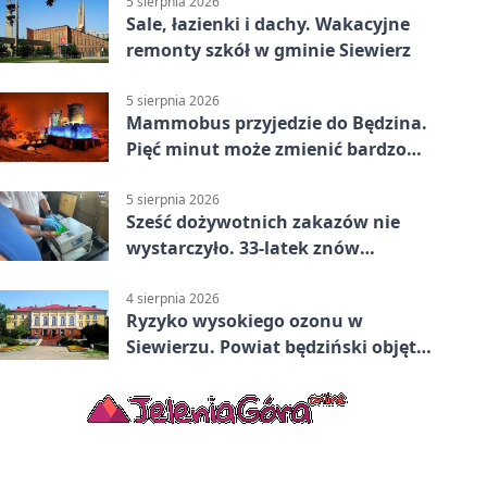
5 sierpnia 2026
Sale, łazienki i dachy. Wakacyjne
remonty szkół w gminie Siewierz
5 sierpnia 2026
Mammobus przyjedzie do Będzina.
Pięć minut może zmienić bardzo
wiele
5 sierpnia 2026
Sześć dożywotnich zakazów nie
wystarczyło. 33-latek znów
prowadził po alkoholu
4 sierpnia 2026
Ryzyko wysokiego ozonu w
Siewierzu. Powiat będziński objęty
ostrzeżeniem