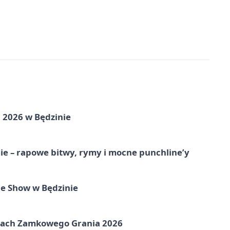
 2026 w Będzinie
e – rapowe bitwy, rymy i mocne punchline’y
e Show w Będzinie
amach Zamkowego Grania 2026