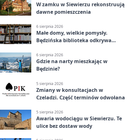
W zamku w Siewierzu rekonstruują
dawne pomieszczenia
6 sierpnia 2026
Małe domy, wielkie pomysły.
Będzińska biblioteka odkrywa
talent architektów
6 sierpnia 2026
Gdzie na narty mieszkając w
Będzinie?
5 sierpnia 2026
Zmiany w konsultacjach w
Czeladzi. Część terminów odwołana
5 sierpnia 2026
Awaria wodociągu w Siewierzu. Te
ulice bez dostaw wody