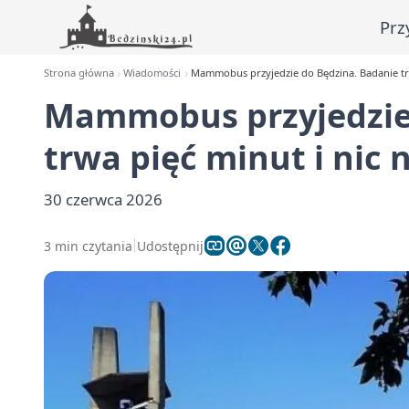
Prz
Strona główna
Wiadomości
Mammobus przyjedzie do Będzina. Badanie trwa
Mammobus przyjedzie 
trwa pięć minut i nic 
30 czerwca 2026
3 min czytania
Udostępnij