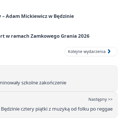
y – Adam Mickiewicz w Będzinie
cert w ramach Zamkowego Grania 2026
Kolejne wydarzenia
ominowały szkolne zakończenie
Następny >>
Będzinie cztery piątki z muzyką od folku po reggae