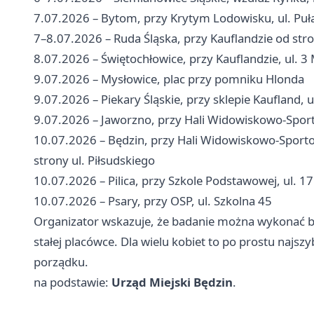
7.07.2026 – Bytom, przy Krytym Lodowisku, ul. Puł
7–8.07.2026 – Ruda Śląska, przy Kauflandzie od str
8.07.2026 – Świętochłowice, przy Kauflandzie, ul. 
9.07.2026 – Mysłowice, plac przy pomniku Hlonda
9.07.2026 – Piekary Śląskie, przy sklepie Kaufland, 
9.07.2026 – Jaworzno, przy Hali Widowiskowo-Sport
10.07.2026 – Będzin, przy Hali Widowiskowo-Sport
strony ul. Piłsudskiego
10.07.2026 – Pilica, przy Szkole Podstawowej, ul. 17
10.07.2026 – Psary, przy OSP, ul. Szkolna 45
Organizator wskazuje, że badanie można wykonać be
stałej placówce. Dla wielu kobiet to po prostu najs
porządku.
na podstawie:
Urząd Miejski Będzin
.