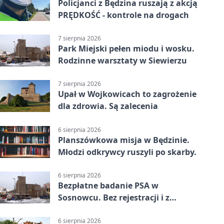
Policjanci z Będzina ruszają z akcją
PRĘDKOŚĆ - kontrole na drogach
7 sierpnia 2026
Park Miejski pełen miodu i wosku.
Rodzinne warsztaty w Siewierzu
7 sierpnia 2026
Upał w Wojkowicach to zagrożenie
dla zdrowia. Są zalecenia
6 sierpnia 2026
Planszówkowa misja w Będzinie.
Młodzi odkrywcy ruszyli po skarby.
6 sierpnia 2026
Bezpłatne badanie PSA w
Sosnowcu. Bez rejestracji i z
wynikiem online
6 sierpnia 2026