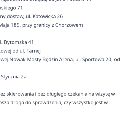
askiego 71
ony dostaw, ul. Katowicka 26
3 Maja 185, przy granicy z Chorzowem
ul. Bytomska 41
owej od ul. Farnej
owej Nowak-Mosty Będzin Arena, ul. Sportowa 20, od
 Stycznia 2a
z skierowania i bez długiego czekania na wizytę w
zybsza droga do sprawdzenia, czy wszystko jest w