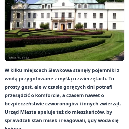
W kilku miejscach Sławkowa stanęły pojemniki z
wodą przygotowane z myślą o zwierzętach. To
prosty gest, ale w czasie gorących dni potrafi
przesądzić o komforcie, a czasem nawet o
bezpieczeństwie czworonogów i innych zwierząt.
Urząd Miasta apeluje też do mieszkańców, by
sprawdzali stan misek i reagowali, gdy woda się
kończy.