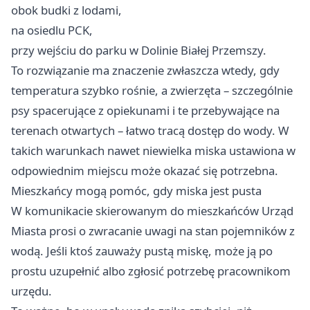
obok budki z lodami,
na osiedlu PCK,
przy wejściu do parku w Dolinie Białej Przemszy.
To rozwiązanie ma znaczenie zwłaszcza wtedy, gdy
temperatura szybko rośnie, a zwierzęta – szczególnie
psy spacerujące z opiekunami i te przebywające na
terenach otwartych – łatwo tracą dostęp do wody. W
takich warunkach nawet niewielka miska ustawiona w
odpowiednim miejscu może okazać się potrzebna.
Mieszkańcy mogą pomóc, gdy miska jest pusta
W komunikacie skierowanym do mieszkańców Urząd
Miasta prosi o zwracanie uwagi na stan pojemników z
wodą. Jeśli ktoś zauważy pustą miskę, może ją po
prostu uzupełnić albo zgłosić potrzebę pracownikom
urzędu.