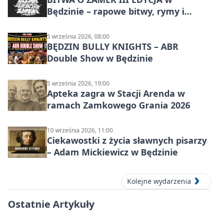
Będzinie – rapowe bitwy, rymy i
mocne punchline’y
5 września 2026, 08:00
BĘDZIN BULLY KNIGHTS – ABR
Double Show w Będzinie
5 września 2026, 19:00
Apteka zagra w Stacji Arenda w
ramach Zamkowego Grania 2026
10 września 2026, 11:00
Ciekawostki z życia sławnych pisarzy
– Adam Mickiewicz w Będzinie
Kolejne wydarzenia
Ostatnie Artykuły