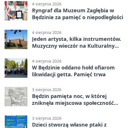
4 sierpnia 2026
Ryngraf dla Muzeum Zagłębia w
Będzinie za pamięć o niepodległości
4 sierpnia 2026
Jeden artysta, kilka instrumentów.
Muzyczny wieczór na Kulturalnym
Podwórku
4 sierpnia 2026
W Będzinie oddano hołd ofiarom
likwidacji getta. Pamięć trwa
3 sierpnia 2026
Będzin pamięta noc, w której
zniknęła miejscowa społeczność
żydowska
3 sierpnia 2026
Dzieci stworzą własne ptaki z