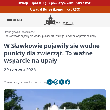
Uwaga! Upał st.3 ( 32 powiaty) (komunikat RSO)
Uwaga! Burze (komunikat RSO)
MENU
Strona główna
Wiadomości
W Sławkowie pojawiły się wodne punkty dla zwierząt. To ważne wsparcie na upały
W Sławkowie pojawiły się wodne
punkty dla zwierząt. To ważne
wsparcie na upały
29 czerwca 2026
2 min czytania
Udostępnij