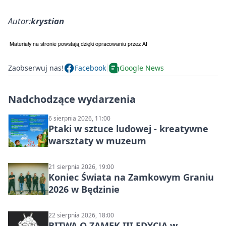
Autor:
krystian
Zaobserwuj nas!
Facebook
Google News
Nadchodzące wydarzenia
6 sierpnia 2026, 11:00
Ptaki w sztuce ludowej - kreatywne
warsztaty w muzeum
21 sierpnia 2026, 19:00
Koniec Świata na Zamkowym Graniu
2026 w Będzinie
22 sierpnia 2026, 18:00
BITWA O ZAMEK III EDYCJA w