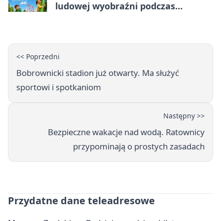
ludowej wyobraźni podczas
warsztatów w Będzinie
<< Poprzedni
Bobrownicki stadion już otwarty. Ma służyć
sportowi i spotkaniom
Następny >>
Bezpieczne wakacje nad wodą. Ratownicy
przypominają o prostych zasadach
Przydatne dane teleadresowe