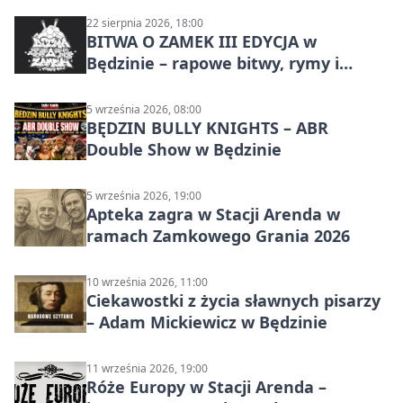
22 sierpnia 2026, 18:00
BITWA O ZAMEK III EDYCJA w
Będzinie – rapowe bitwy, rymy i
mocne punchline’y
5 września 2026, 08:00
BĘDZIN BULLY KNIGHTS – ABR
Double Show w Będzinie
5 września 2026, 19:00
Apteka zagra w Stacji Arenda w
ramach Zamkowego Grania 2026
10 września 2026, 11:00
Ciekawostki z życia sławnych pisarzy
– Adam Mickiewicz w Będzinie
11 września 2026, 19:00
Róże Europy w Stacji Arenda –