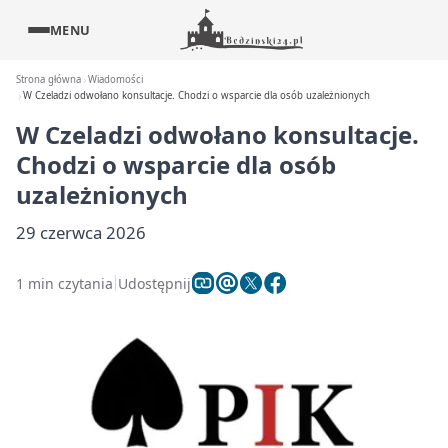
MENU
Strona główna
Wiadomości
W Czeladzi odwołano konsultacje. Chodzi o wsparcie dla osób uzależnionych
W Czeladzi odwołano konsultacje.
Chodzi o wsparcie dla osób
uzależnionych
29 czerwca 2026
1 min czytania
Udostępnij