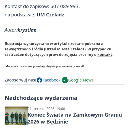
Kontakt do zapisów: 607 089 993.
na podstawie:
UM Czeladź
.
Autor:
krystian
Ilustracja wykorzystana w artykule została pobrana z
zewnętrznego źródła (Urząd Miasta Czeladź). W przypadku
zastrzeżeń dotyczących praw do zdjęcia prosimy o
kontakt
.
Zaobserwuj nas!
Facebook
Google News
Nadchodzące wydarzenia
21 sierpnia 2026, 19:00
Koniec Świata na Zamkowym Graniu
2026 w Będzinie