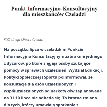
FOT. Urząd Miasta Czeladź
Na początku lipca w czeladzkim Punkcie
Informacyjno-Konsultacyjnym zabraknie jednego
z dyżurów, po które sięgają osoby szukające
pomocy w sprawach uzależnień. Wydział Edukacji,
Polityki Społecznej i Sportu poinformował, że
konsultacje dla osób uzależnionych i
współuzależnionych od narkotyków zaplanowane
na 3 i 10 lipca nie odbędą się. To istotna zmiana
dla tych, którzy umawiają spotkania z