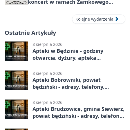
koncert w ramach Zamkowego
Grania 2026
Kolejne wydarzenia
Ostatnie Artykuły
8 sierpnia 2026
Apteki w Będzinie - godziny
otwarcia, dyżury, apteka
całodobowa
8 sierpnia 2026
Apteki Bobrowniki, powiat
będziński - adresy, telefony,
godziny otwarcia
8 sierpnia 2026
Apteki Brudzowice, gmina Siewierz,
powiat będziński - adresy, telefony,
godziny otwarcia