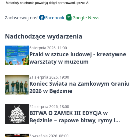
Zaobserwuj nas!
Facebook
Google News
Nadchodzące wydarzenia
6 sierpnia 2026, 11:00
Ptaki w sztuce ludowej - kreatywne
warsztaty w muzeum
21 sierpnia 2026, 19:00
Koniec Świata na Zamkowym Graniu
2026 w Będzinie
22 sierpnia 2026, 18:00
BITWA O ZAMEK III EDYCJA w
Będzinie – rapowe bitwy, rymy i
mocne punchline’y
5 września 2026, 08:00