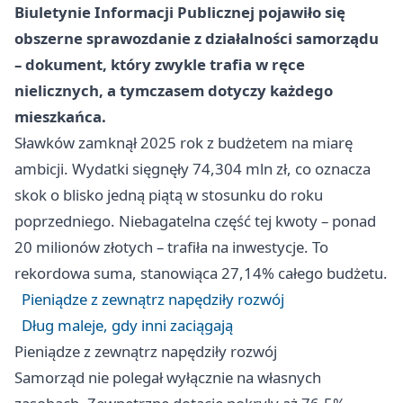
Biuletynie Informacji Publicznej pojawiło się
obszerne sprawozdanie z działalności samorządu
– dokument, który zwykle trafia w ręce
nielicznych, a tymczasem dotyczy każdego
mieszkańca.
Sławków zamknął 2025 rok z budżetem na miarę
ambicji. Wydatki sięgnęły 74,304 mln zł, co oznacza
skok o blisko jedną piątą w stosunku do roku
poprzedniego. Niebagatelna część tej kwoty – ponad
20 milionów złotych – trafiła na inwestycje. To
rekordowa suma, stanowiąca 27,14% całego budżetu.
Pieniądze z zewnątrz napędziły rozwój
Dług maleje, gdy inni zaciągają
Pieniądze z zewnątrz napędziły rozwój
Samorząd nie polegał wyłącznie na własnych