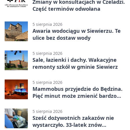
Zmiany w konsultacjach w Czeladzi.
Część terminów odwołana
5 sierpnia 2026
Awaria wodociągu w Siewierzu. Te
ulice bez dostaw wody
5 sierpnia 2026
Sale, łazienki i dachy. Wakacyjne
remonty szkół w gminie Siewierz
5 sierpnia 2026
Mammobus przyjedzie do Będzina.
Pięć minut może zmienić bardzo
wiele
5 sierpnia 2026
Sześć dożywotnich zakazów nie
wystarczyło. 33-latek znów