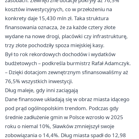
zasobach. Zewnętrzne dotacje pokryły aż 76,5%
kosztów inwestycyjnych, co w przełożeniu na
konkrety daje 15,430 mln zł. Taka struktura
finansowania oznacza, że za każde cztery złote
wydane na nowe drogi, placówki czy infrastrukturę,
trzy złote pochodziły spoza miejskiej kasy.
Był to rok rekordowych dochodów i wydatków
budżetowych – podkreśla burmistrz Rafał Adamczyk.
– Dzięki dotacjom zewnętrznym sfinansowaliśmy aż
76,5% wszystkich inwestycji.
Dług maleje, gdy inni zaciągają
Dane finansowe układają się w obraz miasta idącego
pod prąd ogólnopolskim trendom. Podczas gdy
średnie zadłużenie gmin w Polsce wzrosło w 2025
roku o niemal 10%, Sławków zmniejszył swoje
zobowiązania o 14,4%. Dług miasta spadł do 12,98