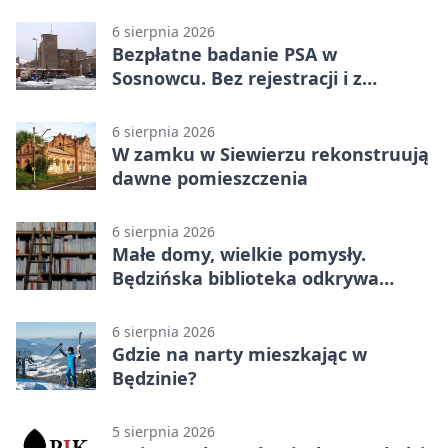
6 sierpnia 2026
Bezpłatne badanie PSA w
Sosnowcu. Bez rejestracji i z
wynikiem online
6 sierpnia 2026
W zamku w Siewierzu rekonstruują
dawne pomieszczenia
6 sierpnia 2026
Małe domy, wielkie pomysły.
Będzińska biblioteka odkrywa
talent architektów
6 sierpnia 2026
Gdzie na narty mieszkając w
Będzinie?
5 sierpnia 2026