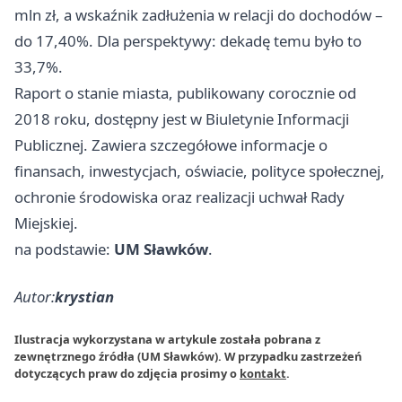
mln zł, a wskaźnik zadłużenia w relacji do dochodów –
do 17,40%. Dla perspektywy: dekadę temu było to
33,7%.
Raport o stanie miasta, publikowany corocznie od
2018 roku, dostępny jest w Biuletynie Informacji
Publicznej. Zawiera szczegółowe informacje o
finansach, inwestycjach, oświacie, polityce społecznej,
ochronie środowiska oraz realizacji uchwał Rady
Miejskiej.
na podstawie:
UM Sławków
.
Autor:
krystian
Ilustracja wykorzystana w artykule została pobrana z
zewnętrznego źródła (UM Sławków). W przypadku zastrzeżeń
dotyczących praw do zdjęcia prosimy o
kontakt
.