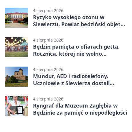
prowadził po alkoholu
4 sierpnia 2026
Ryzyko wysokiego ozonu w
Siewierzu. Powiat będziński objęty
ostrzeżeniem
4 sierpnia 2026
Będzin pamięta o ofiarach getta.
Rocznica, której nie wolno
przemilczeć
4 sierpnia 2026
Mundur, AED i radiotelefony.
Uczniowie z Siewierza dostali
sprzęt do szkolenia
4 sierpnia 2026
Ryngraf dla Muzeum Zagłębia w
Będzinie za pamięć o niepodległości