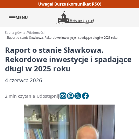
Uwaga! Burze (komunikat RSO)
MENU
Strona główna
Wiadomości
Raport o stanie Sławkowa. Rekordowe inwestycje i spadające długi w 2025 roku
Raport o stanie Sławkowa.
Rekordowe inwestycje i spadające
długi w 2025 roku
4 czerwca 2026
2 min czytania
Udostępnij