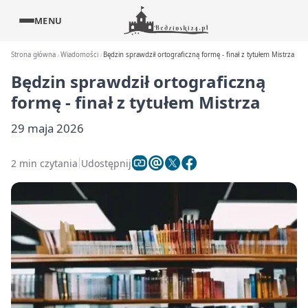
MENU
Strona główna
Wiadomości
Będzin sprawdził ortograficzną formę - finał z tytułem Mistrza
Będzin sprawdził ortograficzną
formę - finał z tytułem Mistrza
29 maja 2026
2 min czytania
Udostępnij