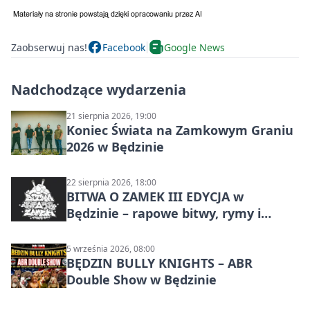
Zaobserwuj nas!
Facebook
Google News
Nadchodzące wydarzenia
21 sierpnia 2026, 19:00
Koniec Świata na Zamkowym Graniu
2026 w Będzinie
22 sierpnia 2026, 18:00
BITWA O ZAMEK III EDYCJA w
Będzinie – rapowe bitwy, rymy i
mocne punchline’y
5 września 2026, 08:00
BĘDZIN BULLY KNIGHTS – ABR
Double Show w Będzinie