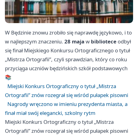
W Będzinie znowu zrobiło się naprawdę językowo, i to
w najlepszym znaczeniu.
28 maja
w
bibliotece
odbył
się finał Miejskiego Konkursu Ortograficznego o tytuł
„Mistrza Ortografii”, czyli sprawdzian, który co roku
przyciąga uczniów będzińskich szkół podstawowych
📚
Miejski Konkurs Ortograficzny o tytuł „Mistrza
Ortografii” znów rozegrał się wśród pułapek pisowni
Nagrody wręczono w imieniu prezydenta miasta, a
finał miał swój elegancki, szkolny rytm
Miejski Konkurs Ortograficzny o tytuł „Mistrza
Ortografii” znów rozegrał się wśród pułapek pisowni