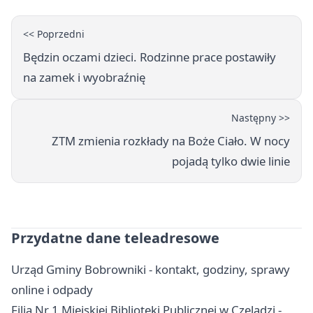
<< Poprzedni
Będzin oczami dzieci. Rodzinne prace postawiły
na zamek i wyobraźnię
Następny >>
ZTM zmienia rozkłady na Boże Ciało. W nocy
pojadą tylko dwie linie
Przydatne dane teleadresowe
Urząd Gminy Bobrowniki - kontakt, godziny, sprawy
online i odpady
Filia Nr 1 Miejskiej Biblioteki Publicznej w Czeladzi -