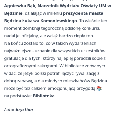
Agnieszka Bąk, Naczelnik Wydziału Oświaty UM w
Będzinie
, działając w imieniu
prezydenta miasta
Będzina Łukasza Komoniewskiego
. To właśnie ten
moment domknął tegoroczną odsłonę konkursu i
nadał jej oficjalny, ale wciąż bardzo ciepły ton.
Na końcu zostało to, co w takich wydarzeniach
najważniejsze - uznanie dla wszystkich uczestników i
gratulacje dla tych, którzy najlepiej poradzili sobie z
ortograficznymi zakrętami. W bibliotece znów było
widać, że język polski potrafi łączyć rywalizację z
dobrą zabawą, a dla młodych mieszkańców Będzina
może być też całkiem emocjonującą przygodą 📚
na podstawie:
Biblioteka
.
Autor:
krystian