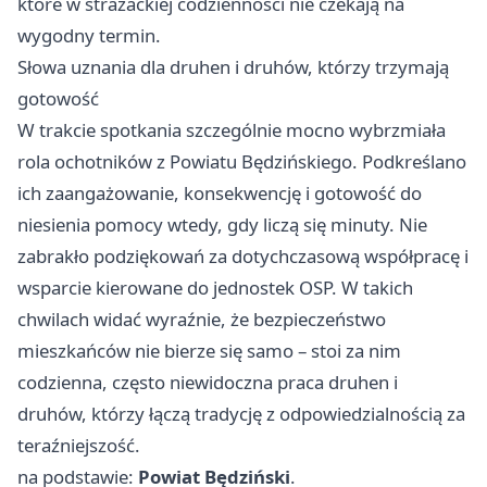
które w strażackiej codzienności nie czekają na
wygodny termin.
Słowa uznania dla druhen i druhów, którzy trzymają
gotowość
W trakcie spotkania szczególnie mocno wybrzmiała
rola ochotników z Powiatu Będzińskiego. Podkreślano
ich zaangażowanie, konsekwencję i gotowość do
niesienia pomocy wtedy, gdy liczą się minuty. Nie
zabrakło podziękowań za dotychczasową współpracę i
wsparcie kierowane do jednostek OSP. W takich
chwilach widać wyraźnie, że bezpieczeństwo
mieszkańców nie bierze się samo – stoi za nim
codzienna, często niewidoczna praca druhen i
druhów, którzy łączą tradycję z odpowiedzialnością za
teraźniejszość.
na podstawie:
Powiat Będziński
.