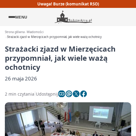
Uwaga! Burze (komunikat RSO)
MENU
Strona główna
Wiadomości
Strażacki zjazd w Mierzęcicach przypomniał, jak wiele ważą ochotnicy
Strażacki zjazd w Mierzęcicach
przypomniał, jak wiele ważą
ochotnicy
26 maja 2026
2 min czytania
Udostępnij