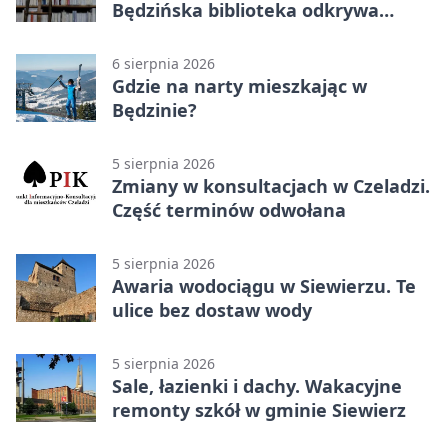
Będzińska biblioteka odkrywa
talent architektów
6 sierpnia 2026
Gdzie na narty mieszkając w
Będzinie?
5 sierpnia 2026
Zmiany w konsultacjach w Czeladzi.
Część terminów odwołana
5 sierpnia 2026
Awaria wodociągu w Siewierzu. Te
ulice bez dostaw wody
5 sierpnia 2026
Sale, łazienki i dachy. Wakacyjne
remonty szkół w gminie Siewierz