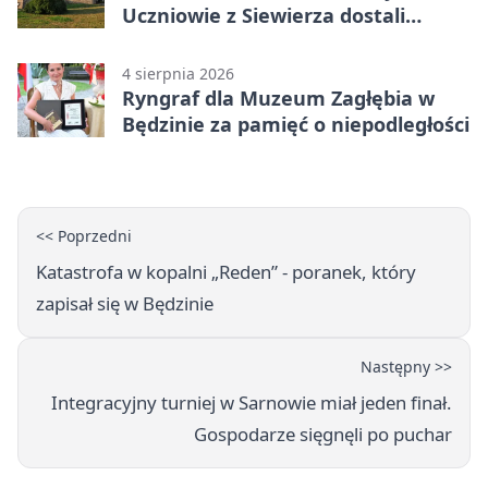
Uczniowie z Siewierza dostali
sprzęt do szkolenia
4 sierpnia 2026
Ryngraf dla Muzeum Zagłębia w
Będzinie za pamięć o niepodległości
<< Poprzedni
Katastrofa w kopalni „Reden” - poranek, który
zapisał się w Będzinie
Następny >>
Integracyjny turniej w Sarnowie miał jeden finał.
Gospodarze sięgnęli po puchar