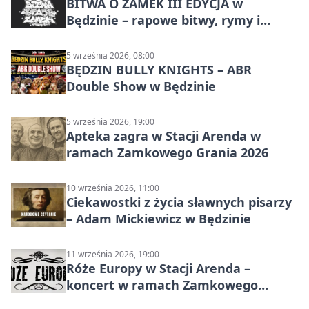
BITWA O ZAMEK III EDYCJA w
Będzinie – rapowe bitwy, rymy i
mocne punchline’y
5 września 2026, 08:00
BĘDZIN BULLY KNIGHTS – ABR
Double Show w Będzinie
5 września 2026, 19:00
Apteka zagra w Stacji Arenda w
ramach Zamkowego Grania 2026
10 września 2026, 11:00
Ciekawostki z życia sławnych pisarzy
– Adam Mickiewicz w Będzinie
11 września 2026, 19:00
Róże Europy w Stacji Arenda –
koncert w ramach Zamkowego
Grania 2026