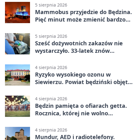
5 sierpnia 2026
Mammobus przyjedzie do Będzina.
Pięć minut może zmienić bardzo
wiele
5 sierpnia 2026
Sześć dożywotnich zakazów nie
wystarczyło. 33-latek znów
prowadził po alkoholu
4 sierpnia 2026
Ryzyko wysokiego ozonu w
Siewierzu. Powiat będziński objęty
ostrzeżeniem
4 sierpnia 2026
Będzin pamięta o ofiarach getta.
Rocznica, której nie wolno
przemilczeć
4 sierpnia 2026
Mundur, AED i radiotelefony.