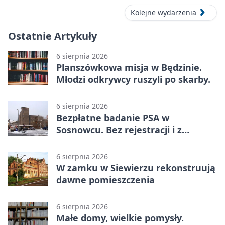
Kolejne wydarzenia
Ostatnie Artykuły
6 sierpnia 2026
Planszówkowa misja w Będzinie.
Młodzi odkrywcy ruszyli po skarby.
6 sierpnia 2026
Bezpłatne badanie PSA w
Sosnowcu. Bez rejestracji i z
wynikiem online
6 sierpnia 2026
W zamku w Siewierzu rekonstruują
dawne pomieszczenia
6 sierpnia 2026
Małe domy, wielkie pomysły.