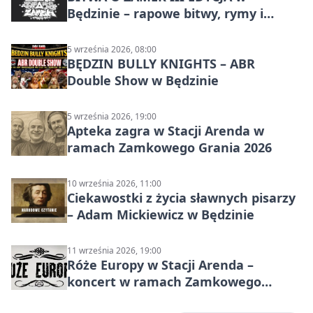
Będzinie – rapowe bitwy, rymy i
mocne punchline’y
5 września 2026, 08:00
BĘDZIN BULLY KNIGHTS – ABR
Double Show w Będzinie
5 września 2026, 19:00
Apteka zagra w Stacji Arenda w
ramach Zamkowego Grania 2026
10 września 2026, 11:00
Ciekawostki z życia sławnych pisarzy
– Adam Mickiewicz w Będzinie
11 września 2026, 19:00
Róże Europy w Stacji Arenda –
koncert w ramach Zamkowego
Grania 2026