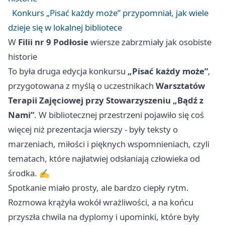
Konkurs „Pisać każdy może” przypomniał, jak wiele
dzieje się w lokalnej bibliotece
W
Filii nr 9 Podłosie
wiersze zabrzmiały jak osobiste
historie
To była druga edycja konkursu
„Pisać każdy może”
,
przygotowana z myślą o uczestnikach
Warsztatów
Terapii Zajęciowej przy Stowarzyszeniu „Bądź z
Nami”
. W bibliotecznej przestrzeni pojawiło się coś
więcej niż prezentacja wierszy - były teksty o
marzeniach, miłości i pięknych wspomnieniach, czyli
tematach, które najłatwiej odsłaniają człowieka od
środka. ✍️
Spotkanie miało prosty, ale bardzo ciepły rytm.
Rozmowa krążyła wokół wrażliwości, a na końcu
przyszła chwila na dyplomy i upominki, które były