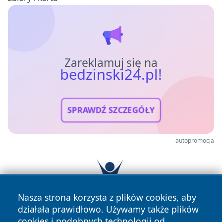
Zareklamuj się na
bedzinski24.pl!
SPRAWDŹ SZCZEGÓŁY
autopromocja
Nasza strona korzysta z plików cookies, aby
działała prawidłowo. Używamy także plików
cookies i podobnych technologii od