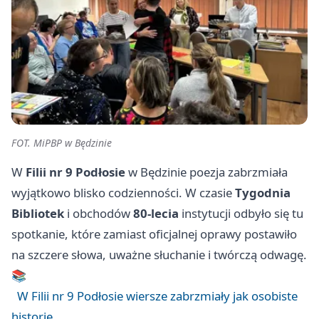
FOT. MiPBP w Będzinie
W
Filii nr 9 Podłosie
w Będzinie poezja zabrzmiała
wyjątkowo blisko codzienności. W czasie
Tygodnia
Bibliotek
i obchodów
80-lecia
instytucji odbyło się tu
spotkanie, które zamiast oficjalnej oprawy postawiło
na szczere słowa, uważne słuchanie i twórczą odwagę.
📚
W Filii nr 9 Podłosie wiersze zabrzmiały jak osobiste
historie