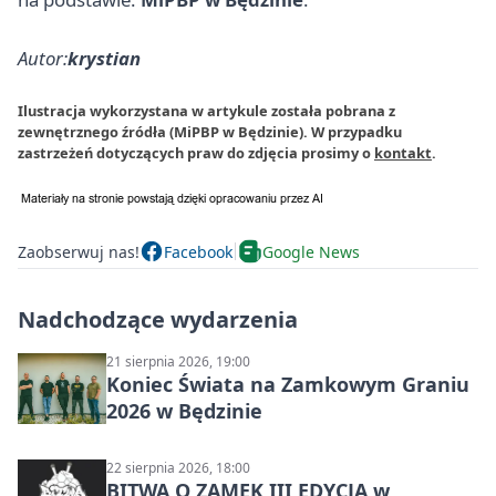
Autor:
krystian
Ilustracja wykorzystana w artykule została pobrana z
zewnętrznego źródła (MiPBP w Będzinie). W przypadku
zastrzeżeń dotyczących praw do zdjęcia prosimy o
kontakt
.
Zaobserwuj nas!
Facebook
Google News
Nadchodzące wydarzenia
21 sierpnia 2026, 19:00
Koniec Świata na Zamkowym Graniu
2026 w Będzinie
22 sierpnia 2026, 18:00
BITWA O ZAMEK III EDYCJA w