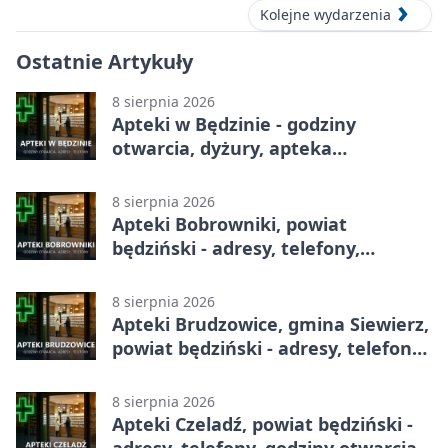
Kolejne wydarzenia
Ostatnie Artykuły
8 sierpnia 2026
Apteki w Będzinie - godziny
otwarcia, dyżury, apteka
całodobowa
8 sierpnia 2026
Apteki Bobrowniki, powiat
będziński - adresy, telefony,
godziny otwarcia
8 sierpnia 2026
Apteki Brudzowice, gmina Siewierz,
powiat będziński - adresy, telefony,
godziny otwarcia
8 sierpnia 2026
Apteki Czeladź, powiat będziński -