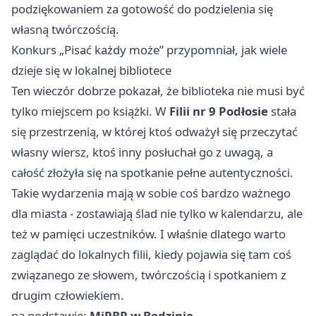
podziękowaniem za gotowość do podzielenia się
własną twórczością.
Konkurs „Pisać każdy może” przypomniał, jak wiele
dzieje się w lokalnej bibliotece
Ten wieczór dobrze pokazał, że biblioteka nie musi być
tylko miejscem po książki. W
Filii nr 9 Podłosie
stała
się przestrzenią, w której ktoś odważył się przeczytać
własny wiersz, ktoś inny posłuchał go z uwagą, a
całość złożyła się na spotkanie pełne autentyczności.
Takie wydarzenia mają w sobie coś bardzo ważnego
dla miasta - zostawiają ślad nie tylko w kalendarzu, ale
też w pamięci uczestników. I właśnie dlatego warto
zaglądać do lokalnych filii, kiedy pojawia się tam coś
związanego ze słowem, twórczością i spotkaniem z
drugim człowiekiem.
na podstawie:
MiPBP w Będzinie
.