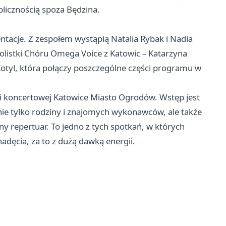
blicznością spoza Będzina.
tacje. Z zespołem wystąpią Natalia Rybak i Nadia
 solistki Chóru Omega Voice z
Katowic
– Katarzyna
Kotyl, która połączy poszczególne części programu w
li koncertowej Katowice Miasto Ogrodów. Wstęp jest
ie tylko rodziny i znajomych wykonawców, ale także
ny repertuar. To jedno z tych spotkań, w których
adęcia, za to z dużą dawką energii.