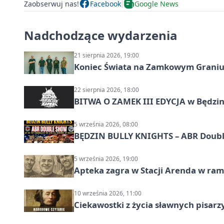
Zaobserwuj nas!
Facebook
Google News
Nadchodzące wydarzenia
21 sierpnia 2026, 19:00
Koniec Świata na Zamkowym Graniu
22 sierpnia 2026, 18:00
BITWA O ZAMEK III EDYCJA w Będzini
5 września 2026, 08:00
BĘDZIN BULLY KNIGHTS – ABR Doubl
5 września 2026, 19:00
Apteka zagra w Stacji Arenda w r
10 września 2026, 11:00
Ciekawostki z życia sławnych pisarz