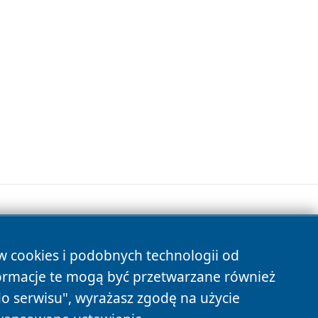
ów cookies i podobnych technologii od
s
ormacje te mogą być przetwarzane również
do serwisu", wyrażasz zgodę na użycie