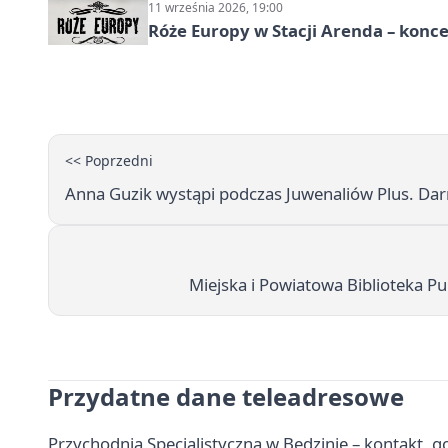
11 września 2026, 19:00
Róże Europy w Stacji Arenda – kon
<< Poprzedni
Anna Guzik wystąpi podczas Juwenaliów Plus. Da
Miejska i Powiatowa Biblioteka Publ
Przydatne dane teleadresowe
Przychodnia Specjalistyczna w Będzinie – kontakt, go