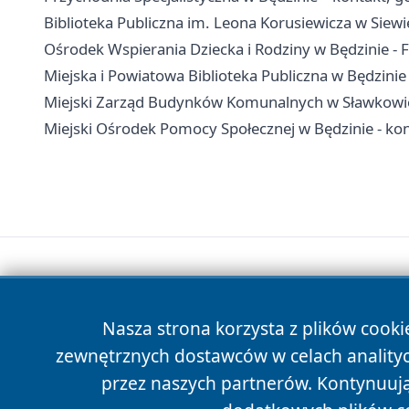
Biblioteka Publiczna im. Leona Korusiewicza w Siewierz
Ośrodek Wspierania Dziecka i Rodziny w Będzinie - Fi
Miejska i Powiatowa Biblioteka Publiczna w Będzinie - 
Miejski Zarząd Budynków Komunalnych w Sławkowie 
Miejski Ośrodek Pomocy Społecznej w Będzinie - kont
Nasza strona korzysta z plików cooki
zewnętrznych dostawców w celach anality
przez naszych partnerów. Kontynuując