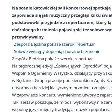
Na scenie katowickiej sali koncertowej spotkają
zapowiada się jak muzyczny przegląd kilku świat
podstawówki przyjedzie z repertuarem, który łą
chóralnego brzmienia pojawią się też solowe wy
przewidywalny.
Zespół z Będzina pokaże szeroki repertuar
Solowe występy dopełnią chóralne brzmienie
Zespół z Będzina pokaże szeroki repertuar
Na tegorocznej edycji „Śpiewających Ogrodów” poja
Wspólnie Ogarniemy Wszystko, działający przy Szko
w Będzinie. Grupa pracuje pod kierunkiem Agaty S
utworów o bardziej klasycznym brzmieniu znajdą si
W zapowiedzi koncertu wymieniono utwory z repert
Taki zestaw pokazuje, że młodzi wykonawcy nie zam
wspólny język między tradycją a muzyką popularną. Dl