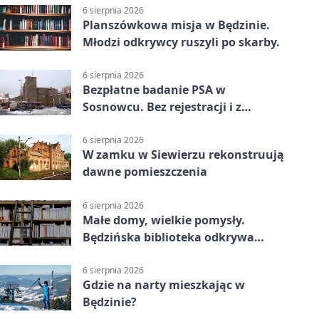
6 sierpnia 2026
Planszówkowa misja w Będzinie.
Młodzi odkrywcy ruszyli po skarby.
6 sierpnia 2026
Bezpłatne badanie PSA w
Sosnowcu. Bez rejestracji i z
wynikiem online
6 sierpnia 2026
W zamku w Siewierzu rekonstruują
dawne pomieszczenia
6 sierpnia 2026
Małe domy, wielkie pomysły.
Będzińska biblioteka odkrywa
talent architektów
6 sierpnia 2026
Gdzie na narty mieszkając w
Będzinie?