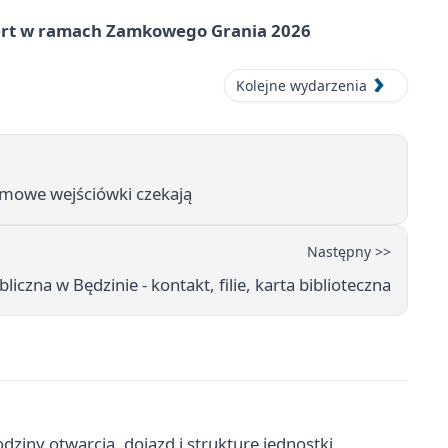
cert w ramach Zamkowego Grania 2026
Kolejne wydarzenia
rmowe wejściówki czekają
Następny >>
iczna w Będzinie - kontakt, filie, karta biblioteczna
dziny otwarcia, dojazd i strukturę jednostki