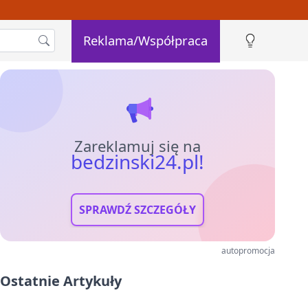
Reklama/Współpraca
Zareklamuj się na
bedzinski24.pl!
SPRAWDŹ SZCZEGÓŁY
autopromocja
Ostatnie Artykuły