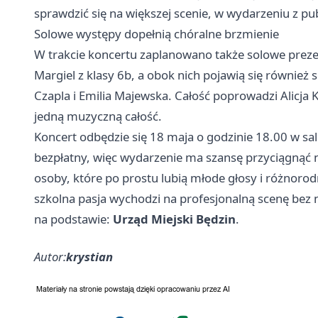
sprawdzić się na większej scenie, w wydarzeniu z pu
Solowe występy dopełnią chóralne brzmienie
W trakcie koncertu zaplanowano także solowe prezen
Margiel z klasy 6b, a obok nich pojawią się również
Czapla i Emilia Majewska. Całość poprowadzi Alicja 
jedną muzyczną całość.
Koncert odbędzie się 18 maja o godzinie 18.00 w sa
bezpłatny, więc wydarzenie ma szansę przyciągnąć n
osoby, które po prostu lubią młode głosy i różnorod
szkolna pasja wychodzi na profesjonalną scenę bez n
na podstawie:
Urząd Miejski Będzin
.
Autor:
krystian