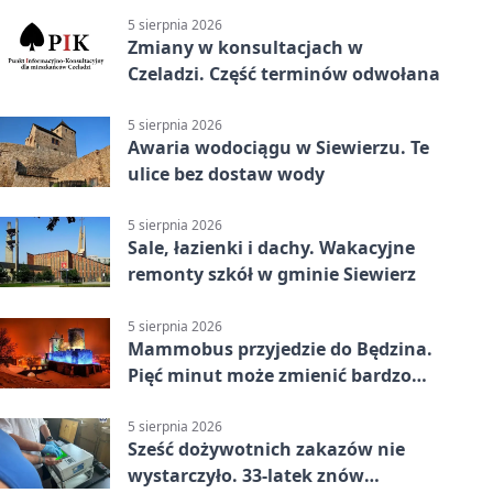
5 sierpnia 2026
Zmiany w konsultacjach w
Czeladzi. Część terminów odwołana
5 sierpnia 2026
Awaria wodociągu w Siewierzu. Te
ulice bez dostaw wody
5 sierpnia 2026
Sale, łazienki i dachy. Wakacyjne
remonty szkół w gminie Siewierz
5 sierpnia 2026
Mammobus przyjedzie do Będzina.
Pięć minut może zmienić bardzo
wiele
5 sierpnia 2026
Sześć dożywotnich zakazów nie
wystarczyło. 33-latek znów