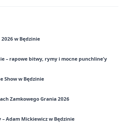
 2026 w Będzinie
e – rapowe bitwy, rymy i mocne punchline’y
e Show w Będzinie
amach Zamkowego Grania 2026
y – Adam Mickiewicz w Będzinie