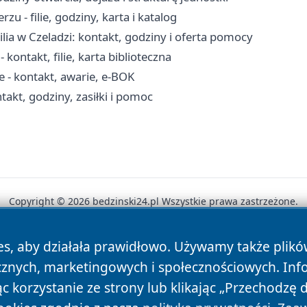
u - filie, godziny, karta i katalog
lia w Czeladzi: kontakt, godziny i oferta pomocy
kontakt, filie, karta biblioteczna
- kontakt, awarie, e-BOK
akt, godziny, zasiłki i pomoc
Copyright © 2026 bedzinski24.pl Wszystkie prawa zastrzeżone.
es, aby działała prawidłowo. Używamy także plik
News
Autorzy
Polityka Prywatności
Polityka Cookie
cznych, marketingowych i społecznościowych. Inf
 korzystanie ze strony lub klikając „Przechodzę 