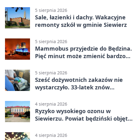
5 sierpnia 2026
Sale, łazienki i dachy. Wakacyjne
remonty szkół w gminie Siewierz
5 sierpnia 2026
Mammobus przyjedzie do Będzina.
Pięć minut może zmienić bardzo
wiele
5 sierpnia 2026
Sześć dożywotnich zakazów nie
wystarczyło. 33-latek znów
prowadził po alkoholu
4 sierpnia 2026
Ryzyko wysokiego ozonu w
Siewierzu. Powiat będziński objęty
ostrzeżeniem
4 sierpnia 2026