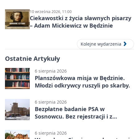
10 września 2026, 11:00
Ciekawostki z życia sławnych pisarzy
– Adam Mickiewicz w Będzinie
Kolejne wydarzenia
Ostatnie Artykuły
6 sierpnia 2026
Planszówkowa misja w Będzinie.
Młodzi odkrywcy ruszyli po skarby.
6 sierpnia 2026
Bezpłatne badanie PSA w
Sosnowcu. Bez rejestracji i z
wynikiem online
6 sierpnia 2026