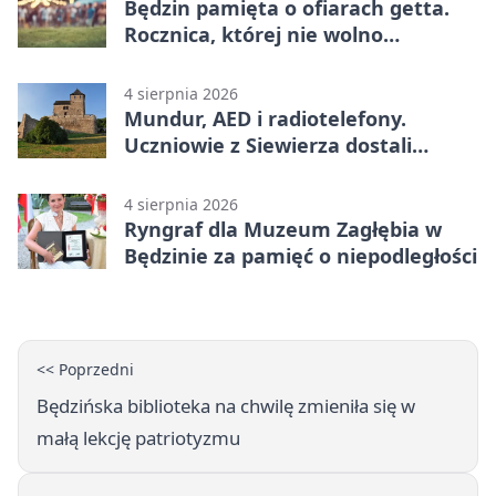
Będzin pamięta o ofiarach getta.
Rocznica, której nie wolno
przemilczeć
4 sierpnia 2026
Mundur, AED i radiotelefony.
Uczniowie z Siewierza dostali
sprzęt do szkolenia
4 sierpnia 2026
Ryngraf dla Muzeum Zagłębia w
Będzinie za pamięć o niepodległości
<< Poprzedni
Będzińska biblioteka na chwilę zmieniła się w
małą lekcję patriotyzmu