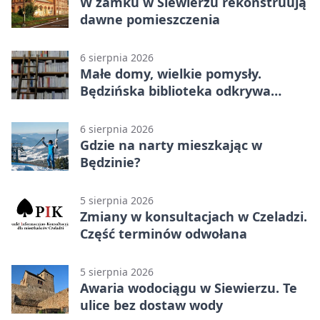
W zamku w Siewierzu rekonstruują
dawne pomieszczenia
6 sierpnia 2026
Małe domy, wielkie pomysły.
Będzińska biblioteka odkrywa
talent architektów
6 sierpnia 2026
Gdzie na narty mieszkając w
Będzinie?
5 sierpnia 2026
Zmiany w konsultacjach w Czeladzi.
Część terminów odwołana
5 sierpnia 2026
Awaria wodociągu w Siewierzu. Te
ulice bez dostaw wody