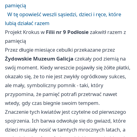
pamięcią
W tę opowieść weszli sąsiedzi, dzieci i ręce, które
lubią działać razem
Projekt Krokus w
Filii nr 9 Podłosie
zakwitł razem z
pamięcią
Przez długie miesiące cebulki przekazane przez
Żydowskie Muzeum Galicja
czekały pod ziemią na
swój moment. Kiedy wreszcie pojawiły się żółte płatki,
okazało się, że to nie jest zwykły ogródkowy sukces,
ale mały, symboliczny pomnik - taki, który
przypomina, że pamięć potrafi przetrwać nawet
wtedy, gdy czas biegnie swoim tempem.
Znaczenie tych kwiatów jest czytelne od pierwszego
spojrzenia. Ich barwa odwołuje się do gwiazd, które
dzieci musiały nosić w tamtych mrocznych latach, a