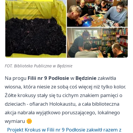
FOT. Biblioteka Publiczna w Będzinie
Na progu
Filii nr 9 Podłosie
w
Będzinie
zakwitła
wiosna, która niesie ze sobą coś więcej niż tylko kolor.
Żółte krokusy stały się tu cichym znakiem pamięci o
dzieciach - ofiarach Holokaustu, a cała biblioteczna
akcja nabrała wyjątkowo poruszającego, lokalnego
wymiaru 🌼
Projekt Krokus w Filii nr 9 Podłosie zakwitł razem z