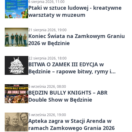
6 sierpnia 2026, 11:00
Ptaki w sztuce ludowej - kreatywne
warsztaty w muzeum
21 sierpnia 2026, 19:00
Koniec Świata na Zamkowym Graniu
2026 w Będzinie
22 sierpnia 2026, 18:00
BITWA O ZAMEK III EDYCJA w
Będzinie – rapowe bitwy, rymy i
mocne punchline’y
5 września 2026, 08:00
BĘDZIN BULLY KNIGHTS – ABR
Double Show w Będzinie
5 września 2026, 19:00
Apteka zagra w Stacji Arenda w
ramach Zamkowego Grania 2026