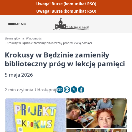
Uwaga! Burze (komunikat RSO)
Uwaga! Burze (komunikat RSO)
MENU
Strona główna
Wiadomości
Krokusy w Będzinie zamieniły biblioteczny próg w lekcję pamięci
Krokusy w Będzinie zamieniły
biblioteczny próg w lekcję pamięci
5 maja 2026
2 min czytania
Udostępnij