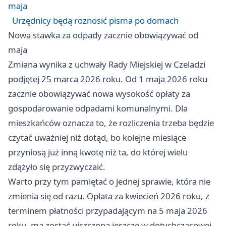
maja
Urzędnicy będą roznosić pisma po domach
Nowa stawka za odpady zacznie obowiązywać od
maja
Zmiana wynika z uchwały Rady Miejskiej w Czeladzi
podjętej 25 marca 2026 roku. Od 1 maja 2026 roku
zacznie obowiązywać nowa wysokość opłaty za
gospodarowanie odpadami komunalnymi. Dla
mieszkańców oznacza to, że rozliczenia trzeba będzie
czytać uważniej niż dotąd, bo kolejne miesiące
przyniosą już inną kwotę niż ta, do której wielu
zdążyło się przyzwyczaić.
Warto przy tym pamiętać o jednej sprawie, która nie
zmienia się od razu. Opłata za kwiecień 2026 roku, z
terminem płatności przypadającym na 5 maja 2026
roku, ma zostać uiszczona jeszcze w dotychczasowej