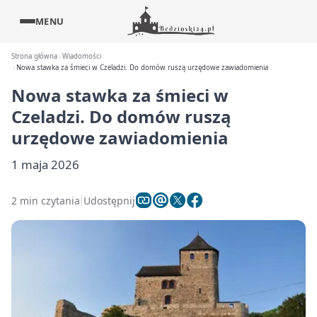
MENU
Strona główna
Wiadomości
Nowa stawka za śmieci w Czeladzi. Do domów ruszą urzędowe zawiadomienia
Nowa stawka za śmieci w
Czeladzi. Do domów ruszą
urzędowe zawiadomienia
1 maja 2026
2 min czytania
Udostępnij