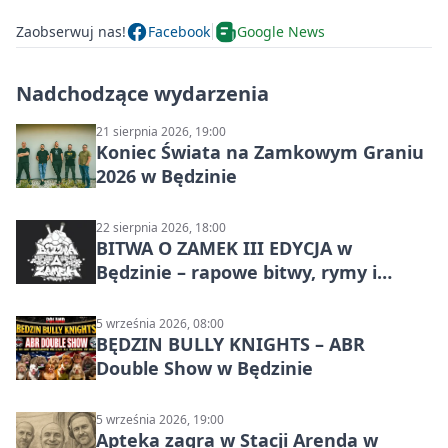
Zaobserwuj nas!
Facebook
Google News
Nadchodzące wydarzenia
21 sierpnia 2026, 19:00
Koniec Świata na Zamkowym Graniu
2026 w Będzinie
22 sierpnia 2026, 18:00
BITWA O ZAMEK III EDYCJA w
Będzinie – rapowe bitwy, rymy i
mocne punchline’y
5 września 2026, 08:00
BĘDZIN BULLY KNIGHTS – ABR
Double Show w Będzinie
5 września 2026, 19:00
Apteka zagra w Stacji Arenda w