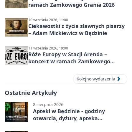
ramach Zamkowego Grania 2026
10 września 2026, 11:00
Ciekawostki z życia sławnych pisarzy
– Adam Mickiewicz w Będzinie
11 września 2026, 19:00
Róże Europy w Stacji Arenda –
koncert w ramach Zamkowego
Grania 2026
Kolejne wydarzenia
Ostatnie Artykuły
8 sierpnia 2026
Apteki w Będzinie - godziny
otwarcia, dyżury, apteka
całodobowa