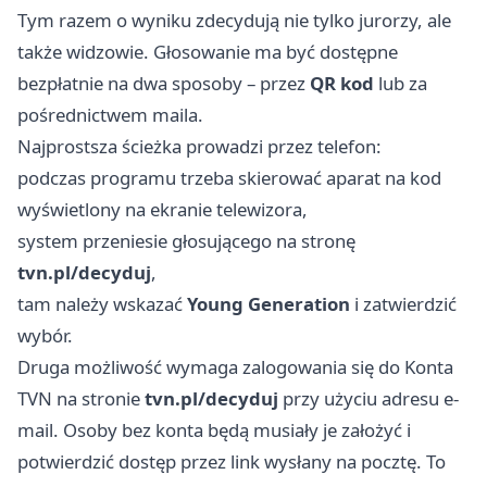
Tym razem o wyniku zdecydują nie tylko jurorzy, ale
także widzowie. Głosowanie ma być dostępne
bezpłatnie na dwa sposoby – przez
QR kod
lub za
pośrednictwem maila.
Najprostsza ścieżka prowadzi przez telefon:
podczas programu trzeba skierować aparat na kod
wyświetlony na ekranie telewizora,
system przeniesie głosującego na stronę
tvn.pl/decyduj
,
tam należy wskazać
Young Generation
i zatwierdzić
wybór.
Druga możliwość wymaga zalogowania się do Konta
TVN na stronie
tvn.pl/decyduj
przy użyciu adresu e-
mail. Osoby bez konta będą musiały je założyć i
potwierdzić dostęp przez link wysłany na pocztę. To