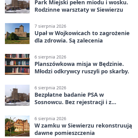
Park Miejski pełen miodu i wosku.
Rodzinne warsztaty w Siewierzu
7 sierpnia 2026
Upał w Wojkowicach to zagrożenie
dla zdrowia. Są zalecenia
6 sierpnia 2026
Planszówkowa misja w Będzinie.
Młodzi odkrywcy ruszyli po skarby.
6 sierpnia 2026
Bezpłatne badanie PSA w
Sosnowcu. Bez rejestracji i z
wynikiem online
6 sierpnia 2026
W zamku w Siewierzu rekonstruują
dawne pomieszczenia