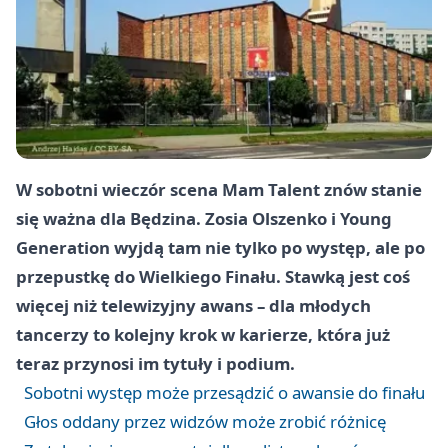
W sobotni wieczór scena Mam Talent znów stanie
się ważna dla Będzina. Zosia Olszenko i Young
Generation wyjdą tam nie tylko po występ, ale po
przepustkę do Wielkiego Finału. Stawką jest coś
więcej niż telewizyjny awans – dla młodych
tancerzy to kolejny krok w karierze, która już
teraz przynosi im tytuły i podium.
Sobotni występ może przesądzić o awansie do finału
Głos oddany przez widzów może zrobić różnicę