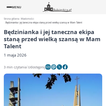
MENU
Strona główna
Wiadomości
Będzinianka i jej taneczna ekipa staną przed wielką szansą w Mam Talent
Będzinianka i jej taneczna ekipa
staną przed wielką szansą w Mam
Talent
1 maja 2026
3 min czytania
Udostępnij