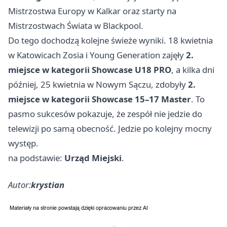
Mistrzostwa Europy w Kalkar oraz starty na
Mistrzostwach Świata w Blackpool.
Do tego dochodzą kolejne świeże wyniki. 18 kwietnia
w
Katowicach
Zosia i Young Generation zajęły
2.
miejsce w kategorii Showcase U18 PRO
, a kilka dni
później, 25 kwietnia w Nowym Sączu, zdobyły
2.
miejsce w kategorii Showcase 15–17 Master
. To
pasmo sukcesów pokazuje, że zespół nie jedzie do
telewizji po samą obecność. Jedzie po kolejny mocny
występ.
na podstawie:
Urząd Miejski
.
Autor:
krystian