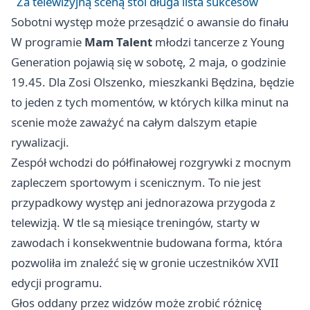
Za telewizyjną sceną stoi długa lista sukcesów
Sobotni występ może przesądzić o awansie do finału
W programie
Mam Talent
młodzi tancerze z Young
Generation pojawią się w sobotę, 2 maja, o godzinie
19.45. Dla Zosi Olszenko, mieszkanki Będzina, będzie
to jeden z tych momentów, w których kilka minut na
scenie może zaważyć na całym dalszym etapie
rywalizacji.
Zespół wchodzi do półfinałowej rozgrywki z mocnym
zapleczem sportowym i scenicznym. To nie jest
przypadkowy występ ani jednorazowa przygoda z
telewizją. W tle są miesiące treningów, starty w
zawodach i konsekwentnie budowana forma, która
pozwoliła im znaleźć się w gronie uczestników XVII
edycji programu.
Głos oddany przez widzów może zrobić różnicę