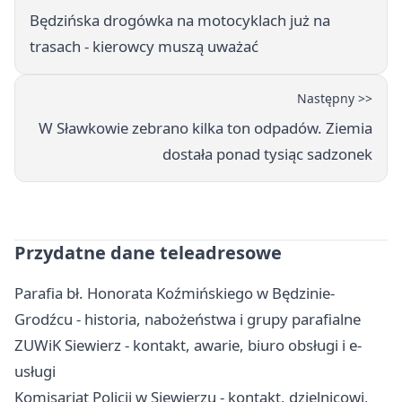
Będzińska drogówka na motocyklach już na
trasach - kierowcy muszą uważać
Następny >>
W Sławkowie zebrano kilka ton odpadów. Ziemia
dostała ponad tysiąc sadzonek
Przydatne dane teleadresowe
Parafia bł. Honorata Koźmińskiego w Będzinie-
Grodźcu - historia, nabożeństwa i grupy parafialne
ZUWiK Siewierz - kontakt, awarie, biuro obsługi i e-
usługi
Komisariat Policji w Siewierzu - kontakt, dzielnicowi,