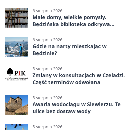
6 sierpnia 2026
Małe domy, wielkie pomysły.
Będzińska biblioteka odkrywa
talent architektów
6 sierpnia 2026
Gdzie na narty mieszkając w
Będzinie?
5 sierpnia 2026
Zmiany w konsultacjach w Czeladzi.
Część terminów odwołana
5 sierpnia 2026
Awaria wodociągu w Siewierzu. Te
ulice bez dostaw wody
5 sierpnia 2026