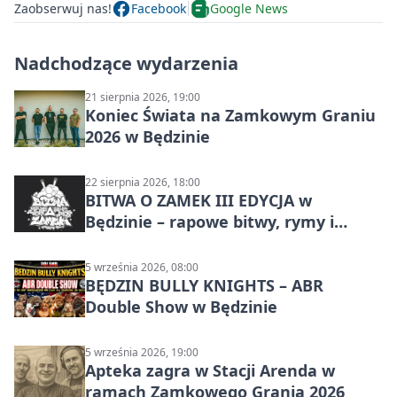
Zaobserwuj nas!
Facebook
Google News
Nadchodzące wydarzenia
21 sierpnia 2026, 19:00
Koniec Świata na Zamkowym Graniu
2026 w Będzinie
22 sierpnia 2026, 18:00
BITWA O ZAMEK III EDYCJA w
Będzinie – rapowe bitwy, rymy i
mocne punchline’y
5 września 2026, 08:00
BĘDZIN BULLY KNIGHTS – ABR
Double Show w Będzinie
5 września 2026, 19:00
Apteka zagra w Stacji Arenda w
ramach Zamkowego Grania 2026