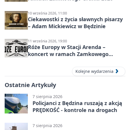
10 września 2026, 11:00
Ciekawostki z życia sławnych pisarzy
– Adam Mickiewicz w Będzinie
11 września 2026, 19:00
Róże Europy w Stacji Arenda –
koncert w ramach Zamkowego
Grania 2026
Kolejne wydarzenia
Ostatnie Artykuły
7 sierpnia 2026
Policjanci z Będzina ruszają z akcją
PRĘDKOŚĆ - kontrole na drogach
7 sierpnia 2026