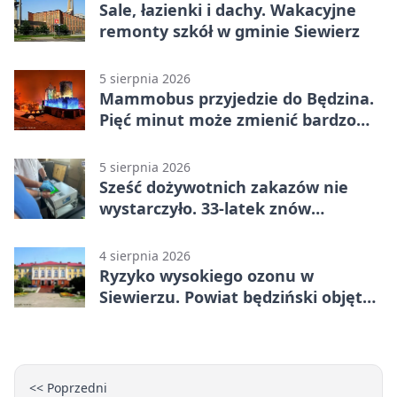
Sale, łazienki i dachy. Wakacyjne
remonty szkół w gminie Siewierz
5 sierpnia 2026
Mammobus przyjedzie do Będzina.
Pięć minut może zmienić bardzo
wiele
5 sierpnia 2026
Sześć dożywotnich zakazów nie
wystarczyło. 33-latek znów
prowadził po alkoholu
4 sierpnia 2026
Ryzyko wysokiego ozonu w
Siewierzu. Powiat będziński objęty
ostrzeżeniem
<< Poprzedni