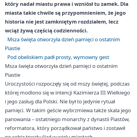
który nadał miastu prawa i wzniósł tu zamek. Dla
miasta takie chwile są przypomnieniem, że jego
historia nie jest zamkniętym rozdziałem, lecz
wciąż żywą częścią codzienności.
Msza święta otworzyła dzień pamięci o ostatnim
Piastie
Pod obeliskiem padł prosty, wymowny gest
Msza święta otworzyła dzień pamięci o ostatnim
Piastie
Uroczystości rozpoczęły się od mszy świętej, podczas
której modlono się w intencji Kazimierza III Wielkiego
i jego zasług dla Polski. Nie był to jedynie rytuał
pamięci. W takim geście wybrzmiewa także skala jego
panowania – ostatniego monarchy z dynastii Piastów,
reformatora, który porządkował państwo i zostawił
po sobie trwały ślad w wielu miastach.