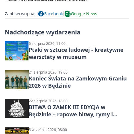
Zaobserwuj nas!
Facebook
Google News
Nadchodzące wydarzenia
6 sierpnia 2026, 11:00
Ptaki w sztuce ludowej - kreatywne
warsztaty w muzeum
21 sierpnia 2026, 19:00
Koniec Świata na Zamkowym Graniu
2026 w Będzinie
22 sierpnia 2026, 18:00
BITWA O ZAMEK III EDYCJA w
Będzinie – rapowe bitwy, rymy i
mocne punchline’y
5 września 2026, 08:00