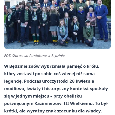
FOT. Starostwo Powiatowe w Będzinie
W Będzinie znów wybrzmiała pamięć o królu,
który zostawił po sobie coś więcej niż samą
legendę. Podczas uroczystości 28 kwietnia
modlitwa, kwiaty i historyczny kontekst spotkały
się w jednym miejscu – przy obelisku
poświęconym Kazimierzowi III Wielkiemu. To był
krótki, ale wyraźny znak szacunku dla władcy,