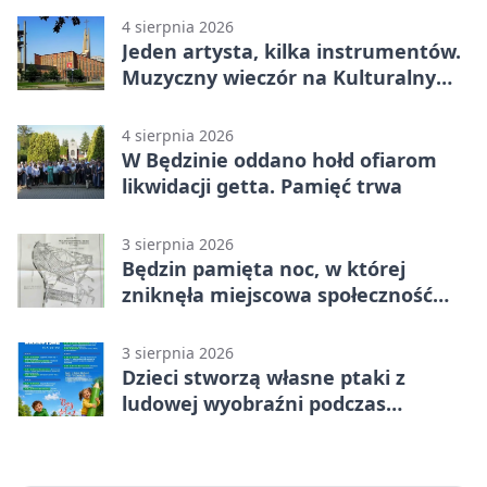
4 sierpnia 2026
Jeden artysta, kilka instrumentów.
Muzyczny wieczór na Kulturalnym
Podwórku
4 sierpnia 2026
W Będzinie oddano hołd ofiarom
likwidacji getta. Pamięć trwa
3 sierpnia 2026
Będzin pamięta noc, w której
zniknęła miejscowa społeczność
żydowska
3 sierpnia 2026
Dzieci stworzą własne ptaki z
ludowej wyobraźni podczas
warsztatów w Będzinie