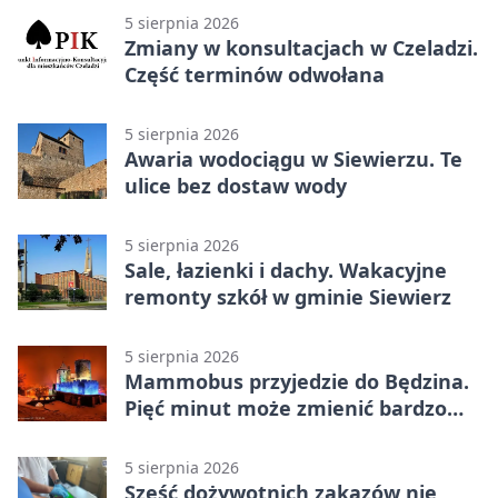
5 sierpnia 2026
Zmiany w konsultacjach w Czeladzi.
Część terminów odwołana
5 sierpnia 2026
Awaria wodociągu w Siewierzu. Te
ulice bez dostaw wody
5 sierpnia 2026
Sale, łazienki i dachy. Wakacyjne
remonty szkół w gminie Siewierz
5 sierpnia 2026
Mammobus przyjedzie do Będzina.
Pięć minut może zmienić bardzo
wiele
5 sierpnia 2026
Sześć dożywotnich zakazów nie