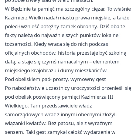
W Będzinie ta pamięć ma szczególny ciężar. To właśnie
Kazimierz Wielki nadał miastu prawa miejskie, a także
polecił wznieść potężny zamek obronny. Dziś oba te
fakty należą do najważniejszych punktów lokalnej
tożsamości. Kiedy wraca się do nich podczas
oficjalnych obchodów, historia przestaje być szkolną
datą, a staje się czymś namacalnym – elementem
miejskiego krajobrazu i dumy mieszkańców.
Pod obeliskiem padł prosty, wymowny gest
Po nabożeństwie uczestnicy uroczystości przenieśli się
pod obelisk poświęcony pamięci Kazimierza III
Wielkiego. Tam przedstawiciele władz
samorządowych wraz z innymi obecnymi złożyli
wiązanki kwiatów. Bez patosu, ale z wyraźnym
sensem. Taki gest zamykał całość wydarzenia w