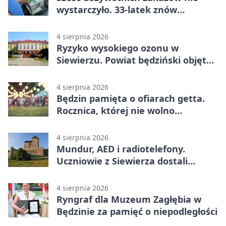
wystarczyło. 33-latek znów
prowadził po alkoholu
4 sierpnia 2026
Ryzyko wysokiego ozonu w
Siewierzu. Powiat będziński objęty
ostrzeżeniem
4 sierpnia 2026
Będzin pamięta o ofiarach getta.
Rocznica, której nie wolno
przemilczeć
4 sierpnia 2026
Mundur, AED i radiotelefony.
Uczniowie z Siewierza dostali
sprzęt do szkolenia
4 sierpnia 2026
Ryngraf dla Muzeum Zagłębia w
Będzinie za pamięć o niepodległości