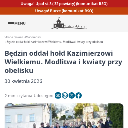
Uwaga! Upał st.3 ( 32 powiaty) (komunikat RSO)
Uwaga! Burze (komunikat RSO)
MENU
Strona główna
Wiadomości
Będzin oddał hołd Kazimierzowi Wielkiemu. Modlitwa i kwiaty przy obelisku
Będzin oddał hołd Kazimierzowi
Wielkiemu. Modlitwa i kwiaty przy
obelisku
30 kwietnia 2026
2 min czytania
Udostępnij