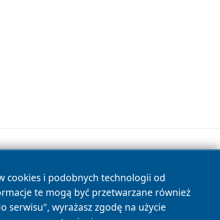
ów cookies i podobnych technologii od
s
ormacje te mogą być przetwarzane również
do serwisu", wyrażasz zgodę na użycie