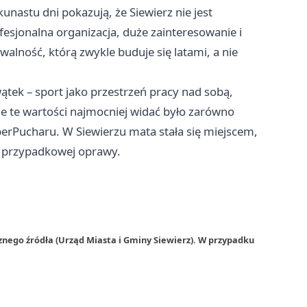
unastu dni pokazują, że Siewierz nie jest
esjonalna organizacja, duże zainteresowanie i
alność, którą zwykle buduje się latami, a nie
ątek – sport jako przestrzeń pracy nad sobą,
e te wartości najmocniej widać było zarówno
uperPucharu. W Siewierzu mata stała się miejscem,
ez przypadkowej oprawy.
znego źródła (Urząd Miasta i Gminy Siewierz). W przypadku