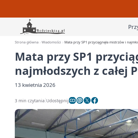
Prz
Strona główna
Wiadomości
Mata przy SP1 przyciągnęła mistrzów i najmłod
Mata przy SP1 przycią
najmłodszych z całej P
13 kwietnia 2026
3 min czytania
Udostępnij