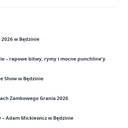
 2026 w Będzinie
e – rapowe bitwy, rymy i mocne punchline’y
e Show w Będzinie
amach Zamkowego Grania 2026
y – Adam Mickiewicz w Będzinie