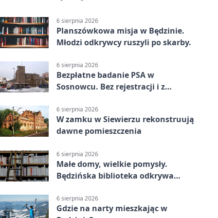
6 sierpnia 2026
Planszówkowa misja w Będzinie.
Młodzi odkrywcy ruszyli po skarby.
6 sierpnia 2026
Bezpłatne badanie PSA w
Sosnowcu. Bez rejestracji i z
wynikiem online
6 sierpnia 2026
W zamku w Siewierzu rekonstruują
dawne pomieszczenia
6 sierpnia 2026
Małe domy, wielkie pomysły.
Będzińska biblioteka odkrywa
talent architektów
6 sierpnia 2026
Gdzie na narty mieszkając w