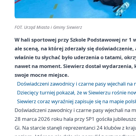
FOT. Urząd Miasta i Gminy Siewierz
W hali sportowej przy Szkole Podstawowej nr 1 w
ale sceną, na której zderzały się doświadczenie,
właśnie tu słychać było uderzenia o tatami, okrz
nawet na moment. Siewierz dostał wydarzenia, któ
swoje mocne miejsce.
Doświadczeni zawodnicy i czarne pasy wjechali na 
Dziecięcy turniej pokazał, że w Siewierzu rośnie n
Siewierz coraz wyraźniej zapisuje się na mapie polsk
Doświadczeni zawodnicy i czarne pasy wjechali na m
28 marca 2026 roku hala przy SP1 gościła jubileuszo
Gi. Na starcie stanęli reprezentanci 24 klubów z kraju