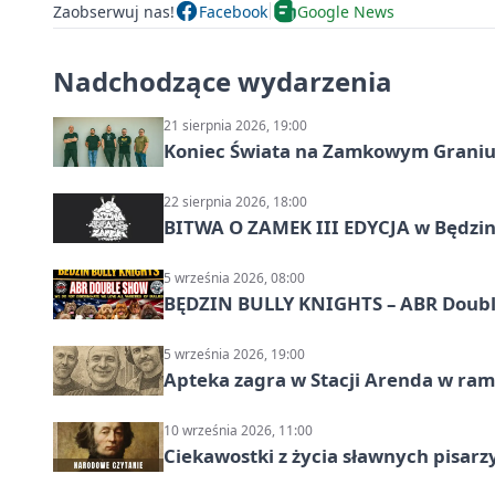
Zaobserwuj nas!
Facebook
Google News
Nadchodzące wydarzenia
21 sierpnia 2026, 19:00
Koniec Świata na Zamkowym Graniu
22 sierpnia 2026, 18:00
BITWA O ZAMEK III EDYCJA w Będzini
5 września 2026, 08:00
BĘDZIN BULLY KNIGHTS – ABR Doubl
5 września 2026, 19:00
Apteka zagra w Stacji Arenda w r
10 września 2026, 11:00
Ciekawostki z życia sławnych pisarz