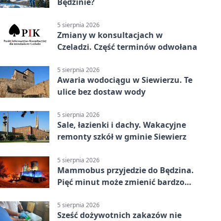
Będzinie?
5 sierpnia 2026
Zmiany w konsultacjach w
Czeladzi. Część terminów odwołana
5 sierpnia 2026
Awaria wodociągu w Siewierzu. Te
ulice bez dostaw wody
5 sierpnia 2026
Sale, łazienki i dachy. Wakacyjne
remonty szkół w gminie Siewierz
5 sierpnia 2026
Mammobus przyjedzie do Będzina.
Pięć minut może zmienić bardzo
wiele
5 sierpnia 2026
Sześć dożywotnich zakazów nie