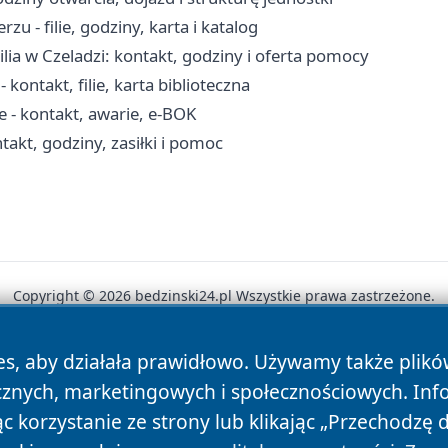
u - filie, godziny, karta i katalog
lia w Czeladzi: kontakt, godziny i oferta pomocy
kontakt, filie, karta biblioteczna
- kontakt, awarie, e-BOK
akt, godziny, zasiłki i pomoc
Copyright © 2026 bedzinski24.pl Wszystkie prawa zastrzeżone.
es, aby działała prawidłowo. Używamy także plik
News
Autorzy
Polityka Prywatności
Polityka Cookie
cznych, marketingowych i społecznościowych. Inf
 korzystanie ze strony lub klikając „Przechodzę 