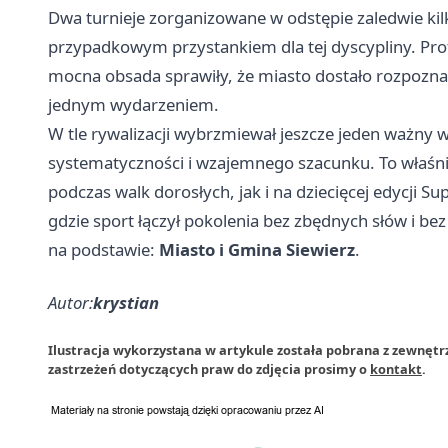
Dwa turnieje zorganizowane w odstępie zaledwie kilk
przypadkowym przystankiem dla tej dyscypliny. Prof
mocna obsada sprawiły, że miasto dostało rozpoznaw
jednym wydarzeniem.
W tle rywalizacji wybrzmiewał jeszcze jeden ważny w
systematyczności i wzajemnego szacunku. To właśni
podczas walk dorosłych, jak i na dziecięcej edycji S
gdzie sport łączył pokolenia bez zbędnych słów i b
na podstawie:
Miasto i Gmina Siewierz
.
Autor:
krystian
Ilustracja wykorzystana w artykule została pobrana z zewnętr
zastrzeżeń dotyczących praw do zdjęcia prosimy o
kontakt
.