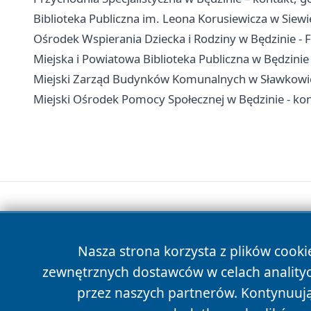
Biblioteka Publiczna im. Leona Korusiewicza w Siewierz
Ośrodek Wspierania Dziecka i Rodziny w Będzinie - Fi
Miejska i Powiatowa Biblioteka Publiczna w Będzinie - 
Miejski Zarząd Budynków Komunalnych w Sławkowie 
Miejski Ośrodek Pomocy Społecznej w Będzinie - kont
Nasza strona korzysta z plików cooki
zewnętrznych dostawców w celach anality
przez naszych partnerów. Kontynuując