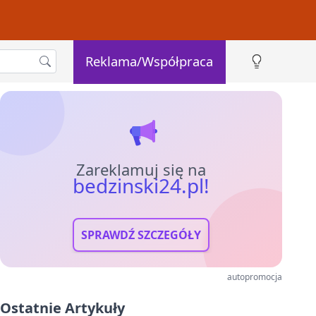
Reklama/Współpraca
Zareklamuj się na
bedzinski24.pl!
SPRAWDŹ SZCZEGÓŁY
autopromocja
Ostatnie Artykuły