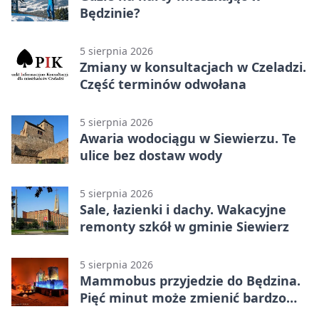
Będzinie?
5 sierpnia 2026
Zmiany w konsultacjach w Czeladzi.
Część terminów odwołana
5 sierpnia 2026
Awaria wodociągu w Siewierzu. Te
ulice bez dostaw wody
5 sierpnia 2026
Sale, łazienki i dachy. Wakacyjne
remonty szkół w gminie Siewierz
5 sierpnia 2026
Mammobus przyjedzie do Będzina.
Pięć minut może zmienić bardzo
wiele