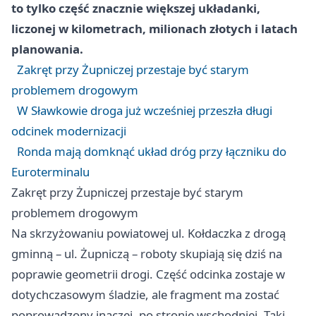
to tylko część znacznie większej układanki,
liczonej w kilometrach, milionach złotych i latach
planowania.
Zakręt przy Żupniczej przestaje być starym
problemem drogowym
W Sławkowie droga już wcześniej przeszła długi
odcinek modernizacji
Ronda mają domknąć układ dróg przy łączniku do
Euroterminalu
Zakręt przy Żupniczej przestaje być starym
problemem drogowym
Na skrzyżowaniu powiatowej ul. Kołdaczka z drogą
gminną – ul. Żupniczą – roboty skupiają się dziś na
poprawie geometrii drogi. Część odcinka zostaje w
dotychczasowym śladzie, ale fragment ma zostać
poprowadzony inaczej, po stronie wschodniej. Taki