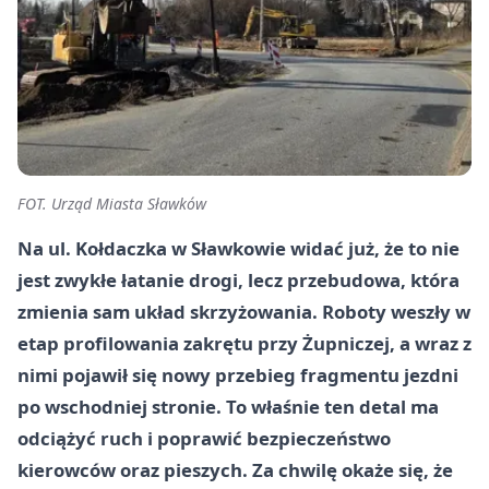
FOT. Urząd Miasta Sławków
Na ul. Kołdaczka w Sławkowie widać już, że to nie
jest zwykłe łatanie drogi, lecz przebudowa, która
zmienia sam układ skrzyżowania. Roboty weszły w
etap profilowania zakrętu przy Żupniczej, a wraz z
nimi pojawił się nowy przebieg fragmentu jezdni
po wschodniej stronie. To właśnie ten detal ma
odciążyć ruch i poprawić bezpieczeństwo
kierowców oraz pieszych. Za chwilę okaże się, że