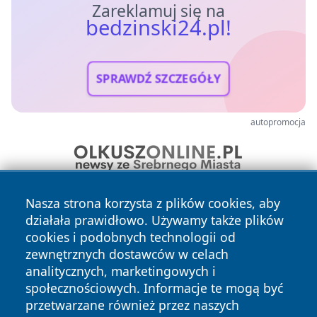
Zareklamuj się na
bedzinski24.pl!
SPRAWDŹ SZCZEGÓŁY
autopromocja
Nasza strona korzysta z plików cookies, aby
działała prawidłowo. Używamy także plików
cookies i podobnych technologii od
zewnętrznych dostawców w celach
analitycznych, marketingowych i
społecznościowych. Informacje te mogą być
Copyright © 2026 bedzinski24.pl Wszystkie prawa
zastrzeżone.
przetwarzane również przez naszych