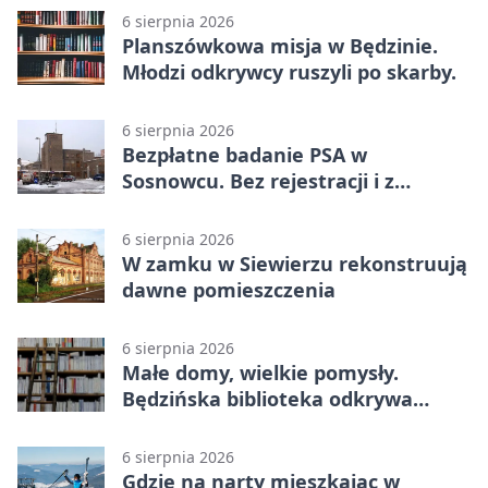
6 sierpnia 2026
Planszówkowa misja w Będzinie.
Młodzi odkrywcy ruszyli po skarby.
6 sierpnia 2026
Bezpłatne badanie PSA w
Sosnowcu. Bez rejestracji i z
wynikiem online
6 sierpnia 2026
W zamku w Siewierzu rekonstruują
dawne pomieszczenia
6 sierpnia 2026
Małe domy, wielkie pomysły.
Będzińska biblioteka odkrywa
talent architektów
6 sierpnia 2026
Gdzie na narty mieszkając w