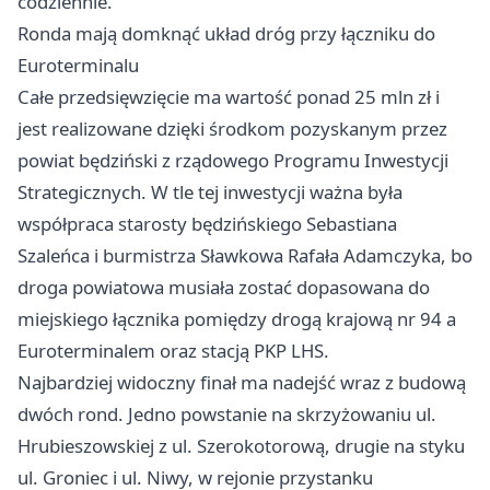
codziennie.
Ronda mają domknąć układ dróg przy łączniku do
Euroterminalu
Całe przedsięwzięcie ma wartość ponad 25 mln zł i
jest realizowane dzięki środkom pozyskanym przez
powiat będziński z rządowego Programu Inwestycji
Strategicznych. W tle tej inwestycji ważna była
współpraca starosty będzińskiego Sebastiana
Szaleńca i burmistrza Sławkowa Rafała Adamczyka, bo
droga powiatowa musiała zostać dopasowana do
miejskiego łącznika pomiędzy drogą krajową nr 94 a
Euroterminalem oraz stacją PKP LHS.
Najbardziej widoczny finał ma nadejść wraz z budową
dwóch rond. Jedno powstanie na skrzyżowaniu ul.
Hrubieszowskiej z ul. Szerokotorową, drugie na styku
ul. Groniec i ul. Niwy, w rejonie przystanku