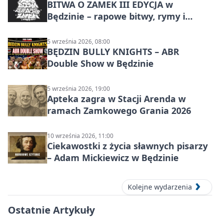
BITWA O ZAMEK III EDYCJA w
Będzinie – rapowe bitwy, rymy i
mocne punchline’y
5 września 2026, 08:00
BĘDZIN BULLY KNIGHTS – ABR
Double Show w Będzinie
5 września 2026, 19:00
Apteka zagra w Stacji Arenda w
ramach Zamkowego Grania 2026
10 września 2026, 11:00
Ciekawostki z życia sławnych pisarzy
– Adam Mickiewicz w Będzinie
Kolejne wydarzenia
Ostatnie Artykuły