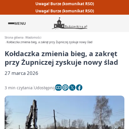
Uwaga! Burze (komunikat RSO)
Uwaga! Burze (komunikat RSO)
MENU
Strona główna
Wiadomości
Kołdaczka zmienia bieg, a zakręt przy Żupniczej zyskuje nowy ślad
Kołdaczka zmienia bieg, a zakręt
przy Żupniczej zyskuje nowy ślad
27 marca 2026
3 min czytania
Udostępnij