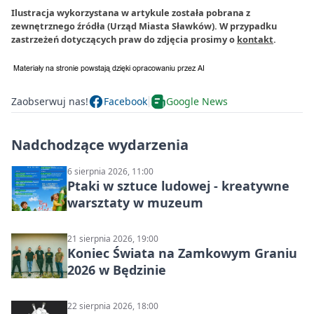
Ilustracja wykorzystana w artykule została pobrana z
zewnętrznego źródła (Urząd Miasta Sławków). W przypadku
zastrzeżeń dotyczących praw do zdjęcia prosimy o
kontakt
.
Zaobserwuj nas!
Facebook
Google News
Nadchodzące wydarzenia
6 sierpnia 2026, 11:00
Ptaki w sztuce ludowej - kreatywne
warsztaty w muzeum
21 sierpnia 2026, 19:00
Koniec Świata na Zamkowym Graniu
2026 w Będzinie
22 sierpnia 2026, 18:00