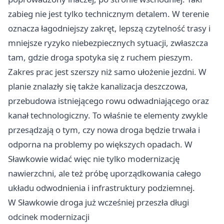
zabieg nie jest tylko technicznym detalem. W terenie
oznacza łagodniejszy zakręt, lepszą czytelność trasy i
mniejsze ryzyko niebezpiecznych sytuacji, zwłaszcza
tam, gdzie droga spotyka się z ruchem pieszym.
Zakres prac jest szerszy niż samo ułożenie jezdni. W
planie znalazły się także kanalizacja deszczowa,
przebudowa istniejącego rowu odwadniającego oraz
kanał technologiczny. To właśnie te elementy zwykle
przesądzają o tym, czy nowa droga będzie trwała i
odporna na problemy po większych opadach. W
Sławkowie widać więc nie tylko modernizację
nawierzchni, ale też próbę uporządkowania całego
układu odwodnienia i infrastruktury podziemnej.
W Sławkowie droga już wcześniej przeszła długi
odcinek modernizacji