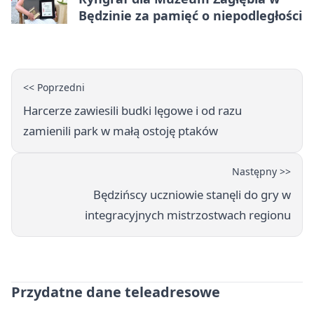
Będzinie za pamięć o niepodległości
<< Poprzedni
Harcerze zawiesili budki lęgowe i od razu
zamienili park w małą ostoję ptaków
Następny >>
Będzińscy uczniowie stanęli do gry w
integracyjnych mistrzostwach regionu
Przydatne dane teleadresowe