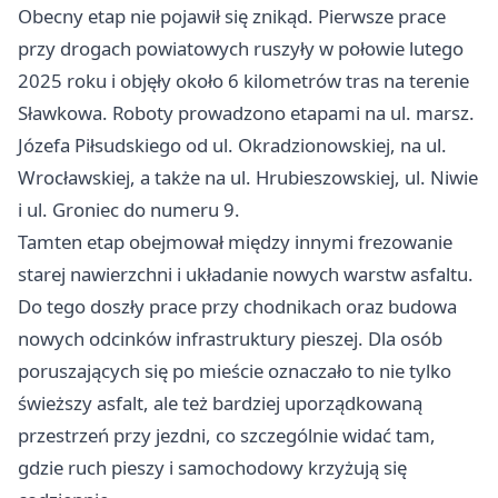
Obecny etap nie pojawił się znikąd. Pierwsze prace
przy drogach powiatowych ruszyły w połowie lutego
2025 roku i objęły około 6 kilometrów tras na terenie
Sławkowa. Roboty prowadzono etapami na ul. marsz.
Józefa Piłsudskiego od ul. Okradzionowskiej, na ul.
Wrocławskiej, a także na ul. Hrubieszowskiej, ul. Niwie
i ul. Groniec do numeru 9.
Tamten etap obejmował między innymi frezowanie
starej nawierzchni i układanie nowych warstw asfaltu.
Do tego doszły prace przy chodnikach oraz budowa
nowych odcinków infrastruktury pieszej. Dla osób
poruszających się po mieście oznaczało to nie tylko
świeższy asfalt, ale też bardziej uporządkowaną
przestrzeń przy jezdni, co szczególnie widać tam,
gdzie ruch pieszy i samochodowy krzyżują się