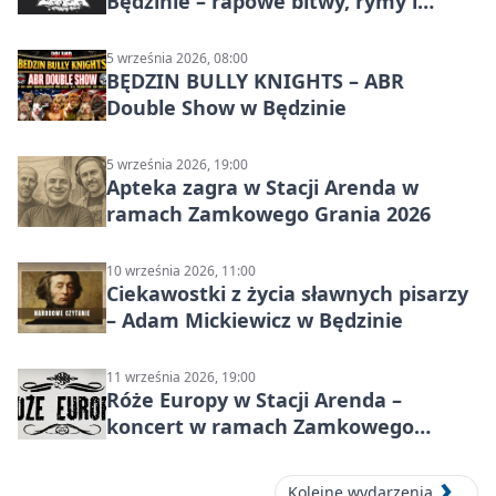
Będzinie – rapowe bitwy, rymy i
mocne punchline’y
5 września 2026, 08:00
BĘDZIN BULLY KNIGHTS – ABR
Double Show w Będzinie
5 września 2026, 19:00
Apteka zagra w Stacji Arenda w
ramach Zamkowego Grania 2026
10 września 2026, 11:00
Ciekawostki z życia sławnych pisarzy
– Adam Mickiewicz w Będzinie
11 września 2026, 19:00
Róże Europy w Stacji Arenda –
koncert w ramach Zamkowego
Grania 2026
Kolejne wydarzenia