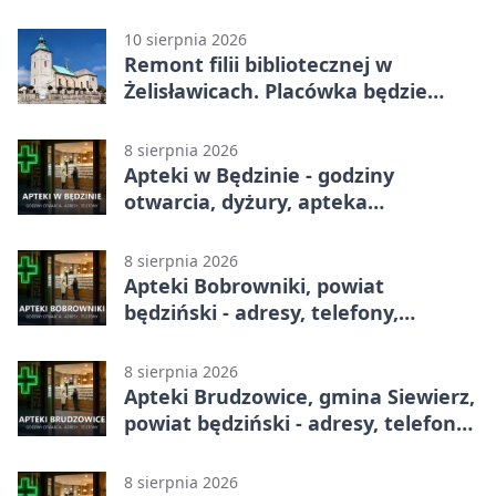
urzędzie
10 sierpnia 2026
Remont filii bibliotecznej w
Żelisławicach. Placówka będzie
zamknięta
8 sierpnia 2026
Apteki w Będzinie - godziny
otwarcia, dyżury, apteka
całodobowa
8 sierpnia 2026
Apteki Bobrowniki, powiat
będziński - adresy, telefony,
godziny otwarcia
8 sierpnia 2026
Apteki Brudzowice, gmina Siewierz,
powiat będziński - adresy, telefony,
godziny otwarcia
8 sierpnia 2026