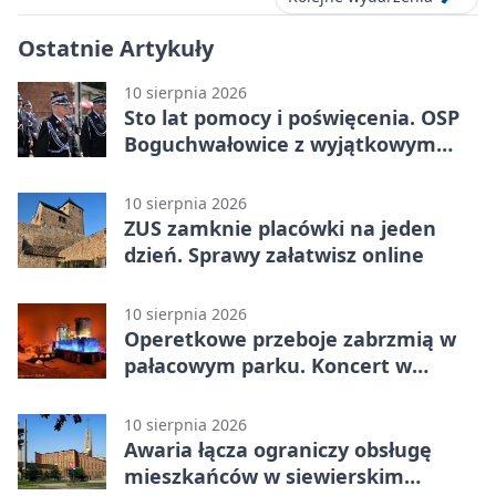
Ostatnie Artykuły
10 sierpnia 2026
Sto lat pomocy i poświęcenia. OSP
Boguchwałowice z wyjątkowym
wyróżnieniem
10 sierpnia 2026
ZUS zamknie placówki na jeden
dzień. Sprawy załatwisz online
10 sierpnia 2026
Operetkowe przeboje zabrzmią w
pałacowym parku. Koncert w
Będzinie
10 sierpnia 2026
Awaria łącza ograniczy obsługę
mieszkańców w siewierskim