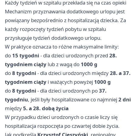
Każdy tydzień w szpitalu przekłada się na czas opieki
Mechanizm przyznawania dodatkowego urlopu jest
powiązany bezpośrednio z hospitalizacją dziecka. Za
każdy rozpoczęty tydzień pobytu w szpitalu
przysługuje tydzień dodatkowego urlopu.
W praktyce oznacza to różne maksymalne limity:
do
15 tygodni
- dla dzieci urodzonych przed
28.
tygodniem ciąży
lub z wagą do
1000 g
do
8 tygodni
- dla dzieci urodzonych między
28. a 37.
tygodniem ciąży
i ważących powyżej
1000 g
do
8 tygodni
- dla dzieci urodzonych po
37.
tygodniu
, jeśli były hospitalizowane co najmniej
2 dni
między
5. a 28. dobą życia
W przypadku dzieci urodzonych o czasie liczy się
hospitalizacja rozpoczęta po czwartej dobie życia.
Jak podkreśla
Krzysztof Cieszyński
, regionalny