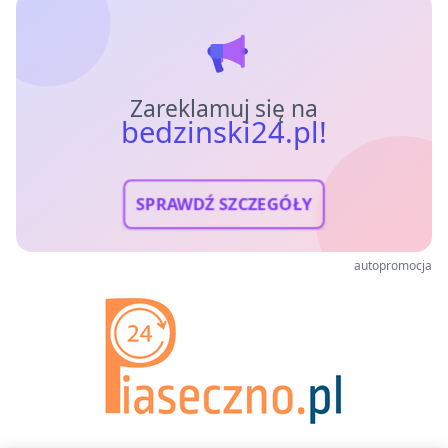
Zareklamuj się na
bedzinski24.pl!
SPRAWDŹ SZCZEGÓŁY
autopromocja