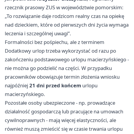
rzecznik prasowy ZUS w województwie pomorskim:
„To rozwiązanie daje rodzicom realny czas na opiekę
nad dzieckiem, które od pierwszych dni życia wymaga
leczenia i szczególnej uwagi”.
Formalności bez pośpiechu, ale z terminem
Dodatkowy urlop trzeba wykorzystać od razu po
zakończeniu podstawowego urlopu macierzyńskiego -
nie można go podzielić na części. W przypadku
pracowników obowiązuje termin złożenia wniosku
najpóźniej
21 dni przed końcem
urlopu
macierzyńskiego.
Pozostałe osoby ubezpieczone - np. prowadzące
działalność gospodarczą lub pracujące na umowach
cywilnoprawnych - mają więcej elastyczności, ale
również muszą zmieścić się w czasie trwania urlopu