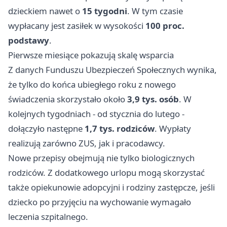
dzieckiem nawet o
15 tygodni
. W tym czasie
wypłacany jest zasiłek w wysokości
100 proc.
podstawy
.
Pierwsze miesiące pokazują skalę wsparcia
Z danych Funduszu Ubezpieczeń Społecznych wynika,
że tylko do końca ubiegłego roku z nowego
świadczenia skorzystało około
3,9 tys. osób
. W
kolejnych tygodniach - od stycznia do lutego -
dołączyło następne
1,7 tys. rodziców
. Wypłaty
realizują zarówno ZUS, jak i pracodawcy.
Nowe przepisy obejmują nie tylko biologicznych
rodziców. Z dodatkowego urlopu mogą skorzystać
także opiekunowie adopcyjni i rodziny zastępcze, jeśli
dziecko po przyjęciu na wychowanie wymagało
leczenia szpitalnego.