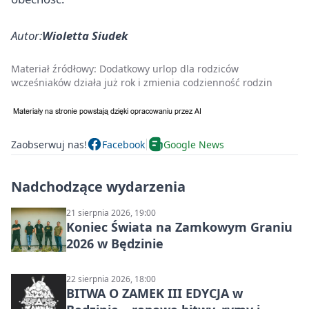
Autor:
Wioletta Siudek
Materiał źródłowy:
Dodatkowy urlop dla rodziców
wcześniaków działa już rok i zmienia codzienność rodzin
Zaobserwuj nas!
Facebook
Google News
Nadchodzące wydarzenia
21 sierpnia 2026, 19:00
Koniec Świata na Zamkowym Graniu
2026 w Będzinie
22 sierpnia 2026, 18:00
BITWA O ZAMEK III EDYCJA w