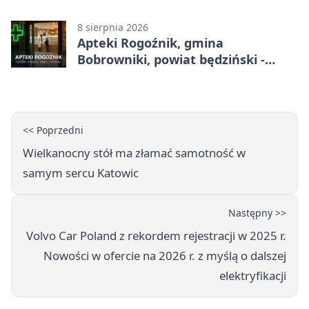
8 sierpnia 2026
Apteki Rogoźnik, gmina
Bobrowniki, powiat będziński -
adresy, telefony, godziny otwarcia
<< Poprzedni
Wielkanocny stół ma złamać samotność w
samym sercu Katowic
Następny >>
Volvo Car Poland z rekordem rejestracji w 2025 r.
Nowości w ofercie na 2026 r. z myślą o dalszej
elektryfikacji