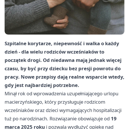
Szpitalne korytarze, niepewność i walka o każdy
dzień - dla wielu rodziców wcześniaków to
początek drogi. Od niedawna mają jednak więcej
czasu, by być przy dziecku bez presji powrotu do
pracy. Nowe przepisy dają realne wsparcie wtedy,
gdy jest najbardziej potrzebne.
Minął rok od wprowadzenia uzupełniającego urlopu
macierzyńskiego, który przysługuje rodzicom
wcześniaków oraz dzieci wymagających hospitalizacji
tuż po narodzinach. Rozwiązanie obowiązuje od
19
marca 2025 roku
i pozwala wydłużyć opiekę nad