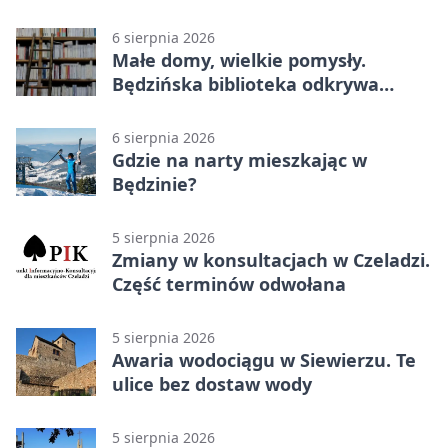
6 sierpnia 2026
Małe domy, wielkie pomysły.
Będzińska biblioteka odkrywa
talent architektów
6 sierpnia 2026
Gdzie na narty mieszkając w
Będzinie?
5 sierpnia 2026
Zmiany w konsultacjach w Czeladzi.
Część terminów odwołana
5 sierpnia 2026
Awaria wodociągu w Siewierzu. Te
ulice bez dostaw wody
5 sierpnia 2026