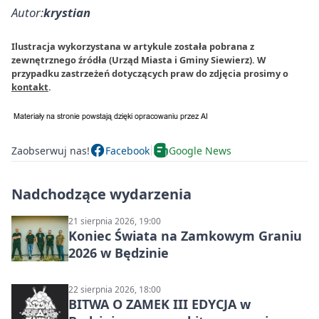
Autor:
krystian
Ilustracja wykorzystana w artykule została pobrana z
zewnętrznego źródła (Urząd Miasta i Gminy Siewierz). W
przypadku zastrzeżeń dotyczących praw do zdjęcia prosimy o
kontakt
.
Zaobserwuj nas!
Facebook
Google News
Nadchodzące wydarzenia
21 sierpnia 2026, 19:00
Koniec Świata na Zamkowym Graniu
2026 w Będzinie
22 sierpnia 2026, 18:00
BITWA O ZAMEK III EDYCJA w