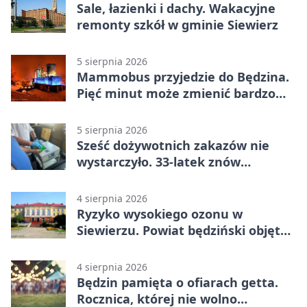
Sale, łazienki i dachy. Wakacyjne
remonty szkół w gminie Siewierz
5 sierpnia 2026
Mammobus przyjedzie do Będzina.
Pięć minut może zmienić bardzo
wiele
5 sierpnia 2026
Sześć dożywotnich zakazów nie
wystarczyło. 33-latek znów
prowadził po alkoholu
4 sierpnia 2026
Ryzyko wysokiego ozonu w
Siewierzu. Powiat będziński objęty
ostrzeżeniem
4 sierpnia 2026
Będzin pamięta o ofiarach getta.
Rocznica, której nie wolno