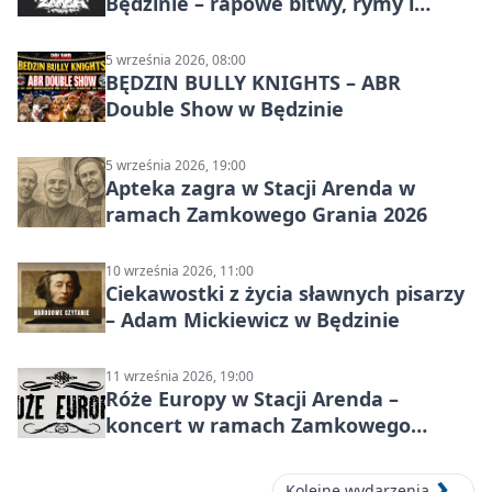
Będzinie – rapowe bitwy, rymy i
mocne punchline’y
5 września 2026, 08:00
BĘDZIN BULLY KNIGHTS – ABR
Double Show w Będzinie
5 września 2026, 19:00
Apteka zagra w Stacji Arenda w
ramach Zamkowego Grania 2026
10 września 2026, 11:00
Ciekawostki z życia sławnych pisarzy
– Adam Mickiewicz w Będzinie
11 września 2026, 19:00
Róże Europy w Stacji Arenda –
koncert w ramach Zamkowego
Grania 2026
Kolejne wydarzenia