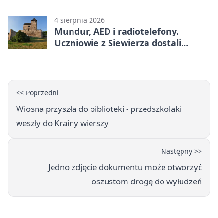
przemilczeć
4 sierpnia 2026
Mundur, AED i radiotelefony.
Uczniowie z Siewierza dostali
sprzęt do szkolenia
<< Poprzedni
Wiosna przyszła do biblioteki - przedszkolaki
weszły do Krainy wierszy
Następny >>
Jedno zdjęcie dokumentu może otworzyć
oszustom drogę do wyłudzeń