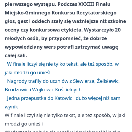
pierwszego występu. Podczas XXXIII Finału
Miejsko-Gminnego Konkursu Recytatorskiego
głos, gest i oddech stały się ważniejsze niż szkolne
oceny czy konkursowa etykieta. Wystarczyło 20
młodych osób, by przypomnieć, że dobrze
wypowiedziany wers potrafi zatrzymać uwagę
całej sali.
W finale liczył się nie tylko tekst, ale też sposób, w
jaki młodzi go unieśli
Nagrody trafiły do uczniów z Siewierza, Żelisławic,
Brudzowic i Wojkowic Kościelnych
Jedna przepustka do Katowic i dużo więcej niż sam
wynik
W finale liczył się nie tylko tekst, ale też sposób, w jaki
młodzi go unieśli