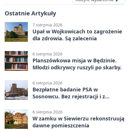
Ostatnie Artykuły
7 sierpnia 2026
Upał w Wojkowicach to zagrożenie
dla zdrowia. Są zalecenia
6 sierpnia 2026
Planszówkowa misja w Będzinie.
Młodzi odkrywcy ruszyli po skarby.
6 sierpnia 2026
Bezpłatne badanie PSA w
Sosnowcu. Bez rejestracji i z
wynikiem online
6 sierpnia 2026
W zamku w Siewierzu rekonstruują
dawne pomieszczenia