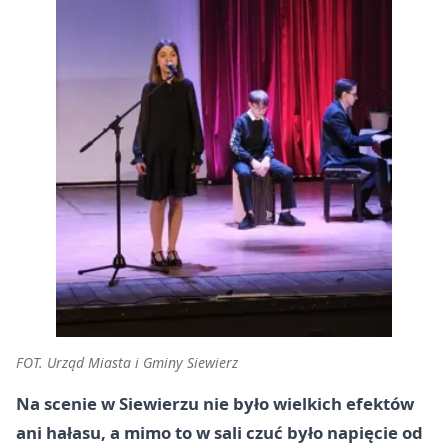
FOT. Urząd Miasta i Gminy Siewierz
Na scenie w Siewierzu nie było wielkich efektów
ani hałasu, a mimo to w sali czuć było napięcie od