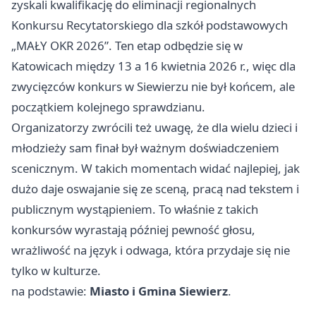
zyskali kwalifikację do eliminacji regionalnych
Konkursu Recytatorskiego dla szkół podstawowych
„MAŁY OKR 2026”. Ten etap odbędzie się w
Katowicach
między 13 a 16 kwietnia 2026 r., więc dla
zwycięzców konkurs w Siewierzu nie był końcem, ale
początkiem kolejnego sprawdzianu.
Organizatorzy zwrócili też uwagę, że dla wielu dzieci i
młodzieży sam finał był ważnym doświadczeniem
scenicznym. W takich momentach widać najlepiej, jak
dużo daje oswajanie się ze sceną, pracą nad tekstem i
publicznym wystąpieniem. To właśnie z takich
konkursów wyrastają później pewność głosu,
wrażliwość na język i odwaga, która przydaje się nie
tylko w kulturze.
na podstawie:
Miasto i Gmina Siewierz
.