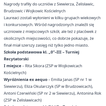
Nagrody trafiły do uczniów z Siewierza, Żelisławic,
Brudzowic i Wojkowic Kościelnych
Laureaci zostali wyłonieni w kilku grupach wiekowych
i konkursowych. Wśród nagrodzonych znaleźli się
uczniowie z miejscowych szkół, ale też z placówek z
okolicznych miejscowości, co dobrze pokazuje, że
finał miał szerszy zasięg niż tylko jedno miasto.
Szkoła podstawowa kl. „0”–III – Turniej
Recytatorski
I miejsce
– Rita Sikora (ZSP w Wojkowicach
Kościelnych)
Wyróżnienia ex aequo
– Emilia Janas (SP nr 1 w
Siewierzu), Eliza Okularczyk (SP w Brudzowicach),
Antoni Czerwiński (SP nr 2 w Siewierzu), Antonina Rok
(ZSP w Żelisławicach)