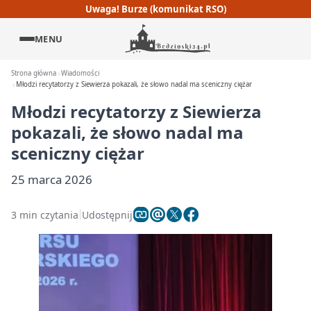
Uwaga! Burze (komunikat RSO)
MENU
Strona główna
Wiadomości
Młodzi recytatorzy z Siewierza pokazali, że słowo nadal ma sceniczny ciężar
Młodzi recytatorzy z Siewierza
pokazali, że słowo nadal ma
sceniczny ciężar
25 marca 2026
3 min czytania
Udostępnij