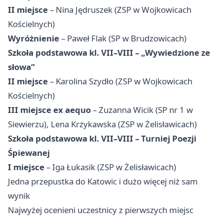
II miejsce
– Nina Jędruszek (ZSP w Wojkowicach
Kościelnych)
Wyróżnienie
– Paweł Flak (SP w Brudzowicach)
Szkoła podstawowa kl. VII–VIII – „Wywiedzione ze
słowa”
II miejsce
– Karolina Szydło (ZSP w Wojkowicach
Kościelnych)
III miejsce ex aequo
– Zuzanna Wicik (SP nr 1 w
Siewierzu), Lena Krzykawska (ZSP w Żelisławicach)
Szkoła podstawowa kl. VII–VIII – Turniej Poezji
Śpiewanej
I miejsce
– Iga Łukasik (ZSP w Żelisławicach)
Jedna przepustka do Katowic i dużo więcej niż sam
wynik
Najwyżej ocenieni uczestnicy z pierwszych miejsc