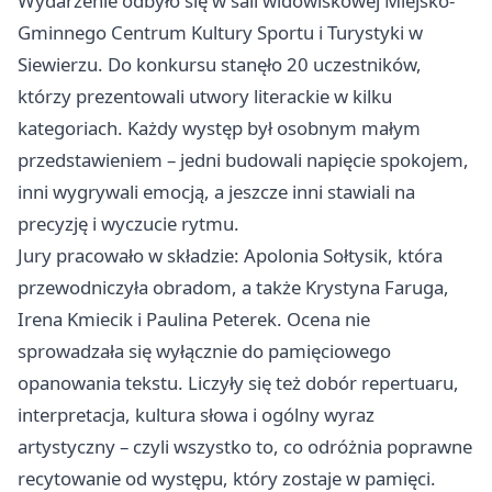
Wydarzenie odbyło się w sali widowiskowej Miejsko-
Gminnego Centrum Kultury Sportu i Turystyki w
Siewierzu. Do konkursu stanęło 20 uczestników,
którzy prezentowali utwory literackie w kilku
kategoriach. Każdy występ był osobnym małym
przedstawieniem – jedni budowali napięcie spokojem,
inni wygrywali emocją, a jeszcze inni stawiali na
precyzję i wyczucie rytmu.
Jury pracowało w składzie: Apolonia Sołtysik, która
przewodniczyła obradom, a także Krystyna Faruga,
Irena Kmiecik i Paulina Peterek. Ocena nie
sprowadzała się wyłącznie do pamięciowego
opanowania tekstu. Liczyły się też dobór repertuaru,
interpretacja, kultura słowa i ogólny wyraz
artystyczny – czyli wszystko to, co odróżnia poprawne
recytowanie od występu, który zostaje w pamięci.