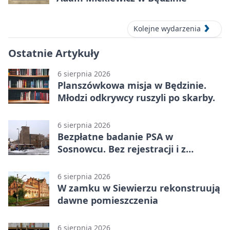
Kolejne wydarzenia
Ostatnie Artykuły
6 sierpnia 2026
Planszówkowa misja w Będzinie.
Młodzi odkrywcy ruszyli po skarby.
6 sierpnia 2026
Bezpłatne badanie PSA w
Sosnowcu. Bez rejestracji i z
wynikiem online
6 sierpnia 2026
W zamku w Siewierzu rekonstruują
dawne pomieszczenia
6 sierpnia 2026