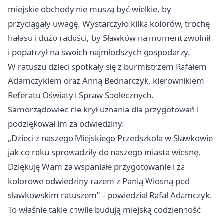
miejskie obchody nie muszą być wielkie, by
przyciągały uwagę. Wystarczyło kilka kolorów, trochę
hałasu i dużo radości, by Sławków na moment zwolnił
i popatrzył na swoich najmłodszych gospodarzy.
W ratuszu dzieci spotkały się z burmistrzem Rafałem
Adamczykiem oraz Anną Bednarczyk, kierownikiem
Referatu Oświaty i Spraw Społecznych.
Samorządowiec nie krył uznania dla przygotowań i
podziękował im za odwiedziny.
„Dzieci z naszego Miejskiego Przedszkola w Sławkowie
jak co roku sprowadziły do naszego miasta wiosnę.
Dziękuję Wam za wspaniałe przygotowanie i za
kolorowe odwiedziny razem z Panią Wiosną pod
sławkowskim ratuszem” – powiedział Rafał Adamczyk.
To właśnie takie chwile budują miejską codzienność