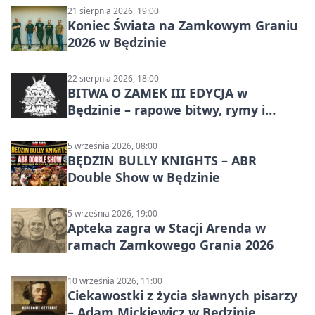
21 sierpnia 2026, 19:00
Koniec Świata na Zamkowym Graniu
2026 w Będzinie
22 sierpnia 2026, 18:00
BITWA O ZAMEK III EDYCJA w
Będzinie – rapowe bitwy, rymy i
mocne punchline’y
5 września 2026, 08:00
BĘDZIN BULLY KNIGHTS – ABR
Double Show w Będzinie
5 września 2026, 19:00
Apteka zagra w Stacji Arenda w
ramach Zamkowego Grania 2026
10 września 2026, 11:00
Ciekawostki z życia sławnych pisarzy
– Adam Mickiewicz w Będzinie