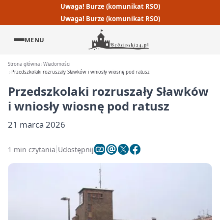
Uwaga! Burze (komunikat RSO)
Uwaga! Burze (komunikat RSO)
MENU
Strona główna
Wiadomości
Przedszkolaki rozruszały Sławków i wniosły wiosnę pod ratusz
Przedszkolaki rozruszały Sławków
i wniosły wiosnę pod ratusz
21 marca 2026
1 min czytania
Udostępnij