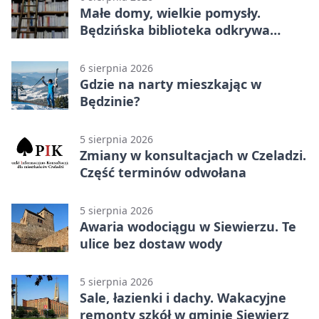
Małe domy, wielkie pomysły.
Będzińska biblioteka odkrywa
talent architektów
6 sierpnia 2026
Gdzie na narty mieszkając w
Będzinie?
5 sierpnia 2026
Zmiany w konsultacjach w Czeladzi.
Część terminów odwołana
5 sierpnia 2026
Awaria wodociągu w Siewierzu. Te
ulice bez dostaw wody
5 sierpnia 2026
Sale, łazienki i dachy. Wakacyjne
remonty szkół w gminie Siewierz