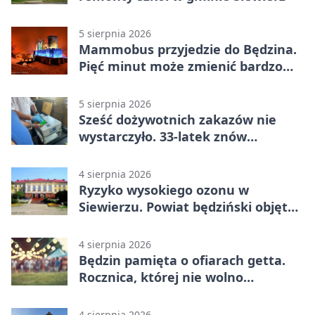
5 sierpnia 2026
Mammobus przyjedzie do Będzina.
Pięć minut może zmienić bardzo
wiele
5 sierpnia 2026
Sześć dożywotnich zakazów nie
wystarczyło. 33-latek znów
prowadził po alkoholu
4 sierpnia 2026
Ryzyko wysokiego ozonu w
Siewierzu. Powiat będziński objęty
ostrzeżeniem
4 sierpnia 2026
Będzin pamięta o ofiarach getta.
Rocznica, której nie wolno
przemilczeć
4 sierpnia 2026