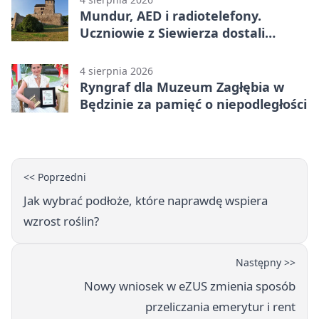
Mundur, AED i radiotelefony.
Uczniowie z Siewierza dostali
sprzęt do szkolenia
4 sierpnia 2026
Ryngraf dla Muzeum Zagłębia w
Będzinie za pamięć o niepodległości
<< Poprzedni
Jak wybrać podłoże, które naprawdę wspiera
wzrost roślin?
Następny >>
Nowy wniosek w eZUS zmienia sposób
przeliczania emerytur i rent