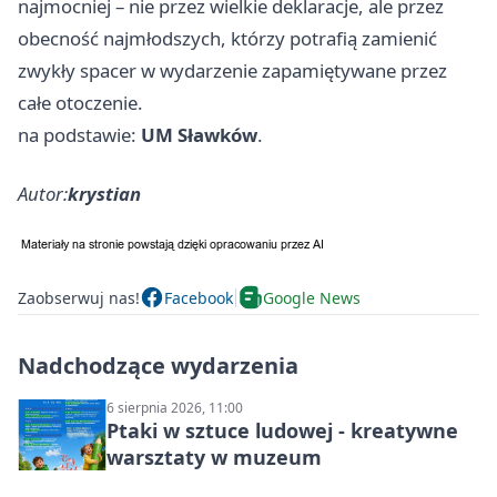
najmocniej – nie przez wielkie deklaracje, ale przez
obecność najmłodszych, którzy potrafią zamienić
zwykły spacer w wydarzenie zapamiętywane przez
całe otoczenie.
na podstawie:
UM Sławków
.
Autor:
krystian
Zaobserwuj nas!
Facebook
Google News
Nadchodzące wydarzenia
6 sierpnia 2026, 11:00
Ptaki w sztuce ludowej - kreatywne
warsztaty w muzeum