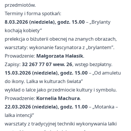
przedmiotów.
Terminy i forma spotkań:
8.03.2026 (niedziela), godz. 15.00
– „Brylanty
kochają kobiety”
prelekcja o biżuterii obecnej na znanych obrazach,
warsztaty: wykonanie fascynatora z „brylantem”.
Prowadzenie:
Małgorzata Hałasik
.
Zapisy:
32 267 77 07 wew. 26
, wstęp bezpłatny.
15.03.2026 (niedziela), godz. 15.00
– „Od amuletu
do ikony. Lalka w kulturach świata”
wykład o lalce jako przedmiocie kultury i symbolu.
Prowadzenie:
Kornelia Machura
.
22.03.2026 (niedziela), godz. 11.00
– „Motanka –
lalka intencji”
warsztaty z tradycyjnej techniki wykonywania lalki