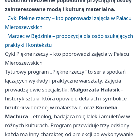
sobotnio‑niedzielne popołudnia przyciągną osoby
zainteresowane modą i kulturą materialną.
Cykl Piękne rzeczy – kto poprowadzi zajęcia w Pałacu
Mieroszewskich
Marzec w Będzinie – propozycja dla osób szukających
praktyki i kontekstu
Cykl Piękne rzeczy – kto poprowadzi zajęcia w Pałacu
Mieroszewskich
Tytułowy program „Piękne rzeczy” to seria spotkań
łączących wykłady i praktyczne warsztaty. Zajęcia
prowadzą dwie specjalistki:
Małgorzata Hałasik
–
historyk sztuki, która opowie o detalach i symbolice
biżuterii widocznej w malarstwie, oraz
Kornelia
Machura
– etnolog, badająca rolę lalek i amuletów w
różnych kulturach. Program przewiduje trzy odsłony –
każda ma inny charakter, od prelekcji po wykonywanie