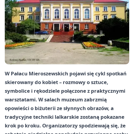
W Pałacu Mieroszewskich pojawi się cykl spotkań
skierowany do kobiet – rozmowy o sztuce,
symbolice i rękodziele połączone z praktycznymi
warsztatami. W salach muzeum zabrzmią
opowieści o biżuterii ze słynnych obrazów, a
tradycyjne techniki lalkarskie zostaną pokazane
krok po kroku. Organizatorzy spodziewają się, że