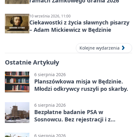
ramach Zamkowego Grania 2026
10 września 2026, 11:00
Ciekawostki z życia sławnych pisarzy
– Adam Mickiewicz w Będzinie
Kolejne wydarzenia
Ostatnie Artykuły
6 sierpnia 2026
Planszówkowa misja w Będzinie.
Młodzi odkrywcy ruszyli po skarby.
6 sierpnia 2026
Bezpłatne badanie PSA w
Sosnowcu. Bez rejestracji i z
wynikiem online
6 sierpnia 2026