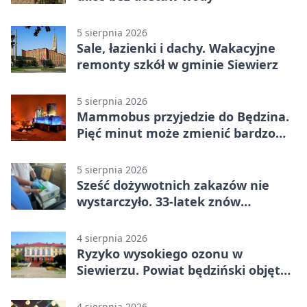
5 sierpnia 2026
Sale, łazienki i dachy. Wakacyjne
remonty szkół w gminie Siewierz
5 sierpnia 2026
Mammobus przyjedzie do Będzina.
Pięć minut może zmienić bardzo
wiele
5 sierpnia 2026
Sześć dożywotnich zakazów nie
wystarczyło. 33-latek znów
prowadził po alkoholu
4 sierpnia 2026
Ryzyko wysokiego ozonu w
Siewierzu. Powiat będziński objęty
ostrzeżeniem
4 sierpnia 2026