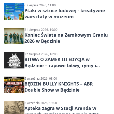
6 sierpnia 2026, 11:00
Ptaki w sztuce ludowej - kreatywne
warsztaty w muzeum
21 sierpnia 2026, 19:00
Koniec Świata na Zamkowym Graniu
2026 w Będzinie
22 sierpnia 2026, 18:00
BITWA O ZAMEK III EDYCJA w
Będzinie – rapowe bitwy, rymy i
mocne punchline’y
5 września 2026, 08:00
BĘDZIN BULLY KNIGHTS – ABR
Double Show w Będzinie
5 września 2026, 19:00
Apteka zagra w Stacji Arenda w