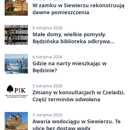
W zamku w Siewierzu rekonstruują
dawne pomieszczenia
6 sierpnia 2026
Małe domy, wielkie pomysły.
Będzińska biblioteka odkrywa
talent architektów
6 sierpnia 2026
Gdzie na narty mieszkając w
Będzinie?
5 sierpnia 2026
Zmiany w konsultacjach w Czeladzi.
Część terminów odwołana
5 sierpnia 2026
Awaria wodociągu w Siewierzu. Te
ulice bez dostaw wody