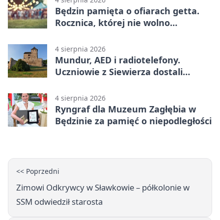
Będzin pamięta o ofiarach getta.
Rocznica, której nie wolno
przemilczeć
4 sierpnia 2026
Mundur, AED i radiotelefony.
Uczniowie z Siewierza dostali
sprzęt do szkolenia
4 sierpnia 2026
Ryngraf dla Muzeum Zagłębia w
Będzinie za pamięć o niepodległości
<< Poprzedni
Zimowi Odkrywcy w Sławkowie – półkolonie w
SSM odwiedził starosta