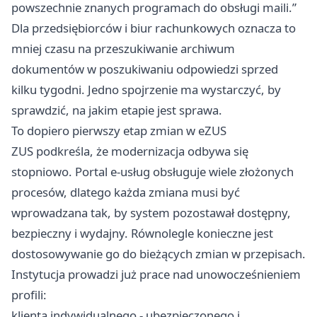
powszechnie znanych programach do obsługi maili.”
Dla przedsiębiorców i biur rachunkowych oznacza to
mniej czasu na przeszukiwanie archiwum
dokumentów w poszukiwaniu odpowiedzi sprzed
kilku tygodni. Jedno spojrzenie ma wystarczyć, by
sprawdzić, na jakim etapie jest sprawa.
To dopiero pierwszy etap zmian w eZUS
ZUS podkreśla, że modernizacja odbywa się
stopniowo. Portal e-usług obsługuje wiele złożonych
procesów, dlatego każda zmiana musi być
wprowadzana tak, by system pozostawał dostępny,
bezpieczny i wydajny. Równolegle konieczne jest
dostosowywanie go do bieżących zmian w przepisach.
Instytucja prowadzi już prace nad unowocześnieniem
profili:
klienta indywidualnego - ubezpieczonego i