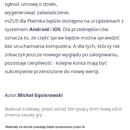
zgłosić umowę o dzieło,
wygenerować zaświadczenie.
mZUS dla Płatnika będzie dostępna na urządzeniach z
systemem
Android
i
iOS
. Dla przedsiębiorców
oznacza to, że część spraw będzie można sprawdzić
bez uruchamiania komputera. A dla tych, którzy nie
zobaczyli jeszcze nowego wyglądu po zalogowaniu,
pozostaje cierpliwość - kolejne konta mają być
sukcesywnie przenoszone do nowej wersji.
Autor:
Michał Gąsiorowski
Materiał źródłowy:
Jesteś wśród 500 tysięcy firm? Nowy eZUS
zmienia zasady gry