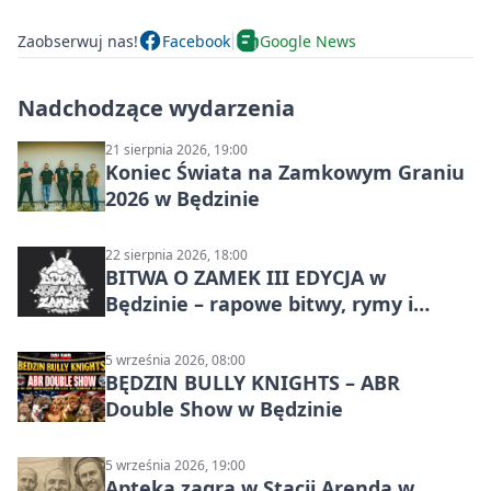
Zaobserwuj nas!
Facebook
Google News
Nadchodzące wydarzenia
21 sierpnia 2026, 19:00
Koniec Świata na Zamkowym Graniu
2026 w Będzinie
22 sierpnia 2026, 18:00
BITWA O ZAMEK III EDYCJA w
Będzinie – rapowe bitwy, rymy i
mocne punchline’y
5 września 2026, 08:00
BĘDZIN BULLY KNIGHTS – ABR
Double Show w Będzinie
5 września 2026, 19:00
Apteka zagra w Stacji Arenda w