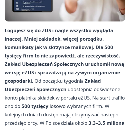
Logujesz się do ZUS i nagle wszystko wygląda
inaczej. Mniej zakładek, więcej porządku,
komunikaty jak w skrzynce mailowej. Dla 500
tysięcy firm to nie zapowiedź, ale rzeczywistość.
Zakład Ubezpieczeń Społecznych uruchomił nową
wersję eZUS i sprawdza ją na żywym organizmie
gospodarki.
Od początku tygodnia
Zakład
Ubezpieczeń Społecznych
udostępnia odświeżone
konto płatnika składek w portalu eZUS. Na start trafiło
ono do
500 tysięcy
losowo wybranych firm. W
kolejnych dniach dostęp mają otrzymywać następni
przedsiębiorcy. W Polsce działa około
3,3–3,5 miliona