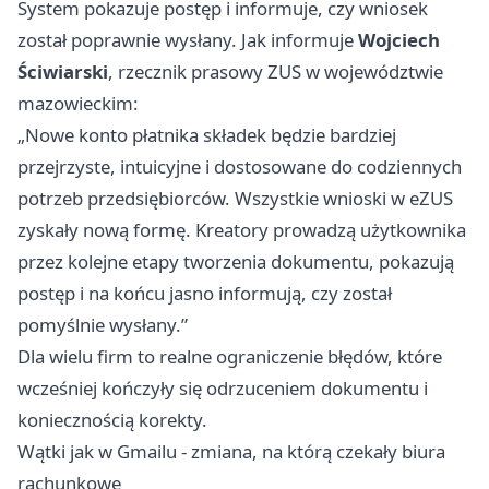
System pokazuje postęp i informuje, czy wniosek
został poprawnie wysłany. Jak informuje
Wojciech
Ściwiarski
, rzecznik prasowy ZUS w województwie
mazowieckim:
„Nowe konto płatnika składek będzie bardziej
przejrzyste, intuicyjne i dostosowane do codziennych
potrzeb przedsiębiorców. Wszystkie wnioski w eZUS
zyskały nową formę. Kreatory prowadzą użytkownika
przez kolejne etapy tworzenia dokumentu, pokazują
postęp i na końcu jasno informują, czy został
pomyślnie wysłany.”
Dla wielu firm to realne ograniczenie błędów, które
wcześniej kończyły się odrzuceniem dokumentu i
koniecznością korekty.
Wątki jak w Gmailu - zmiana, na którą czekały biura
rachunkowe