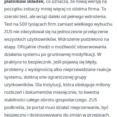
płatników składek
, co oznacza, że nową wersję na
początku zobaczy mniej więcej co siódma firma. To
szeroki test, ale wciąż daleki od pełnego wdrożenia.
Test na 500 tysiącach firm zamiast wielkiego wybuchu
ZUS nie zdecydował się na jednoczesne przełączenie
wszystkich użytkowników. Wdrożenie podzielono na
etapy. Oficjalnie chodzi o możliwość obserwowania
działania systemu po gruntownej modyfikacji. W
praktyce to bezpiecznik. Jeśli pojawią się błędy,
problemy z wydajnością albo nieprzewidziane reakcje
systemu, dotkną one ograniczonej grupy
użytkowników. Dla instytucji, która obsługuje miliony
rozliczeń i dokumentów miesięcznie, to kwestia
stabilności całego obrotu gospodarczego. ZUS
podkreśla, że portal musi działać nieprzerwanie, być
bezpieczny i dostosowywany do zmian w przepisach.