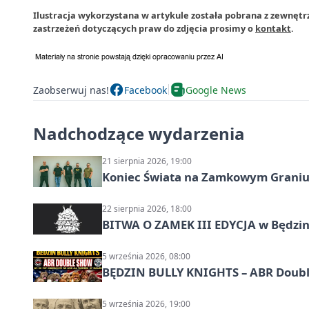
Ilustracja wykorzystana w artykule została pobrana z zewnętr
zastrzeżeń dotyczących praw do zdjęcia prosimy o
kontakt
.
Zaobserwuj nas!
Facebook
Google News
Nadchodzące wydarzenia
21 sierpnia 2026, 19:00
Koniec Świata na Zamkowym Graniu
22 sierpnia 2026, 18:00
BITWA O ZAMEK III EDYCJA w Będzini
5 września 2026, 08:00
BĘDZIN BULLY KNIGHTS – ABR Doubl
5 września 2026, 19:00