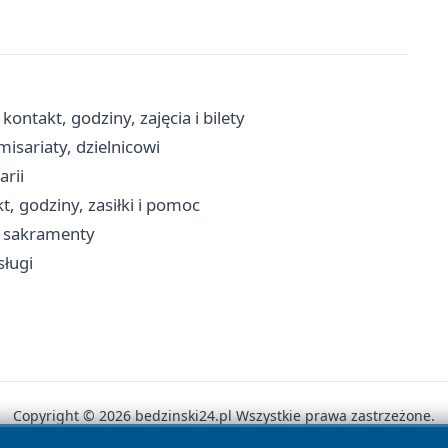
ntakt, godziny, zajęcia i bilety
isariaty, dzielnicowi
arii
, godziny, zasiłki i pomoc
a, sakramenty
sługi
Copyright © 2026 bedzinski24.pl Wszystkie prawa zastrzeżone.