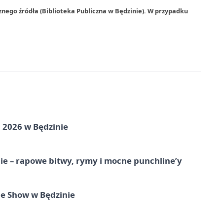
znego źródła (Biblioteka Publiczna w Będzinie). W przypadku
 2026 w Będzinie
e – rapowe bitwy, rymy i mocne punchline’y
e Show w Będzinie