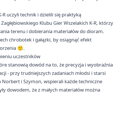
 uczyli technik i dzielili się praktyką
z Zagłębiowskiego Klubu Gier Wszelakich K-R, którzy
ania terenu i dobierania materiałów do dioram.
ech chrobotek i gałązki, by osiągnąć efekt
worzenia 🙂.
pieniu uczestników
óre stanowią dowód na to, że precyzja i wyobraźnia
cji - przy trudniejszych zadaniach młodsi i starsi
Norbert i Szymon, wspierali każde techniczne
 były dowodem, że z małych materiałów można