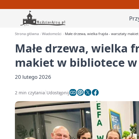
Prz
Strona główna
Wiadomości
Małe drzewa, wielka frajda - warsztaty makiet
Małe drzewa, wielka fr
makiet w bibliotece w
20 lutego 2026
2 min czytania
Udostępnij