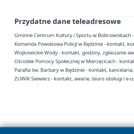
Przydatne dane teleadresowe
Gminne Centrum Kultury i Sportu w Bobrownikach - ko
Komenda Powiatowa Policji w Będzinie - kontakt, kom
Wojkowickie Wody - kontakt, godziny, zgłaszanie aw
Ośrodek Pomocy Społecznej w Mierzęcicach - kontakt
Parafia św. Barbary w Będzinie - kontakt, kancelari
ZUWiK Siewierz - kontakt, awarie, biuro obsługi i e-u