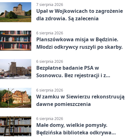
7 sierpnia 2026
Upał w Wojkowicach to zagrożenie
dla zdrowia. Są zalecenia
6 sierpnia 2026
Planszówkowa misja w Będzinie.
Młodzi odkrywcy ruszyli po skarby.
6 sierpnia 2026
Bezpłatne badanie PSA w
Sosnowcu. Bez rejestracji i z
wynikiem online
6 sierpnia 2026
W zamku w Siewierzu rekonstruują
dawne pomieszczenia
6 sierpnia 2026
Małe domy, wielkie pomysły.
Będzińska biblioteka odkrywa
talent architektów