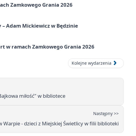
amach Zamkowego Grania 2026
y – Adam Mickiewicz w Będzinie
cert w ramach Zamkowego Grania 2026
Kolejne wydarzenia
Bajkowa miłość" w bibliotece
Następny >>
rpie - dzieci z Miejskiej Świetlicy w filii biblioteki