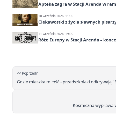
Apteka zagra w Stacji Arenda w r
10 września 2026, 11:00
Ciekawostki z życia sławnych pisarz
11 września 2026, 19:00
Róże Europy w Stacji Arenda – kon
<< Poprzedni
Gdzie mieszka miłość - przedszkolaki odkrywają "
Kosmiczna wyprawa w Wa