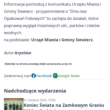
Informacje pochodzą z komunikatu Urzędu Miasta i
Gminy Siewierz - przypomnienie o “Dniu bez
Opakowań Foliowych” to zachęta do działań, które
poprawią wygląd miastowych ulic, parków i cieków
wodnych.
na podstawie:
Urząd Miasta i Gminy Siewierz
.
Autor:
krystian
Zaobserwuj nas!
Facebook
Google News
Nadchodzące wydarzenia
21 sierpnia 2026, 19:00
Koniec Świata na Zamkowym Graniu