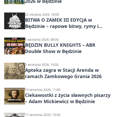
2026 w Będzinie
22 sierpnia 2026, 18:00
BITWA O ZAMEK III EDYCJA w
Będzinie – rapowe bitwy, rymy i
mocne punchline’y
5 września 2026, 08:00
BĘDZIN BULLY KNIGHTS – ABR
Double Show w Będzinie
5 września 2026, 19:00
Apteka zagra w Stacji Arenda w
ramach Zamkowego Grania 2026
10 września 2026, 11:00
Ciekawostki z życia sławnych pisarzy
– Adam Mickiewicz w Będzinie
11 września 2026, 19:00