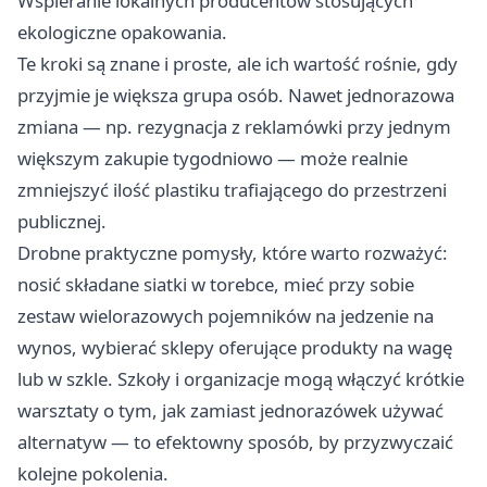
Wspieranie lokalnych producentów stosujących
ekologiczne opakowania.
Te kroki są znane i proste, ale ich wartość rośnie, gdy
przyjmie je większa grupa osób. Nawet jednorazowa
zmiana — np. rezygnacja z reklamówki przy jednym
większym zakupie tygodniowo — może realnie
zmniejszyć ilość plastiku trafiającego do przestrzeni
publicznej.
Drobne praktyczne pomysły, które warto rozważyć:
nosić składane siatki w torebce, mieć przy sobie
zestaw wielorazowych pojemników na jedzenie na
wynos, wybierać sklepy oferujące produkty na wagę
lub w szkle. Szkoły i organizacje mogą włączyć krótkie
warsztaty o tym, jak zamiast jednorazówek używać
alternatyw — to efektowny sposób, by przyzwyczaić
kolejne pokolenia.