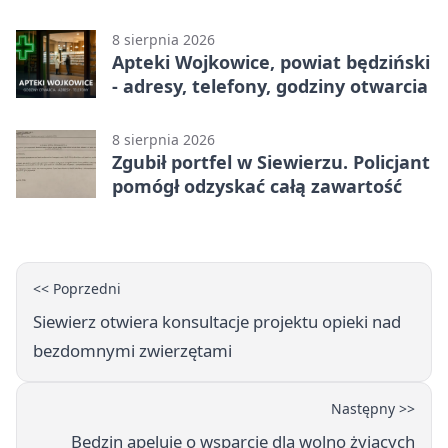
8 sierpnia 2026
Apteki Wojkowice, powiat będziński
- adresy, telefony, godziny otwarcia
8 sierpnia 2026
Zgubił portfel w Siewierzu. Policjant
pomógł odzyskać całą zawartość
<< Poprzedni
Siewierz otwiera konsultacje projektu opieki nad
bezdomnymi zwierzętami
Następny >>
Będzin apeluje o wsparcie dla wolno żyjących