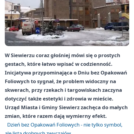
W
Siewierzu
coraz głośniej mówi się o prostych
gestach, które łatwo wpisać w codzienność.
Inicjatywa przypominająca o
Dniu bez Opakowań
Foliowych
to sygnał, że problem widoczny na
skwerach, przy rzekach i targowiskach zaczyna
dotyczyć także estetyki i zdrowia w mieście.
Urząd Miasta i Gminy Siewierz zachęca do małych
zmian, które razem dają wymierny efekt.
Dzień bez Opakowań Foliowych - nie tylko symbol,
ale lista drobnych zwyczajów