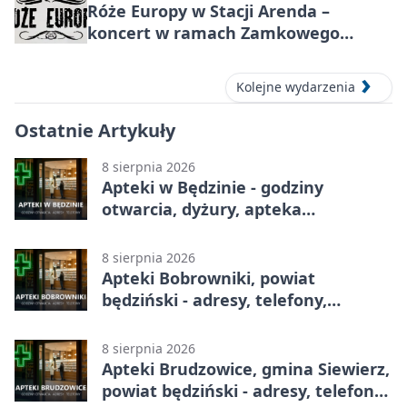
Róże Europy w Stacji Arenda –
koncert w ramach Zamkowego
Grania 2026
Kolejne wydarzenia
Ostatnie Artykuły
8 sierpnia 2026
Apteki w Będzinie - godziny
otwarcia, dyżury, apteka
całodobowa
8 sierpnia 2026
Apteki Bobrowniki, powiat
będziński - adresy, telefony,
godziny otwarcia
8 sierpnia 2026
Apteki Brudzowice, gmina Siewierz,
powiat będziński - adresy, telefony,