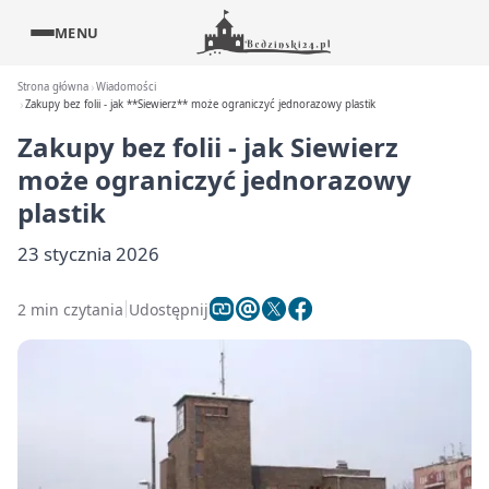
MENU
Strona główna
Wiadomości
Zakupy bez folii - jak **Siewierz** może ograniczyć jednorazowy plastik
Zakupy bez folii - jak
Siewierz
może ograniczyć jednorazowy
plastik
23 stycznia 2026
2 min czytania
Udostępnij