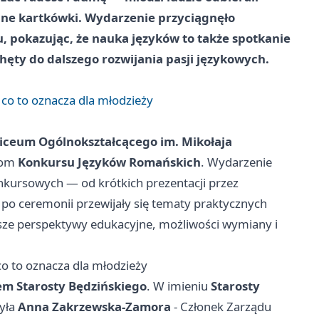
lne kartkówki. Wydarzenie przyciągnęło
u, pokazując, że nauka języków to także spotkanie
chęty do dalszego rozwijania pasji językowych.
co to oznacza dla młodzieży
Liceum Ogólnokształcącego im. Mikołaja
atom
Konkursu Języków Romańskich
. Wydarzenie
kursowych — od krótkich prezentacji przez
o ceremonii przewijały się tematy praktycznych
psze perspektywy edukacyjne, możliwości wymiany i
o to oznacza dla młodzieży
m Starosty Będzińskiego
. W imieniu
Starosty
yła
Anna Zakrzewska-Zamora
- Członek Zarządu