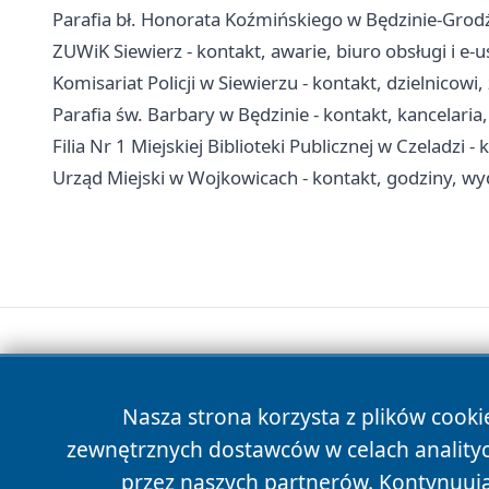
Parafia bł. Honorata Koźmińskiego w Będzinie-Grodźc
ZUWiK Siewierz - kontakt, awarie, biuro obsługi i e-u
Komisariat Policji w Siewierzu - kontakt, dzielnicowi
Parafia św. Barbary w Będzinie - kontakt, kancelari
Filia Nr 1 Miejskiej Biblioteki Publicznej w Czeladzi -
Urząd Miejski w Wojkowicach - kontakt, godziny, wyd
Nasza strona korzysta z plików cooki
zewnętrznych dostawców w celach anality
przez naszych partnerów. Kontynuując