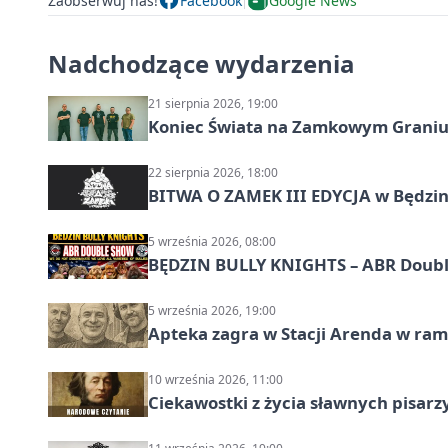
Zaobserwuj nas!
Facebook
Google News
Nadchodzące wydarzenia
21 sierpnia 2026, 19:00
Koniec Świata na Zamkowym Graniu
22 sierpnia 2026, 18:00
BITWA O ZAMEK III EDYCJA w Będzini
5 września 2026, 08:00
BĘDZIN BULLY KNIGHTS – ABR Doubl
5 września 2026, 19:00
Apteka zagra w Stacji Arenda w r
10 września 2026, 11:00
Ciekawostki z życia sławnych pisarz