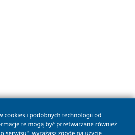
ów cookies i podobnych technologii od
s
ormacje te mogą być przetwarzane również
do serwisu", wyrażasz zgodę na użycie