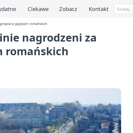
ydatne
Ciekawe
Zobacz
Kontakt
ągnięcia w językach romańskich
inie nagrodzeni za
ch romańskich