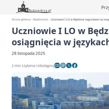
Prz
Strona główna
Wiadomości
Uczniowie I LO w Będzinie nagrodzeni za osi
Uczniowie I LO w Będz
osiągnięcia w języka
28 listopada 2025
2 min czytania
Udostępnij