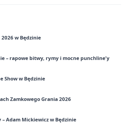
 2026 w Będzinie
e – rapowe bitwy, rymy i mocne punchline’y
e Show w Będzinie
amach Zamkowego Grania 2026
y – Adam Mickiewicz w Będzinie