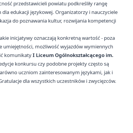
ność przedstawicieli powiatu podkreśliły rangę
 dla edukacji językowej. Organizatorzy i nauczyciele
 okazja do poznawania kultur, rozwijania kompetencji
akie inicjatywy oznaczają konkretną wartość - poza
nie umiejętności, możliwość wyjazdów wymiennych
zić komunikaty
I Liceum Ogólnokształcącego im.
edycje konkursu czy podobne projekty często są
 zarówno uczniom zainteresowanym językami, jak i
Gratulacje dla wszystkich uczestników i zwycięzców.