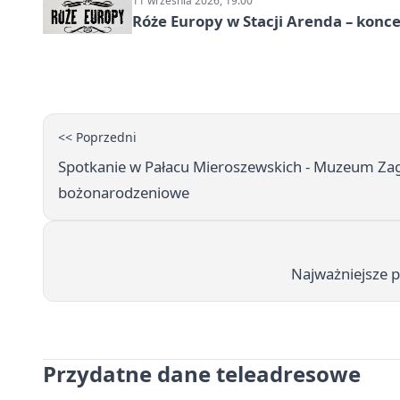
11 września 2026, 19:00
Róże Europy w Stacji Arenda – kon
<< Poprzedni
Spotkanie w Pałacu Mieroszewskich - Muzeum Zag
bożonarodzeniowe
Najważniejsze p
Przydatne dane teleadresowe