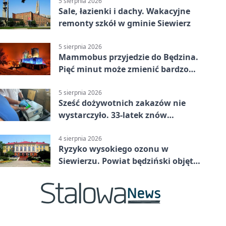
5 sierpnia 2026
Sale, łazienki i dachy. Wakacyjne
remonty szkół w gminie Siewierz
5 sierpnia 2026
Mammobus przyjedzie do Będzina.
Pięć minut może zmienić bardzo
wiele
5 sierpnia 2026
Sześć dożywotnich zakazów nie
wystarczyło. 33-latek znów
prowadził po alkoholu
4 sierpnia 2026
Ryzyko wysokiego ozonu w
Siewierzu. Powiat będziński objęty
ostrzeżeniem