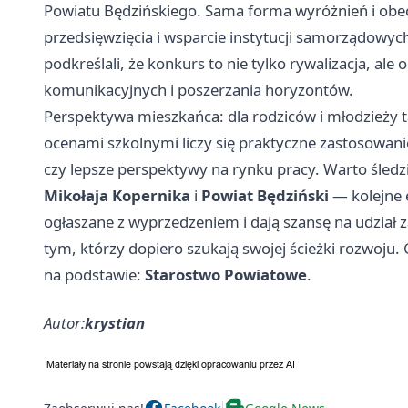
Powiatu Będzińskiego. Sama forma wyróżnień i obec
przedsięwzięcia i wsparcie instytucji samorządowych
podkreślali, że konkurs to nie tylko rywalizacja, ale
komunikacyjnych i poszerzania horyzontów.
Perspektywa mieszkańca: dla rodziców i młodzieży t
ocenami szkolnymi liczy się praktyczne zastosowa
czy lepsze perspektywy na rynku pracy. Warto śled
Mikołaja Kopernika
i
Powiat Będziński
— kolejne 
ogłaszane z wyprzedzeniem i dają szansę na udział
tym, którzy dopiero szukają swojej ścieżki rozwoju. 
na podstawie:
Starostwo Powiatowe
.
Autor:
krystian