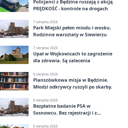
Policjanci z Będzina ruszają z akcją
PRĘDKOŚĆ - kontrole na drogach
7 sierpnia 2026
Park Miejski pełen miodu i wosku.
Rodzinne warsztaty w Siewierzu
7 sierpnia 2026
Upał w Wojkowicach to zagrożenie
dla zdrowia. Są zalecenia
6 sierpnia 2026
Planszówkowa misja w Będzinie.
Młodzi odkrywcy ruszyli po skarby.
6 sierpnia 2026
Bezpłatne badanie PSA w
Sosnowcu. Bez rejestracji i z
wynikiem online
6 sierpnia 2026