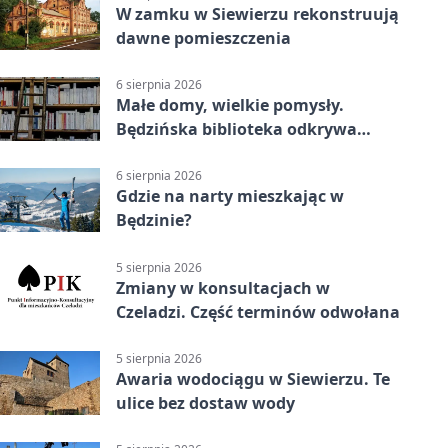
W zamku w Siewierzu rekonstruują
dawne pomieszczenia
6 sierpnia 2026
Małe domy, wielkie pomysły.
Będzińska biblioteka odkrywa
talent architektów
6 sierpnia 2026
Gdzie na narty mieszkając w
Będzinie?
5 sierpnia 2026
Zmiany w konsultacjach w
Czeladzi. Część terminów odwołana
5 sierpnia 2026
Awaria wodociągu w Siewierzu. Te
ulice bez dostaw wody