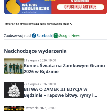
Zaobserwuj nas!
Facebook
Google News
Nadchodzące wydarzenia
21 sierpnia 2026, 19:00
Koniec Świata na Zamkowym Graniu
2026 w Będzinie
22 sierpnia 2026, 18:00
BITWA O ZAMEK III EDYCJA w
Będzinie – rapowe bitwy, rymy i
mocne punchline’y
5 września 2026, 08:00