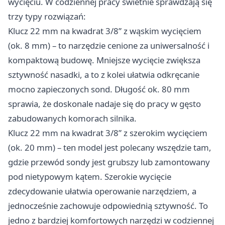
wycięciu. W codziennej pracy świetnie sprawdzają się
trzy typy rozwiązań:
Klucz 22 mm na kwadrat 3/8” z wąskim wycięciem
(ok. 8 mm) – to narzędzie cenione za uniwersalność i
kompaktową budowę. Mniejsze wycięcie zwiększa
sztywność nasadki, a to z kolei ułatwia odkręcanie
mocno zapieczonych sond. Długość ok. 80 mm
sprawia, że doskonale nadaje się do pracy w gęsto
zabudowanych komorach silnika.
Klucz 22 mm na kwadrat 3/8” z szerokim wycięciem
(ok. 20 mm) – ten model jest polecany wszędzie tam,
gdzie przewód sondy jest grubszy lub zamontowany
pod nietypowym kątem. Szerokie wycięcie
zdecydowanie ułatwia operowanie narzędziem, a
jednocześnie zachowuje odpowiednią sztywność. To
jedno z bardziej komfortowych narzędzi w codziennej