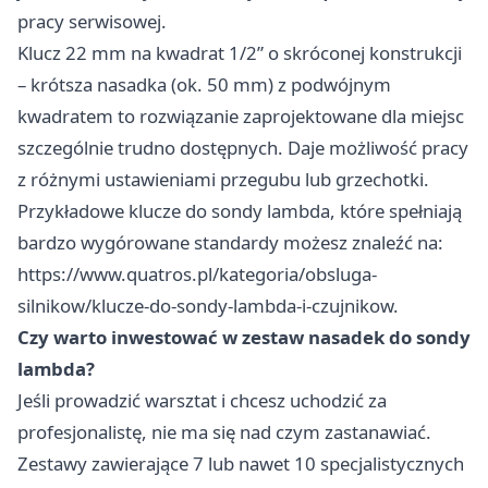
pracy serwisowej.
Klucz 22 mm na kwadrat 1/2” o skróconej konstrukcji
– krótsza nasadka (ok. 50 mm) z podwójnym
kwadratem to rozwiązanie zaprojektowane dla miejsc
szczególnie trudno dostępnych. Daje możliwość pracy
z różnymi ustawieniami przegubu lub grzechotki.
Przykładowe klucze do sondy lambda, które spełniają
bardzo wygórowane standardy możesz znaleźć na:
https://www.quatros.pl/kategoria/obsluga-
silnikow/klucze-do-sondy-lambda-i-czujnikow
.
Czy warto inwestować w zestaw nasadek do sondy
lambda?
Jeśli prowadzić warsztat i chcesz uchodzić za
profesjonalistę, nie ma się nad czym zastanawiać.
Zestawy zawierające 7 lub nawet 10 specjalistycznych