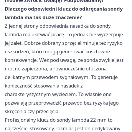
modele zwrócić uwagę? Podpowiadamy!
Dlaczego odpowiedni klucz do odkręcania sondy
lambda ma tak duże znaczenie?
Z jednej strony odpowiednia nasadka do sondy
lambda ma ułatwiać pracę. To jednak nie wyczerpuje
jej zalet. Dobrze dobrany sprzęt eliminuje też ryzyko
uszkodzeń, które mogą generować kosztowne
konsekwencje. Weź pod uwagę, że sonda zwykle jest
mocno zapieczona, a równocześnie otoczona
delikatnym przewodem sygnałowym. To generuje
konieczność stosowania nasadek z
charakterystycznym wycięciem. To właśnie one
pozwalają przeprowadzić przewód bez ryzyka jego
skręcenia czy przecięcia.
Profesjonalny klucz do sondy lambda 22 mm to
najczęściej stosowany rozmiar. Jest on dedykowany