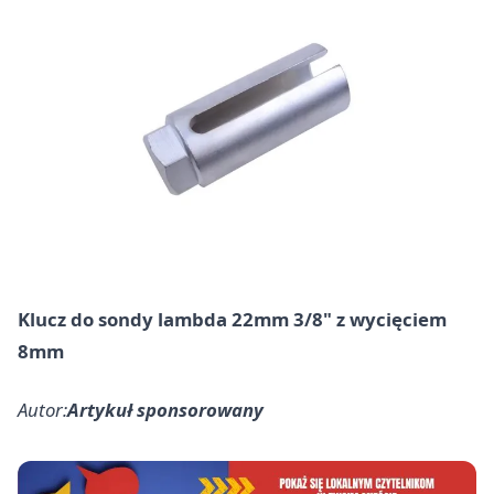
Klucz do sondy lambda 22mm 3/8" z wycięciem
8mm
Autor:
Artykuł sponsorowany