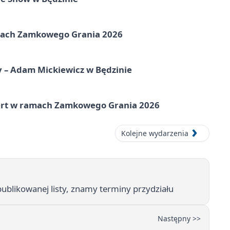
amach Zamkowego Grania 2026
y – Adam Mickiewicz w Będzinie
cert w ramach Zamkowego Grania 2026
Kolejne wydarzenia
opublikowanej listy, znamy terminy przydziału
Następny >>