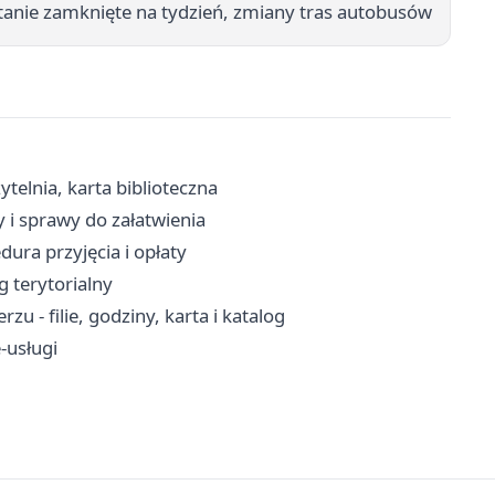
ostanie zamknięte na tydzień, zmiany tras autobusów
ytelnia, karta biblioteczna
y i sprawy do załatwienia
ura przyjęcia i opłaty
g terytorialny
u - filie, godziny, karta i katalog
-usługi