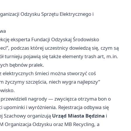
anizacji Odzysku Sprzętu Elektrycznego i
awa
ekcję eksperta Fundacji Odzyskaj Środowisko
ci”, podczas której uczestnicy dowiedzą się, czym są
 turnieju pojawią się także elementy trash art, m.in.
tych bębnów pralek.
z elektrycznych śmieci można stworzyć coś
 życzymy szczęścia, niech wygra najlepszy”
owisko.
y przewidzieli nagrody — zwycięzca otrzyma bon o
ci upominki i wyróżnienia. Rejestracja odbywa się
iej Szachowy organizują
Urząd Miasta Będzina
i
M Organizacja Odzysku oraz MB Recycling, a