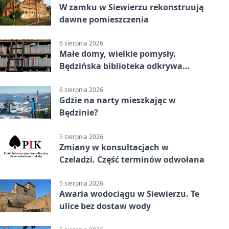
W zamku w Siewierzu rekonstruują
dawne pomieszczenia
6 sierpnia 2026
Małe domy, wielkie pomysły.
Będzińska biblioteka odkrywa
talent architektów
6 sierpnia 2026
Gdzie na narty mieszkając w
Będzinie?
5 sierpnia 2026
Zmiany w konsultacjach w
Czeladzi. Część terminów odwołana
5 sierpnia 2026
Awaria wodociągu w Siewierzu. Te
ulice bez dostaw wody