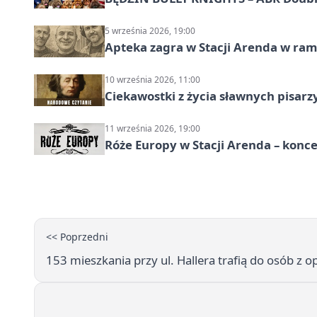
5 września 2026, 19:00
Apteka zagra w Stacji Arenda w r
10 września 2026, 11:00
Ciekawostki z życia sławnych pisarz
11 września 2026, 19:00
Róże Europy w Stacji Arenda – kon
<< Poprzedni
153 mieszkania przy ul. Hallera trafią do osób z 