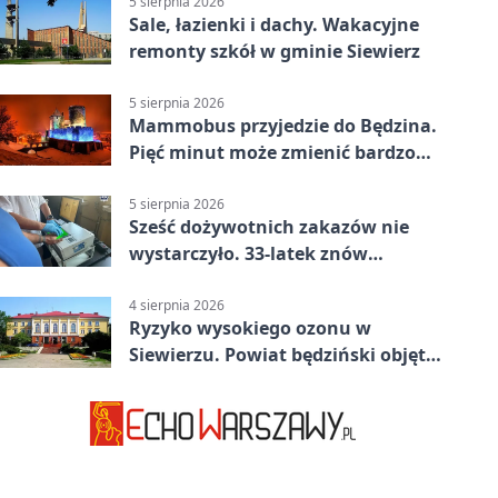
5 sierpnia 2026
Sale, łazienki i dachy. Wakacyjne
remonty szkół w gminie Siewierz
5 sierpnia 2026
Mammobus przyjedzie do Będzina.
Pięć minut może zmienić bardzo
wiele
5 sierpnia 2026
Sześć dożywotnich zakazów nie
wystarczyło. 33-latek znów
prowadził po alkoholu
4 sierpnia 2026
Ryzyko wysokiego ozonu w
Siewierzu. Powiat będziński objęty
ostrzeżeniem