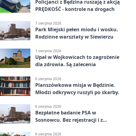
Policjanci z Będzina ruszają z akcją
PRĘDKOŚĆ - kontrole na drogach
7 sierpnia 2026
Park Miejski pełen miodu i wosku.
Rodzinne warsztaty w Siewierzu
7 sierpnia 2026
Upał w Wojkowicach to zagrożenie
dla zdrowia. Są zalecenia
6 sierpnia 2026
Planszówkowa misja w Będzinie.
Młodzi odkrywcy ruszyli po skarby.
6 sierpnia 2026
Bezpłatne badanie PSA w
Sosnowcu. Bez rejestracji i z
wynikiem online
6 sierpnia 2026