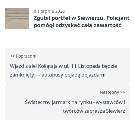
8 sierpnia 2026
Zgubił portfel w Siewierzu. Policjant
pomógł odzyskać całą zawartość
<< Poprzedni
Wjazd z alei Kołłątaja w ul. 11 Listopada będzie
zamknięty — autobusy pojadą objazdami
Następny >>
Świąteczny jarmark na rynku - wystawców i
twórców zaprasza Siewierz