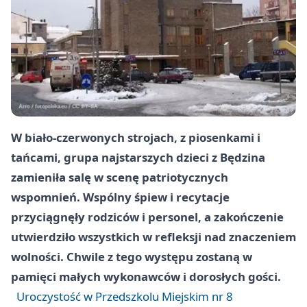
W biało‑czerwonych strojach, z piosenkami i
tańcami, grupa najstarszych dzieci z Będzina
zamieniła salę w scenę patriotycznych
wspomnień. Wspólny śpiew i recytacje
przyciągnęły rodziców i personel, a zakończenie
utwierdziło wszystkich w refleksji nad znaczeniem
wolności. Chwile z tego występu zostaną w
pamięci małych wykonawców i dorosłych gości.
Uroczystość w Przedszkolu Miejskim nr 8