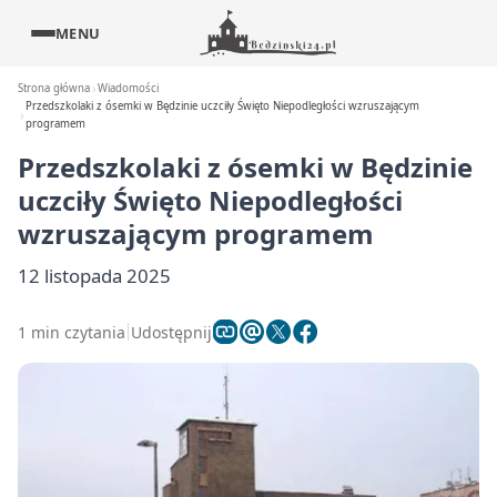
MENU
Strona główna
Wiadomości
Przedszkolaki z ósemki w Będzinie uczciły Święto Niepodległości wzruszającym
programem
Przedszkolaki z ósemki w Będzinie
uczciły Święto Niepodległości
wzruszającym programem
12 listopada 2025
1 min czytania
Udostępnij