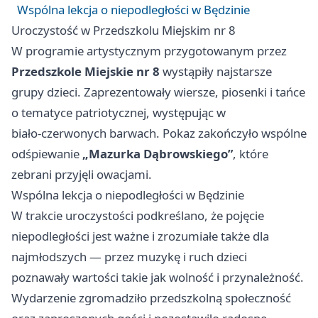
Wspólna lekcja o niepodległości w Będzinie
Uroczystość w Przedszkolu Miejskim nr 8
W programie artystycznym przygotowanym przez
Przedszkole Miejskie nr 8
wystąpiły najstarsze
grupy dzieci. Zaprezentowały wiersze, piosenki i tańce
o tematyce patriotycznej, występując w
biało‑czerwonych barwach. Pokaz zakończyło wspólne
odśpiewanie
„Mazurka Dąbrowskiego”
, które
zebrani przyjęli owacjami.
Wspólna lekcja o niepodległości w Będzinie
W trakcie uroczystości podkreślano, że pojęcie
niepodległości jest ważne i zrozumiałe także dla
najmłodszych — przez muzykę i ruch dzieci
poznawały wartości takie jak wolność i przynależność.
Wydarzenie zgromadziło przedszkolną społeczność