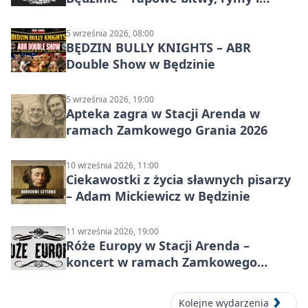
mocne punchline’y
5 września 2026, 08:00
BĘDZIN BULLY KNIGHTS – ABR
Double Show w Będzinie
5 września 2026, 19:00
Apteka zagra w Stacji Arenda w
ramach Zamkowego Grania 2026
10 września 2026, 11:00
Ciekawostki z życia sławnych pisarzy
– Adam Mickiewicz w Będzinie
11 września 2026, 19:00
Róże Europy w Stacji Arenda –
koncert w ramach Zamkowego
Grania 2026
Kolejne wydarzenia