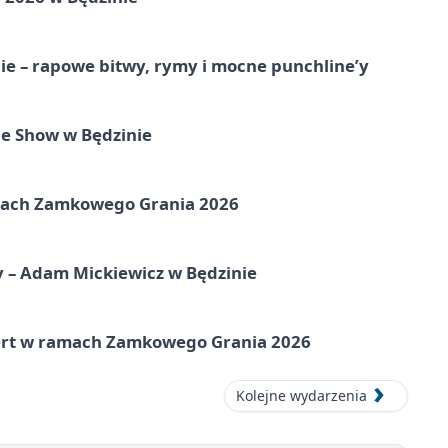
e – rapowe bitwy, rymy i mocne punchline’y
e Show w Będzinie
amach Zamkowego Grania 2026
y – Adam Mickiewicz w Będzinie
cert w ramach Zamkowego Grania 2026
Kolejne wydarzenia