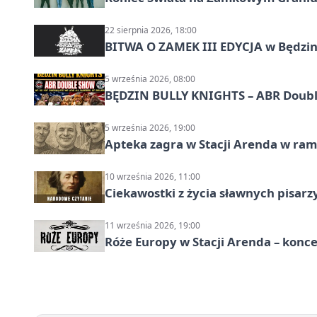
22 sierpnia 2026, 18:00
BITWA O ZAMEK III EDYCJA w Będzini
5 września 2026, 08:00
BĘDZIN BULLY KNIGHTS – ABR Doubl
5 września 2026, 19:00
Apteka zagra w Stacji Arenda w r
10 września 2026, 11:00
Ciekawostki z życia sławnych pisarz
11 września 2026, 19:00
Róże Europy w Stacji Arenda – kon