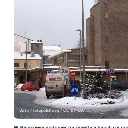
W Sławkowie podopieczni świetlicy bawili się 