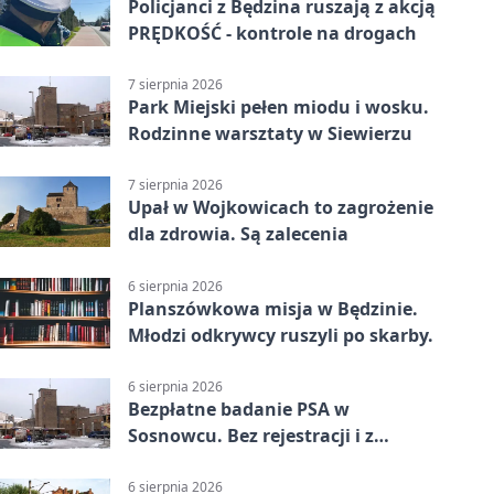
Policjanci z Będzina ruszają z akcją
PRĘDKOŚĆ - kontrole na drogach
7 sierpnia 2026
Park Miejski pełen miodu i wosku.
Rodzinne warsztaty w Siewierzu
7 sierpnia 2026
Upał w Wojkowicach to zagrożenie
dla zdrowia. Są zalecenia
6 sierpnia 2026
Planszówkowa misja w Będzinie.
Młodzi odkrywcy ruszyli po skarby.
6 sierpnia 2026
Bezpłatne badanie PSA w
Sosnowcu. Bez rejestracji i z
wynikiem online
6 sierpnia 2026