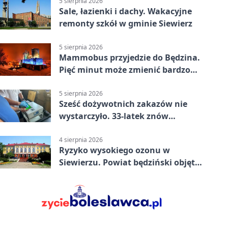
5 sierpnia 2026
Sale, łazienki i dachy. Wakacyjne
remonty szkół w gminie Siewierz
5 sierpnia 2026
Mammobus przyjedzie do Będzina.
Pięć minut może zmienić bardzo
wiele
5 sierpnia 2026
Sześć dożywotnich zakazów nie
wystarczyło. 33-latek znów
prowadził po alkoholu
4 sierpnia 2026
Ryzyko wysokiego ozonu w
Siewierzu. Powiat będziński objęty
ostrzeżeniem