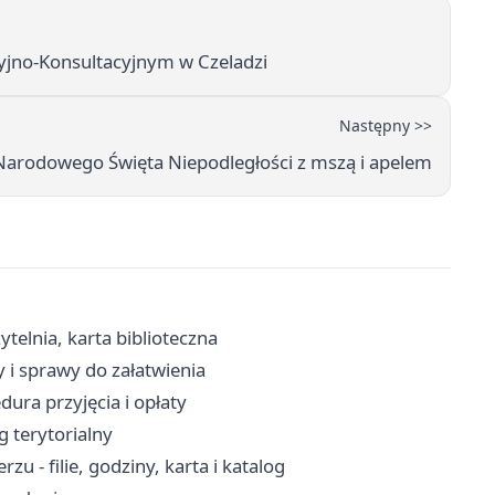
yjno-Konsultacyjnym w Czeladzi
Następny >>
Narodowego Święta Niepodległości z mszą i apelem
ytelnia, karta biblioteczna
y i sprawy do załatwienia
ura przyjęcia i opłaty
g terytorialny
u - filie, godziny, karta i katalog