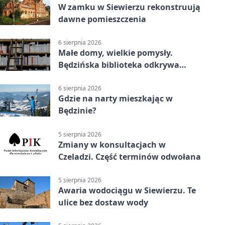
W zamku w Siewierzu rekonstruują
dawne pomieszczenia
6 sierpnia 2026
Małe domy, wielkie pomysły.
Będzińska biblioteka odkrywa
talent architektów
6 sierpnia 2026
Gdzie na narty mieszkając w
Będzinie?
5 sierpnia 2026
Zmiany w konsultacjach w
Czeladzi. Część terminów odwołana
5 sierpnia 2026
Awaria wodociągu w Siewierzu. Te
ulice bez dostaw wody