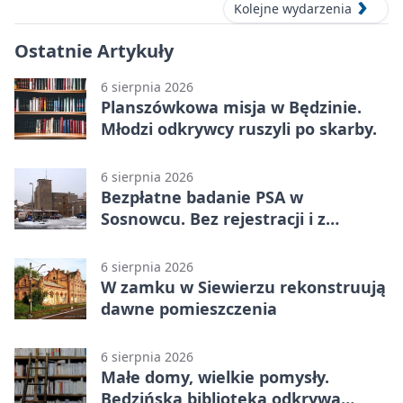
Kolejne wydarzenia
Ostatnie Artykuły
6 sierpnia 2026
Planszówkowa misja w Będzinie.
Młodzi odkrywcy ruszyli po skarby.
6 sierpnia 2026
Bezpłatne badanie PSA w
Sosnowcu. Bez rejestracji i z
wynikiem online
6 sierpnia 2026
W zamku w Siewierzu rekonstruują
dawne pomieszczenia
6 sierpnia 2026
Małe domy, wielkie pomysły.
Będzińska biblioteka odkrywa