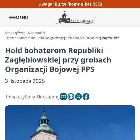
Uwaga! Burze (komunikat RSO)
MENU
Strona główna
Wiadomości
Hołd bohaterom Republiki Zagłębiowskiej przy grobach Organizacji Bojowej PPS
Hołd bohaterom Republiki
Zagłębiowskiej przy grobach
Organizacji Bojowej PPS
3 listopada 2025
1 min czytania
Udostępnij