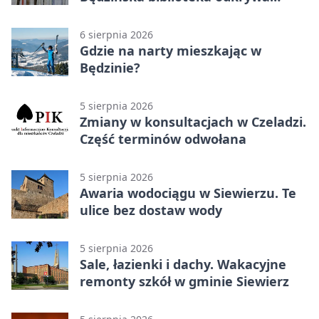
talent architektów
6 sierpnia 2026
Gdzie na narty mieszkając w
Będzinie?
5 sierpnia 2026
Zmiany w konsultacjach w Czeladzi.
Część terminów odwołana
5 sierpnia 2026
Awaria wodociągu w Siewierzu. Te
ulice bez dostaw wody
5 sierpnia 2026
Sale, łazienki i dachy. Wakacyjne
remonty szkół w gminie Siewierz