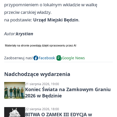
przypomnieniem o lokalnym wkładzie w walkę
przeciw carskiej władzy.
na podstawie:
Urząd Miejski Będzin
.
Autor:
krystian
Zaobserwuj nas!
Facebook
Google News
Nadchodzące wydarzenia
21 sierpnia 2026, 19:00
Koniec Świata na Zamkowym Graniu
2026 w Będzinie
22 sierpnia 2026, 18:00
BITWA O ZAMEK III EDYCJA w