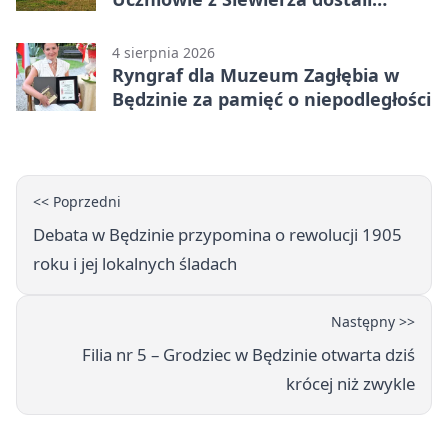
sprzęt do szkolenia
4 sierpnia 2026
Ryngraf dla Muzeum Zagłębia w
Będzinie za pamięć o niepodległości
<< Poprzedni
Debata w Będzinie przypomina o rewolucji 1905
roku i jej lokalnych śladach
Następny >>
Filia nr 5 – Grodziec w Będzinie otwarta dziś
krócej niż zwykle