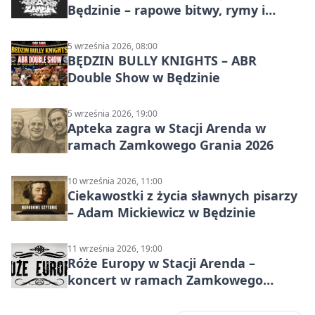
Będzinie – rapowe bitwy, rymy i
mocne punchline’y
5 września 2026, 08:00
BĘDZIN BULLY KNIGHTS – ABR
Double Show w Będzinie
5 września 2026, 19:00
Apteka zagra w Stacji Arenda w
ramach Zamkowego Grania 2026
10 września 2026, 11:00
Ciekawostki z życia sławnych pisarzy
– Adam Mickiewicz w Będzinie
11 września 2026, 19:00
Róże Europy w Stacji Arenda –
koncert w ramach Zamkowego
Grania 2026