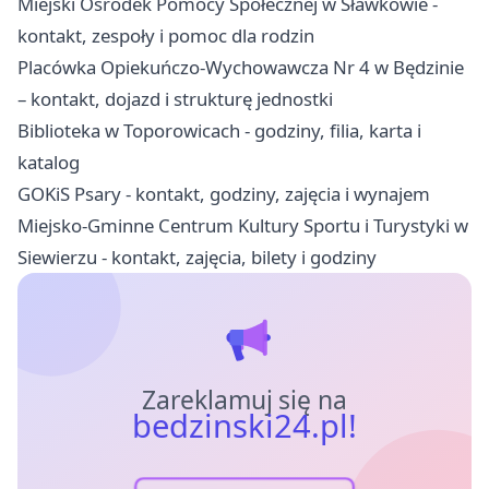
Miejski Ośrodek Pomocy Społecznej w Sławkowie -
kontakt, zespoły i pomoc dla rodzin
Placówka Opiekuńczo-Wychowawcza Nr 4 w Będzinie
– kontakt, dojazd i strukturę jednostki
Biblioteka w Toporowicach - godziny, filia, karta i
katalog
GOKiS Psary - kontakt, godziny, zajęcia i wynajem
Miejsko-Gminne Centrum Kultury Sportu i Turystyki w
Siewierzu - kontakt, zajęcia, bilety i godziny
Zareklamuj się na
bedzinski24.pl!