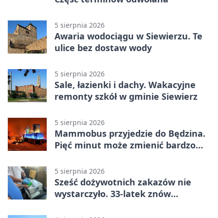
5 sierpnia 2026
Awaria wodociągu w Siewierzu. Te
ulice bez dostaw wody
5 sierpnia 2026
Sale, łazienki i dachy. Wakacyjne
remonty szkół w gminie Siewierz
5 sierpnia 2026
Mammobus przyjedzie do Będzina.
Pięć minut może zmienić bardzo
wiele
5 sierpnia 2026
Sześć dożywotnich zakazów nie
wystarczyło. 33-latek znów
prowadził po alkoholu