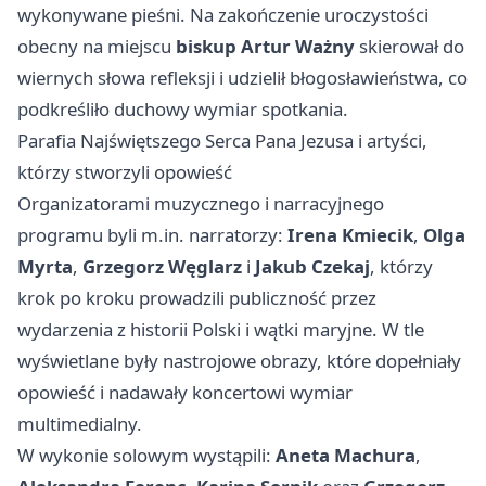
wykonywane pieśni. Na zakończenie uroczystości
obecny na miejscu
biskup Artur Ważny
skierował do
wiernych słowa refleksji i udzielił błogosławieństwa, co
podkreśliło duchowy wymiar spotkania.
Parafia Najświętszego Serca Pana Jezusa i artyści,
którzy stworzyli opowieść
Organizatorami muzycznego i narracyjnego
programu byli m.in. narratorzy:
Irena Kmiecik
,
Olga
Myrta
,
Grzegorz Węglarz
i
Jakub Czekaj
, którzy
krok po kroku prowadzili publiczność przez
wydarzenia z historii Polski i wątki maryjne. W tle
wyświetlane były nastrojowe obrazy, które dopełniały
opowieść i nadawały koncertowi wymiar
multimedialny.
W wykonie solowym wystąpili:
Aneta Machura
,