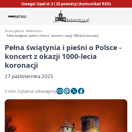
Uwaga! Upał st.3 ( 32 powiaty) (komunikat RSO)
MENU
Strona główna
Wiadomości
Pełna świątynia i pieśni o Polsce - koncert z okazji 1000-lecia koronacji
Pełna świątynia i pieśni o Polsce -
koncert z okazji 1000-lecia
koronacji
27 października 2025
2 min czytania
Udostępnij