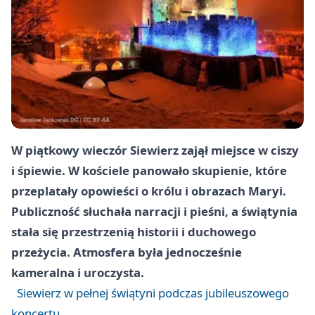
W piątkowy wieczór
Siewierz
zajął miejsce w ciszy
i śpiewie. W kościele panowało skupienie, które
przeplatały opowieści o królu i obrazach Maryi.
Publiczność słuchała narracji i pieśni, a świątynia
stała się przestrzenią historii i duchowego
przeżycia. Atmosfera była jednocześnie
kameralna i uroczysta.
Siewierz w pełnej świątyni podczas jubileuszowego
koncertu