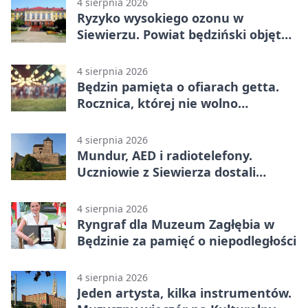
4 sierpnia 2026
Ryzyko wysokiego ozonu w
Siewierzu. Powiat będziński objęty
ostrzeżeniem
4 sierpnia 2026
Będzin pamięta o ofiarach getta.
Rocznica, której nie wolno
przemilczeć
4 sierpnia 2026
Mundur, AED i radiotelefony.
Uczniowie z Siewierza dostali
sprzęt do szkolenia
4 sierpnia 2026
Ryngraf dla Muzeum Zagłębia w
Będzinie za pamięć o niepodległości
4 sierpnia 2026
Jeden artysta, kilka instrumentów.