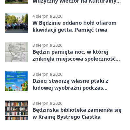
Muzyczny wieczór na Kulturalnym
Podwórku
4 sierpnia 2026
W Będzinie oddano hołd ofiarom
likwidacji getta. Pamięć trwa
3 sierpnia 2026
Będzin pamięta noc, w której
zniknęła miejscowa społeczność
żydowska
3 sierpnia 2026
Dzieci stworzą własne ptaki z
ludowej wyobraźni podczas
warsztatów w Będzinie
3 sierpnia 2026
Będzińska biblioteka zamieniła się
w Krainę Bystrego Ciastka