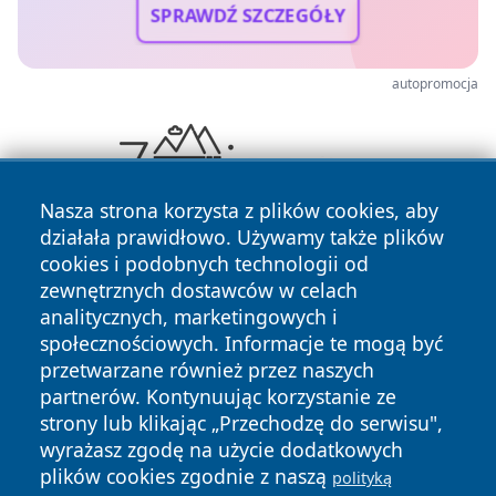
SPRAWDŹ SZCZEGÓŁY
autopromocja
Nasza strona korzysta z plików cookies, aby
działała prawidłowo. Używamy także plików
cookies i podobnych technologii od
zewnętrznych dostawców w celach
analitycznych, marketingowych i
społecznościowych. Informacje te mogą być
przetwarzane również przez naszych
Copyright © 2026 bedzinski24.pl Wszystkie prawa
partnerów. Kontynuując korzystanie ze
zastrzeżone.
strony lub klikając „Przechodzę do serwisu",
wyrażasz zgodę na użycie dodatkowych
plików cookies zgodnie z naszą
polityką
Polityka
Polityka