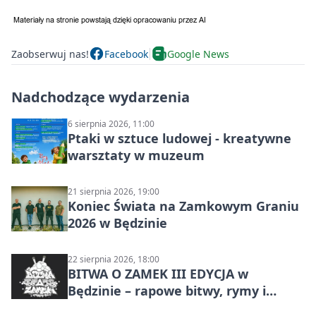
Zaobserwuj nas!
Facebook
Google News
Nadchodzące wydarzenia
6 sierpnia 2026, 11:00
Ptaki w sztuce ludowej - kreatywne
warsztaty w muzeum
21 sierpnia 2026, 19:00
Koniec Świata na Zamkowym Graniu
2026 w Będzinie
22 sierpnia 2026, 18:00
BITWA O ZAMEK III EDYCJA w
Będzinie – rapowe bitwy, rymy i
mocne punchline’y