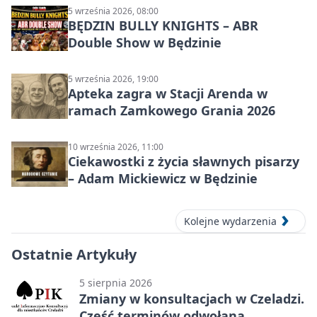
5 września 2026, 08:00
BĘDZIN BULLY KNIGHTS – ABR
Double Show w Będzinie
5 września 2026, 19:00
Apteka zagra w Stacji Arenda w
ramach Zamkowego Grania 2026
10 września 2026, 11:00
Ciekawostki z życia sławnych pisarzy
– Adam Mickiewicz w Będzinie
Kolejne wydarzenia
Ostatnie Artykuły
5 sierpnia 2026
Zmiany w konsultacjach w Czeladzi.
Część terminów odwołana