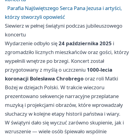
Parafia Najświętszego Serca Pana Jezusa i artyści,
którzy stworzyli opowieść
Siewierz w pełnej świątyni podczas jubileuszowego
koncertu
Wydarzenie odbyło się
24 października 2025
i
zgromadziło licznych mieszkańców oraz gości, którzy
wypełnili wnętrze po brzegi. Koncert został
przygotowany z myślą o uczczeniu
1000-lecia
koronacji Bolesława Chrobrego
oraz roli Matki
Bożej w dziejach Polski. W trakcie wieczoru
prezentowano sekwencje narracyjne przeplatane
muzyką i projekcjami obrazów, które wprowadzały
słuchaczy w kolejne etapy historii państwa i wiary.
W świątyni dało się wyczuć zarówno skupienie, jak i
wzruszenie — wiele osób śpiewało wspólnie