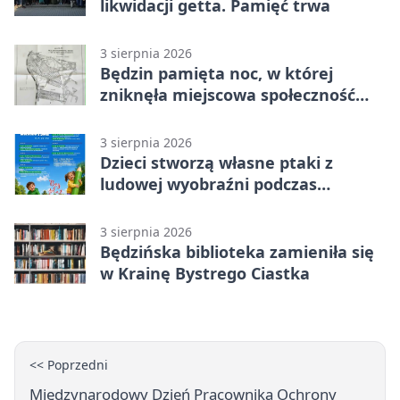
likwidacji getta. Pamięć trwa
3 sierpnia 2026
Będzin pamięta noc, w której
zniknęła miejscowa społeczność
żydowska
3 sierpnia 2026
Dzieci stworzą własne ptaki z
ludowej wyobraźni podczas
warsztatów w Będzinie
3 sierpnia 2026
Będzińska biblioteka zamieniła się
w Krainę Bystrego Ciastka
<< Poprzedni
Międzynarodowy Dzień Pracownika Ochrony