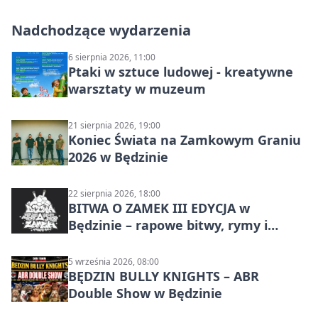
Nadchodzące wydarzenia
6 sierpnia 2026, 11:00
Ptaki w sztuce ludowej - kreatywne
warsztaty w muzeum
21 sierpnia 2026, 19:00
Koniec Świata na Zamkowym Graniu
2026 w Będzinie
22 sierpnia 2026, 18:00
BITWA O ZAMEK III EDYCJA w
Będzinie – rapowe bitwy, rymy i
mocne punchline’y
5 września 2026, 08:00
BĘDZIN BULLY KNIGHTS – ABR
Double Show w Będzinie