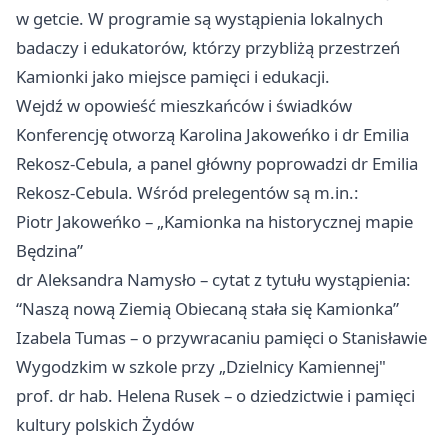
w getcie. W programie są wystąpienia lokalnych
badaczy i edukatorów, którzy przybliżą przestrzeń
Kamionki jako miejsce pamięci i edukacji.
Wejdź w opowieść mieszkańców i świadków
Konferencję otworzą Karolina Jakoweńko i dr Emilia
Rekosz-Cebula, a panel główny poprowadzi dr Emilia
Rekosz-Cebula. Wśród prelegentów są m.in.:
Piotr Jakoweńko – „Kamionka na historycznej mapie
Będzina”
dr Aleksandra Namysło – cytat z tytułu wystąpienia:
“Naszą nową Ziemią Obiecaną stała się Kamionka”
Izabela Tumas – o przywracaniu pamięci o Stanisławie
Wygodzkim w szkole przy „Dzielnicy Kamiennej"
prof. dr hab. Helena Rusek – o dziedzictwie i pamięci
kultury polskich Żydów