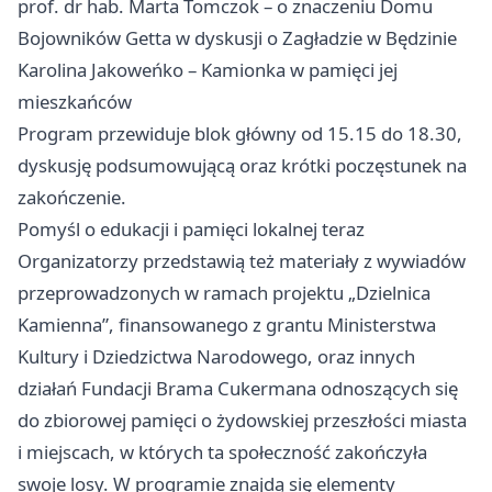
prof. dr hab. Marta Tomczok – o znaczeniu Domu
Bojowników Getta w dyskusji o Zagładzie w Będzinie
Karolina Jakoweńko – Kamionka w pamięci jej
mieszkańców
Program przewiduje blok główny od 15.15 do 18.30,
dyskusję podsumowującą oraz krótki poczęstunek na
zakończenie.
Pomyśl o edukacji i pamięci lokalnej teraz
Organizatorzy przedstawią też materiały z wywiadów
przeprowadzonych w ramach projektu „Dzielnica
Kamienna”, finansowanego z grantu Ministerstwa
Kultury i Dziedzictwa Narodowego, oraz innych
działań Fundacji Brama Cukermana odnoszących się
do zbiorowej pamięci o żydowskiej przeszłości miasta
i miejscach, w których ta społeczność zakończyła
swoje losy. W programie znajdą się elementy