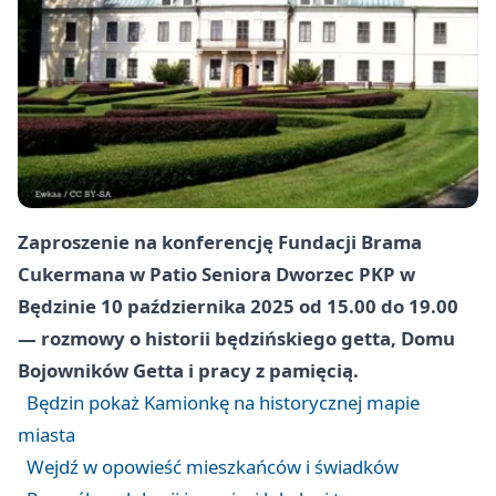
Zaproszenie na konferencję Fundacji Brama
Cukermana w Patio Seniora Dworzec PKP w
Będzinie 10 października 2025 od 15.00 do 19.00
— rozmowy o historii będzińskiego getta, Domu
Bojowników Getta i pracy z pamięcią.
Będzin pokaż Kamionkę na historycznej mapie
miasta
Wejdź w opowieść mieszkańców i świadków