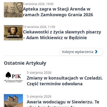
5 września 2026, 19:00
Apteka zagra w Stacji Arenda w
ramach Zamkowego Grania 2026
10 września 2026, 11:00
Ciekawostki z życia sławnych pisarzy
– Adam Mickiewicz w Będzinie
Kolejne wydarzenia
Ostatnie Artykuły
5 sierpnia 2026
Zmiany w konsultacjach w Czeladzi.
Część terminów odwołana
5 sierpnia 2026
Awaria wodociągu w Siewierzu. Te