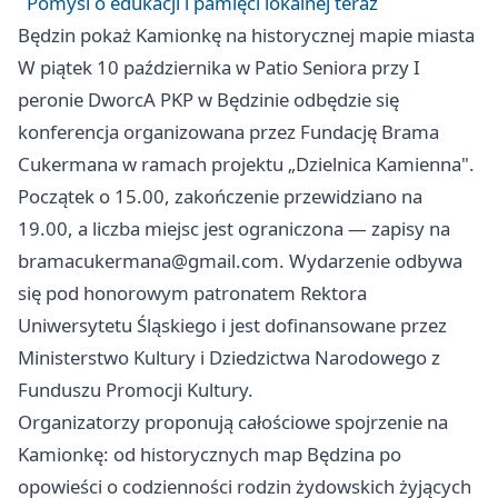
Pomyśl o edukacji i pamięci lokalnej teraz
Będzin pokaż Kamionkę na historycznej mapie miasta
W piątek 10 października w Patio Seniora przy I
peronie DworcA PKP w Będzinie odbędzie się
konferencja organizowana przez Fundację Brama
Cukermana w ramach projektu „Dzielnica Kamienna".
Początek o 15.00, zakończenie przewidziano na
19.00, a liczba miejsc jest ograniczona — zapisy na
bramacukermana@gmail.com
. Wydarzenie odbywa
się pod honorowym patronatem Rektora
Uniwersytetu Śląskiego i jest dofinansowane przez
Ministerstwo Kultury i Dziedzictwa Narodowego z
Funduszu Promocji Kultury.
Organizatorzy proponują całościowe spojrzenie na
Kamionkę: od historycznych map Będzina po
opowieści o codzienności rodzin żydowskich żyjących