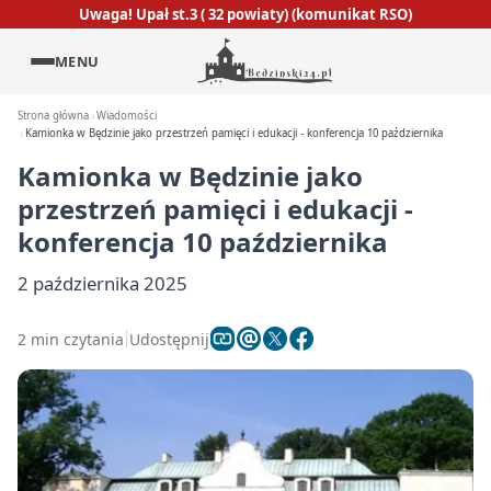
Uwaga! Upał st.3 ( 32 powiaty) (komunikat RSO)
MENU
Strona główna
Wiadomości
Kamionka w Będzinie jako przestrzeń pamięci i edukacji - konferencja 10 października
Kamionka w Będzinie jako
przestrzeń pamięci i edukacji -
konferencja 10 października
2 października 2025
2 min czytania
Udostępnij