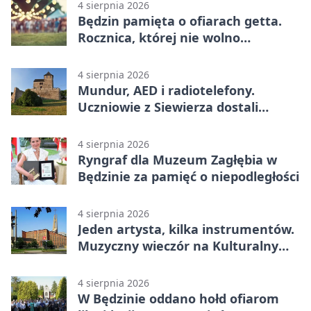
4 sierpnia 2026
Będzin pamięta o ofiarach getta.
Rocznica, której nie wolno
przemilczeć
4 sierpnia 2026
Mundur, AED i radiotelefony.
Uczniowie z Siewierza dostali
sprzęt do szkolenia
4 sierpnia 2026
Ryngraf dla Muzeum Zagłębia w
Będzinie za pamięć o niepodległości
4 sierpnia 2026
Jeden artysta, kilka instrumentów.
Muzyczny wieczór na Kulturalnym
Podwórku
4 sierpnia 2026
W Będzinie oddano hołd ofiarom