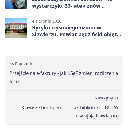
wystarczyło. 33-latek znów
prowadził po alkoholu
4 sierpnia 2026
Ryzyko wysokiego ozonu w
Siewierzu. Powiat będziński objęty
ostrzeżeniem
<< Poprzedni
Przejście na e-faktury - jak KSeF zmieni rozliczenia
firm
Następny >>
Klawisze bez tajemnic - jak biblioteka i BUTW
oswajają klawiaturę