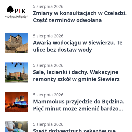
5 sierpnia 2026
Zmiany w konsultacjach w Czeladzi.
Część terminów odwołana
5 sierpnia 2026
Awaria wodociągu w Siewierzu. Te
ulice bez dostaw wody
5 sierpnia 2026
Sale, łazienki i dachy. Wakacyjne
remonty szkół w gminie Siewierz
5 sierpnia 2026
Mammobus przyjedzie do Będzina.
Pięć minut może zmienić bardzo
wiele
5 sierpnia 2026
Sześć dożywotnich zakazów nie