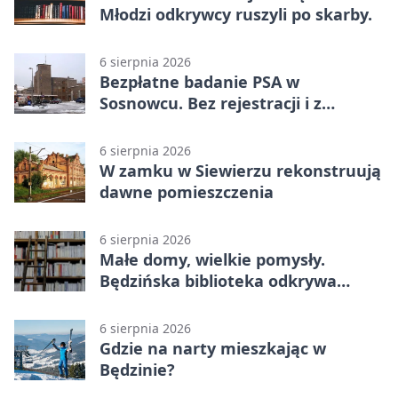
Młodzi odkrywcy ruszyli po skarby.
6 sierpnia 2026
Bezpłatne badanie PSA w
Sosnowcu. Bez rejestracji i z
wynikiem online
6 sierpnia 2026
W zamku w Siewierzu rekonstruują
dawne pomieszczenia
6 sierpnia 2026
Małe domy, wielkie pomysły.
Będzińska biblioteka odkrywa
talent architektów
6 sierpnia 2026
Gdzie na narty mieszkając w
Będzinie?