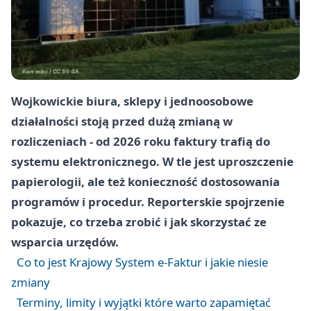
Wojkowickie biura, sklepy i jednoosobowe
działalności stoją przed dużą zmianą w
rozliczeniach - od 2026 roku faktury trafią do
systemu elektronicznego. W tle jest uproszczenie
papierologii, ale też konieczność dostosowania
programów i procedur. Reporterskie spojrzenie
pokazuje, co trzeba zrobić i jak skorzystać ze
wsparcia urzędów.
Co to jest Krajowy System e-Faktur i jakie niesie
zmiany
Terminy, limity i wyjątki które warto zapamiętać