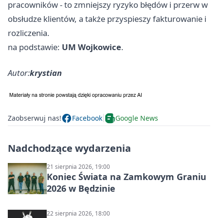
pracowników - to zmniejszy ryzyko błędów i przerw w
obsłudze klientów, a także przyspieszy fakturowanie i
rozliczenia.
na podstawie:
UM Wojkowice
.
Autor:
krystian
Zaobserwuj nas!
Facebook
Google News
Nadchodzące wydarzenia
21 sierpnia 2026, 19:00
Koniec Świata na Zamkowym Graniu
2026 w Będzinie
22 sierpnia 2026, 18:00