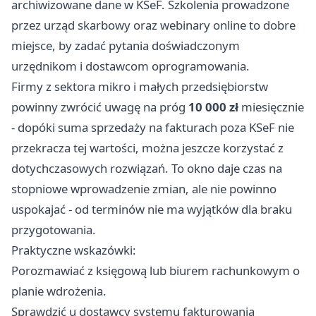
archiwizowane dane w KSeF. Szkolenia prowadzone
przez urząd skarbowy oraz webinary online to dobre
miejsce, by zadać pytania doświadczonym
urzędnikom i dostawcom oprogramowania.
Firmy z sektora mikro i małych przedsiębiorstw
powinny zwrócić uwagę na próg
10 000 zł
miesięcznie
- dopóki suma sprzedaży na fakturach poza KSeF nie
przekracza tej wartości, można jeszcze korzystać z
dotychczasowych rozwiązań. To okno daje czas na
stopniowe wprowadzenie zmian, ale nie powinno
uspokajać - od terminów nie ma wyjątków dla braku
przygotowania.
Praktyczne wskazówki:
Porozmawiać z księgową lub biurem rachunkowym o
planie wdrożenia.
Sprawdzić u dostawcy systemu fakturowania