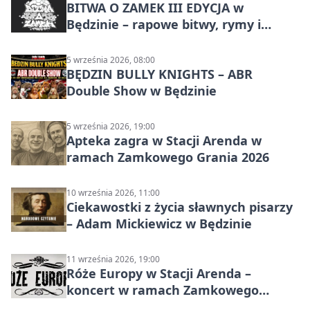
BITWA O ZAMEK III EDYCJA w
Będzinie – rapowe bitwy, rymy i
mocne punchline’y
5 września 2026, 08:00
BĘDZIN BULLY KNIGHTS – ABR
Double Show w Będzinie
5 września 2026, 19:00
Apteka zagra w Stacji Arenda w
ramach Zamkowego Grania 2026
10 września 2026, 11:00
Ciekawostki z życia sławnych pisarzy
– Adam Mickiewicz w Będzinie
11 września 2026, 19:00
Róże Europy w Stacji Arenda –
koncert w ramach Zamkowego
Grania 2026