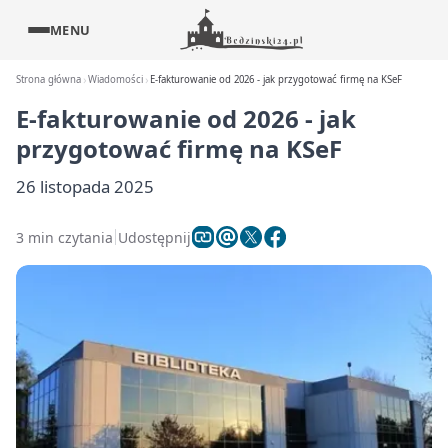
MENU
Strona główna
Wiadomości
E-fakturowanie od 2026 - jak przygotować firmę na KSeF
E-fakturowanie od 2026 - jak
przygotować firmę na KSeF
26 listopada 2025
3 min czytania
Udostępnij