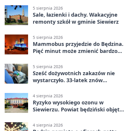
5 sierpnia 2026
Sale, łazienki i dachy. Wakacyjne
remonty szkół w gminie Siewierz
5 sierpnia 2026
Mammobus przyjedzie do Będzina.
Pięć minut może zmienić bardzo
wiele
5 sierpnia 2026
Sześć dożywotnich zakazów nie
wystarczyło. 33-latek znów
prowadził po alkoholu
4 sierpnia 2026
Ryzyko wysokiego ozonu w
Siewierzu. Powiat będziński objęty
ostrzeżeniem
4 sierpnia 2026