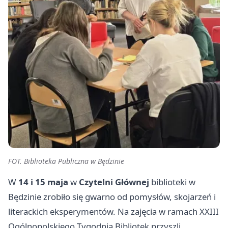
FOT. Biblioteka Publiczna w Będzinie
W
14 i 15 maja
w
Czytelni Głównej
biblioteki w
Będzinie zrobiło się gwarno od pomysłów, skojarzeń i
literackich eksperymentów. Na zajęcia w ramach XXIII
Ogólnopolskiego Tygodnia Bibliotek przyszli