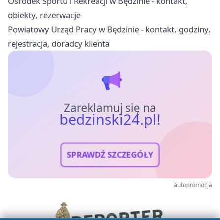
Ośrodek Sportu i Rekreacji w Będzinie - kontakt,
obiekty, rezerwacje
Powiatowy Urząd Pracy w Będzinie - kontakt, godziny,
rejestracja, doradcy klienta
Zareklamuj się na
bedzinski24.pl!
SPRAWDŹ SZCZEGÓŁY
autopromocja