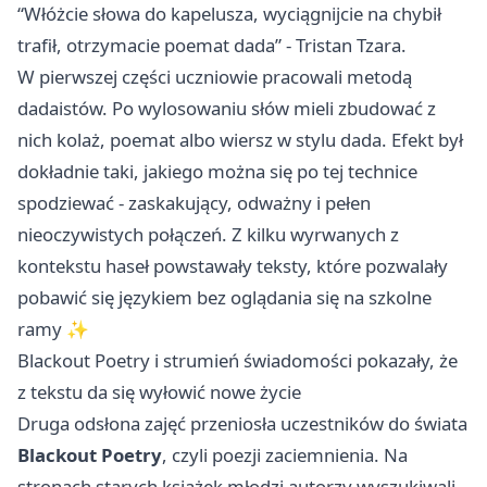
“Włóżcie słowa do kapelusza, wyciągnijcie na chybił
trafił, otrzymacie poemat dada” - Tristan Tzara.
W pierwszej części uczniowie pracowali metodą
dadaistów. Po wylosowaniu słów mieli zbudować z
nich kolaż, poemat albo wiersz w stylu dada. Efekt był
dokładnie taki, jakiego można się po tej technice
spodziewać - zaskakujący, odważny i pełen
nieoczywistych połączeń. Z kilku wyrwanych z
kontekstu haseł powstawały teksty, które pozwalały
pobawić się językiem bez oglądania się na szkolne
ramy ✨
Blackout Poetry i strumień świadomości pokazały, że
z tekstu da się wyłowić nowe życie
Druga odsłona zajęć przeniosła uczestników do świata
Blackout Poetry
, czyli poezji zaciemnienia. Na
stronach starych książek młodzi autorzy wyszukiwali