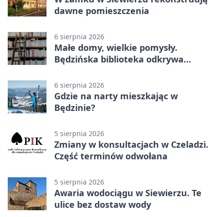
dawne pomieszczenia
6 sierpnia 2026
Małe domy, wielkie pomysły.
Będzińska biblioteka odkrywa
talent architektów
6 sierpnia 2026
Gdzie na narty mieszkając w
Będzinie?
5 sierpnia 2026
Zmiany w konsultacjach w Czeladzi.
Część terminów odwołana
5 sierpnia 2026
Awaria wodociągu w Siewierzu. Te
ulice bez dostaw wody