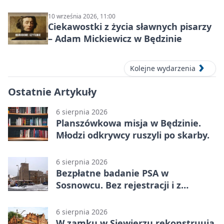
10 września 2026, 11:00
Ciekawostki z życia sławnych pisarzy
– Adam Mickiewicz w Będzinie
Kolejne wydarzenia
Ostatnie Artykuły
6 sierpnia 2026
Planszówkowa misja w Będzinie.
Młodzi odkrywcy ruszyli po skarby.
6 sierpnia 2026
Bezpłatne badanie PSA w
Sosnowcu. Bez rejestracji i z
wynikiem online
6 sierpnia 2026
W zamku w Siewierzu rekonstruują