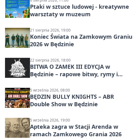
6 sierpnia 2026, 11:00
Ptaki w sztuce ludowej - kreatywne
warsztaty w muzeum
21 sierpnia 2026, 19:00
Koniec Świata na Zamkowym Graniu
2026 w Będzinie
22 sierpnia 2026, 18:00
BITWA O ZAMEK III EDYCJA w
Będzinie – rapowe bitwy, rymy i
mocne punchline’y
5 września 2026, 08:00
BĘDZIN BULLY KNIGHTS – ABR
Double Show w Będzinie
5 września 2026, 19:00
Apteka zagra w Stacji Arenda w
ramach Zamkowego Grania 2026