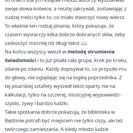
swoje słowa-kotwice, a resztę zakrywali, zostawiając z
cudzej treści tylko to, co miało stworzyć nowy wiersz.
To właśnie ten rodzaj pisania, który pokazuje, że
czasem wystarczy kilka dobrze dobranych słów, żeby
zaskoczyć mocniej niż długi tekst 📖
Na końcu wszyscy weszli w
metodę strumienia
świadomości
i tu już pisała cała grupa, krok po kroku,
zdanie po zdaniu. Każdy dopisywał to, co przyszło mu
do głowy, nie oglądając się na logikę poprzednika. Z
tej pisarskiej sztafety wyszedł tekst oparty nie na
kalkulacji, tylko na szczerej, intuicyjnej wypowiedzi -
szybki, żywy i bardzo ludzki.
Takie spotkania dobrze pokazują, że biblioteka w
Będzinie potrafi być miejscem nie tylko ciszy, ale też
twórczego zamieszania. A kiedy młodzi ludzie