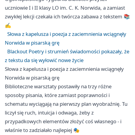
uczniowie I i II klasy LO im. C. K. Norwida, a zamiast
zwykłej lekcji czekała ich twórcza zabawa z tekstem 📚
✍️
Słowa z kapelusza i poezja z zaciemnienia wciągnęły
Norwida w pisarską grę
Blackout Poetry i strumień świadomości pokazały, że
z tekstu da się wyłowić nowe życie
Słowa z kapelusza i poezja z zaciemnienia wciągnęły
Norwida w pisarską grę
Biblioteczne warsztaty postawiły na trzy różne
sposoby pisania, które zamiast poprawności i
schematu wyciągają na pierwszy plan wyobraźnię. Tu
liczył się ruch, intuicja i odwaga, żeby z
przypadkowych elementów złożyć coś własnego - i
właśnie to zadziałało najlepiej 🎭