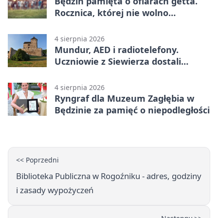
Będzin pamięta o ofiarach getta.
Rocznica, której nie wolno
przemilczeć
4 sierpnia 2026
Mundur, AED i radiotelefony.
Uczniowie z Siewierza dostali
sprzęt do szkolenia
4 sierpnia 2026
Ryngraf dla Muzeum Zagłębia w
Będzinie za pamięć o niepodległości
<< Poprzedni
Biblioteka Publiczna w Rogoźniku - adres, godziny
i zasady wypożyczeń