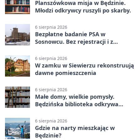
Planszówkowa misja w Będzinie.
Młodzi odkrywcy ruszyli po skarby.
6 sierpnia 2026
Bezpłatne badanie PSA w
Sosnowcu. Bez rejestracji i z
wynikiem online
6 sierpnia 2026
W zamku w Siewierzu rekonstruują
dawne pomieszczenia
6 sierpnia 2026
Małe domy, wielkie pomysły.
Będzińska biblioteka odkrywa
talent architektów
6 sierpnia 2026
Gdzie na narty mieszkając w
Będzinie?