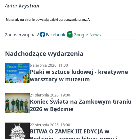
Autor:
krystian
Zaobserwuj nas!
Facebook
Google News
Nadchodzące wydarzenia
6 sierpnia 2026, 11:00
Ptaki w sztuce ludowej - kreatywne
warsztaty w muzeum
21 sierpnia 2026, 19:00
Koniec Świata na Zamkowym Graniu
2026 w Będzinie
22 sierpnia 2026, 18:00
BITWA O ZAMEK III EDYCJA w
Będzinie – rapowe bitwy, rymy i