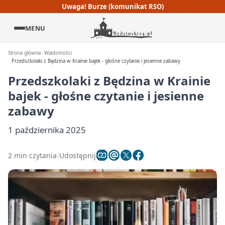
Uwaga! Burze (komunikat RSO)
MENU
Strona główna
Wiadomości
Przedszkolaki z Będzina w Krainie bajek - głośne czytanie i jesienne zabawy
Przedszkolaki z Będzina w Krainie
bajek - głośne czytanie i jesienne
zabawy
1 października 2025
2 min czytania
Udostępnij