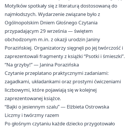
Motylków spotkały się z literaturą dostosowaną do
najmłodszych. Wydarzenie związane było z
Ogólnopolskim Dniem Głośnego Czytania
przypadającym 29 września — świętem
obchodzonym m.in. z okazji urodzin Janiny
Porazińskiej. Organizatorzy sięgnęli po jej twórczość i
zaprezentowali fragmenty z książki “Psotki i śmieszki”.
“Na grzyby!” — Janina Porazińska
Czytanie przeplatano praktycznymi zadaniami:
zagadkami, układankami oraz prostymi ćwiczeniami
liczbowymi, które pojawiają się w kolejnej
zaprezentowanej książce.
“Bajki o jesiennym szalu” — Elżbieta Ostrowska
Liczmy i twórzmy razem
Po głośnym czytaniu każde dziecko przygotowało