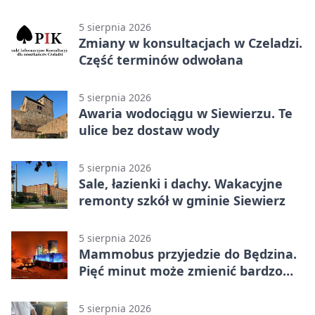
5 sierpnia 2026
Zmiany w konsultacjach w Czeladzi.
Część terminów odwołana
5 sierpnia 2026
Awaria wodociągu w Siewierzu. Te
ulice bez dostaw wody
5 sierpnia 2026
Sale, łazienki i dachy. Wakacyjne
remonty szkół w gminie Siewierz
5 sierpnia 2026
Mammobus przyjedzie do Będzina.
Pięć minut może zmienić bardzo
wiele
5 sierpnia 2026