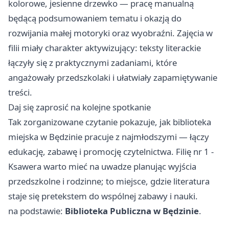
kolorowe, jesienne drzewko — pracę manualną
będącą podsumowaniem tematu i okazją do
rozwijania małej motoryki oraz wyobraźni. Zajęcia w
filii miały charakter aktywizujący: teksty literackie
łączyły się z praktycznymi zadaniami, które
angażowały przedszkolaki i ułatwiały zapamiętywanie
treści.
Daj się zaprosić na kolejne spotkanie
Tak zorganizowane czytanie pokazuje, jak biblioteka
miejska w Będzinie pracuje z najmłodszymi — łączy
edukację, zabawę i promocję czytelnictwa. Filię nr 1 -
Ksawera warto mieć na uwadze planując wyjścia
przedszkolne i rodzinne; to miejsce, gdzie literatura
staje się pretekstem do wspólnej zabawy i nauki.
na podstawie:
Biblioteka Publiczna w Będzinie
.