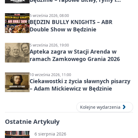
mocne punchline’y
5 września 2026, 08:00
BĘDZIN BULLY KNIGHTS – ABR
Double Show w Będzinie
5 września 2026, 19:00
Apteka zagra w Stacji Arenda w
ramach Zamkowego Grania 2026
10 września 2026, 11:00
Ciekawostki z życia sławnych pisarzy
– Adam Mickiewicz w Będzinie
Kolejne wydarzenia
Ostatnie Artykuły
6 sierpnia 2026