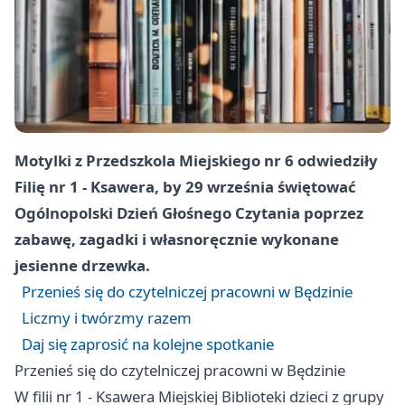
Motylki z Przedszkola Miejskiego nr 6 odwiedziły
Filię nr 1 - Ksawera, by 29 września świętować
Ogólnopolski Dzień Głośnego Czytania poprzez
zabawę, zagadki i własnoręcznie wykonane
jesienne drzewka.
Przenieś się do czytelniczej pracowni w Będzinie
Liczmy i twórzmy razem
Daj się zaprosić na kolejne spotkanie
Przenieś się do czytelniczej pracowni w Będzinie
W filii nr 1 - Ksawera Miejskiej Biblioteki dzieci z grupy