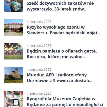
Sześć dożywotnich zakazów nie
wystarczyło. 33-latek znów
prowadził po alkoholu
4 sierpnia 2026
Ryzyko wysokiego ozonu w
Siewierzu. Powiat będziński objęty
ostrzeżeniem
4 sierpnia 2026
Będzin pamięta o ofiarach getta.
Rocznica, której nie wolno
przemilczeć
4 sierpnia 2026
Mundur, AED i radiotelefony.
Uczniowie z Siewierza dostali
sprzęt do szkolenia
4 sierpnia 2026
Ryngraf dla Muzeum Zagłębia w
Będzinie za pamięć o niepodległości