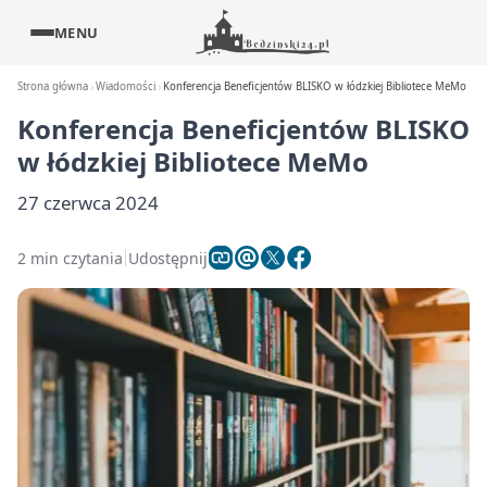
MENU
Strona główna
Wiadomości
Konferencja Beneficjentów BLISKO w łódzkiej Bibliotece MeMo
Konferencja Beneficjentów BLISKO
w łódzkiej Bibliotece MeMo
27 czerwca 2024
2 min czytania
Udostępnij