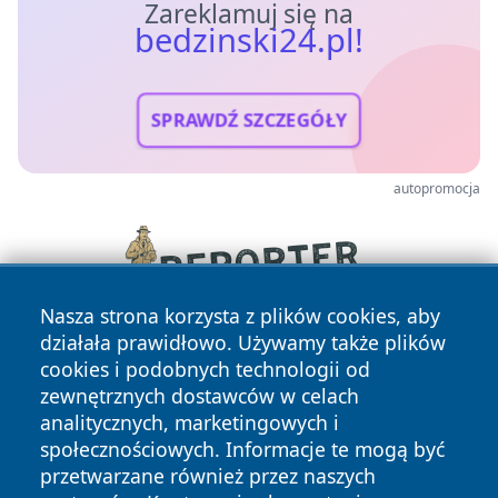
Zareklamuj się na
bedzinski24.pl!
SPRAWDŹ SZCZEGÓŁY
autopromocja
Nasza strona korzysta z plików cookies, aby
działała prawidłowo. Używamy także plików
cookies i podobnych technologii od
zewnętrznych dostawców w celach
analitycznych, marketingowych i
społecznościowych. Informacje te mogą być
przetwarzane również przez naszych
Copyright © 2026 bedzinski24.pl Wszystkie prawa