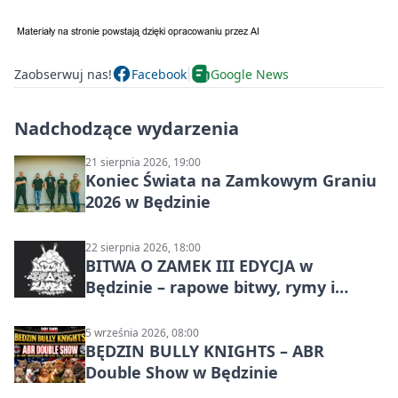
Zaobserwuj nas!
Facebook
Google News
Nadchodzące wydarzenia
21 sierpnia 2026, 19:00
Koniec Świata na Zamkowym Graniu
2026 w Będzinie
22 sierpnia 2026, 18:00
BITWA O ZAMEK III EDYCJA w
Będzinie – rapowe bitwy, rymy i
mocne punchline’y
5 września 2026, 08:00
BĘDZIN BULLY KNIGHTS – ABR
Double Show w Będzinie