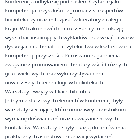
Konferencja odbyła się pod hasłem Czytanie jako
kompetencja przyszłości i zgromadziła ekspertów,
bibliotekarzy oraz entuzjastów literatury z całego
kraju. W trakcie dwóch dni uczestnicy mieli okazję
wysłuchać inspirujących wykładów oraz wziąć udział w
dyskusjach na temat roli czytelnictwa w kształtowaniu
kompetencji przyszłości. Poruszano zagadnienia
związane z promowaniem literatury wśród różnych
grup wiekowych oraz wykorzystywaniem
nowoczesnych technologii w bibliotekach.
Warsztaty i wizyty w filiach biblioteki
Jednym z kluczowych elementów konferencji były
warsztaty sieciujące, które umożliwiły uczestnikom
wymianę doświadczeń oraz nawiązanie nowych
kontaktów. Warsztaty te były okazją do omówienia
praktycznych aspektów organizacji wydarzeń